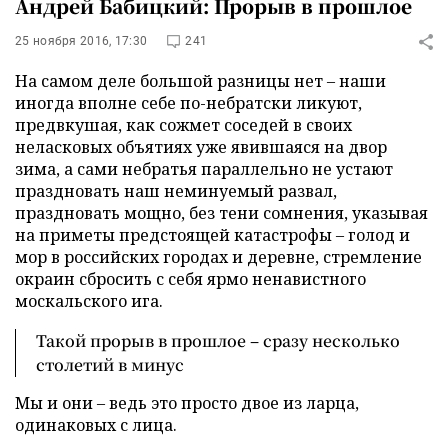
Андрей Бабицкий: Прорыв в прошлое
25 ноября 2016, 17:30
241
На самом деле большой разницы нет – наши
иногда вполне себе по-небратски ликуют,
предвкушая, как сожмет соседей в своих
неласковых объятиях уже явившаяся на двор
зима, а сами небратья параллельно не устают
праздновать наш неминуемый развал,
праздновать мощно, без тени сомнения, указывая
на приметы предстоящей катастрофы – голод и
мор в российских городах и деревне, стремление
окраин сбросить с себя ярмо ненавистного
москальского ига.
Такой прорыв в прошлое – сразу несколько
столетий в минус
Мы и они – ведь это просто двое из ларца,
одинаковых с лица.