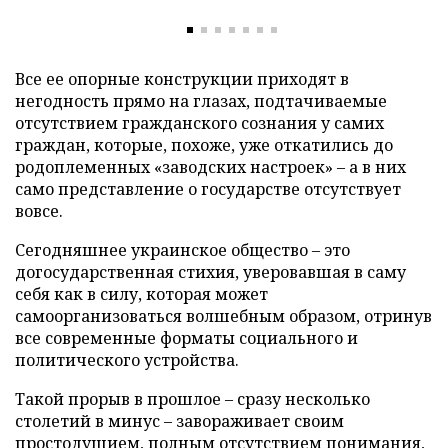
Все ее опорные конструкции приходят в
негодность прямо на глазах, подтачиваемые
отсутствием гражданского сознания у самих
граждан, которые, похоже, уже откатились до
родоплеменных «заводских настроек» – а в них
само представление о государстве отсутствует
вовсе.
Сегодняшнее украинское общество – это
догосударственная стихия, уверовавшая в саму
себя как в силу, которая может
самоорганизоваться волшебным образом, отринув
все современные форматы социального и
политического устройства.
Такой прорыв в прошлое – сразу несколько
столетий в минус – завораживает своим
простодушием, полным отсутствием понимания,