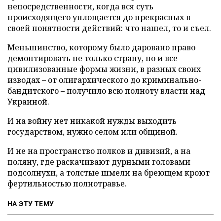
непосредственности, когда вся суть
происходящего уплощается до прекрасных в
своей понятности действий: что нашел, то и съел.
Меньшинство, которому было даровано право
демонтировать не только страну, но и все
цивилизованные формы жизни, в разных своих
изводах – от олигархического до криминально-
бандитского – получило всю полноту власти над
Украиной.
И на войну нет никакой нужды выходить
государством, нужно селом или общиной.
И не на пространство полков и дивизий, а на
поляну, где раскачивают дурными головами
подсолнухи, а толстые шмели на бреющем кроют
фертильностью полнотравье.
НА ЭТУ ТЕМУ