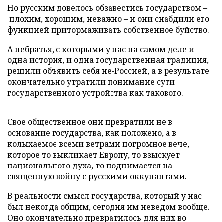
Но русским довелось обзавестись государством –
плохим, хорошим, неважно – и они снабдили его
функцией притормаживать собственное буйство.
А небратья, с которыми у нас на самом деле и
одна история, и одна государственная традиция,
решили объявить себя не-Россией, а в результате
окончательно утратили понимание сути
государственного устройства как такового.
Свое общественное они превратили не в
основание государства, как положено, а в
колыхаемое всеми ветрами погромное вече,
которое то выкликает Европу, то взыскует
национального духа, то поднимается на
священную войну с русскими оккупантами.
В реальности смысл государства, который у нас
был некогда общим, сегодня им неведом вообще.
Оно окончательно превратилось для них во