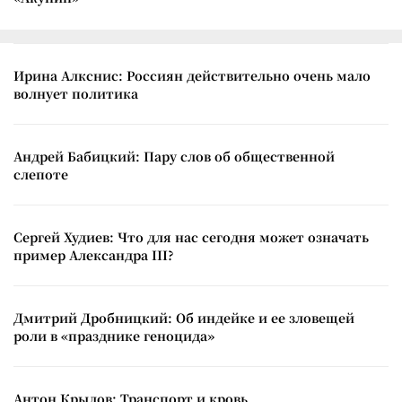
Ирина Алкснис: Россиян действительно очень мало
волнует политика
Андрей Бабицкий: Пару слов об общественной
слепоте
Сергей Худиев: Что для нас сегодня может означать
пример Александра III?
Дмитрий Дробницкий: Об индейке и ее зловещей
роли в «празднике геноцида»
Антон Крылов: Транспорт и кровь