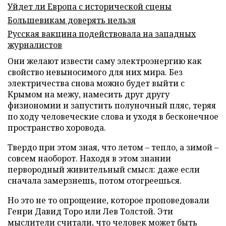
Уйдет ли Европа с исторической сцены
Большевикам доверять нельзя
Русская вакцина подействовала на западных
журналистов
Они желают извести саму электроэнергию как
свойство невыносимого для них мира. Без
электричества снова можно будет выйти с
Крымом на межу, намесить друг другу
физиономии и запустить полуночный пляс, теряя
по ходу человеческие слова и уходя в бесконечное
пространство хоровода.
Твердо при этом зная, что летом – тепло, а зимой –
совсем наоборот. Находя в этом знании
первородный живительный смысл: даже если
сначала замерзнешь, потом отогреешься.
Но это не то опрощение, которое проповедовали
Генри Давид Торо или Лев Толстой. Эти
мыслители считали, что человек может быть