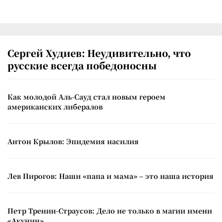
Сергей Худиев: Неудивительно, что
русские всегда победоносны
Как молодой Аль-Сауд стал новым героем
американских либералов
Антон Крылов: Эпидемия насилия
Лев Пирогов: Наши «папа и мама» – это наша история
Петр Тренин-Страусов: Дело не только в магии имени
«Акунин»