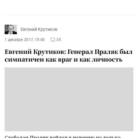
Евгений Крутиков
1 декабря 2017, 15:40
35
Евгений Крутиков: Генерал Праляк был
симпатичен как враг и как личность
Слободан Праляк войдет в историю не только