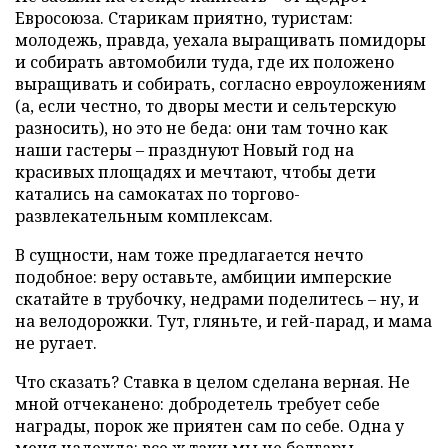
Евросоюза. Старикам приятно, туристам:
молодежь, правда, уехала выращивать помидоры
и собирать автомобили туда, где их положено
выращивать и собирать, согласно евроуложениям
(а, если честно, то дворы мести и сельтерскую
разносить), но это не беда: они там точно как
наши гастеры – празднуют Новый год на
красивых площадях и мечтают, чтобы дети
катались на самокатах по торгово-
развлекательным комплексам.
В сущности, нам тоже предлагается нечто
подобное: веру оставьте, амбиции имперские
скатайте в трубочку, недрами поделитесь – ну, и
на велодорожки. Тут, гляньте, и гей-парад, и мама
не ругает.
Что сказать? Ставка в целом сделана верная. Не
мной отчеканено: добродетель требует себе
награды, порок же приятен сам по себе. Одна у