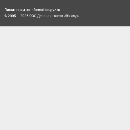
Пишите нам на
information@vz.ru
© 2005 — 2026 ООО Деловая газета «Взгляд»