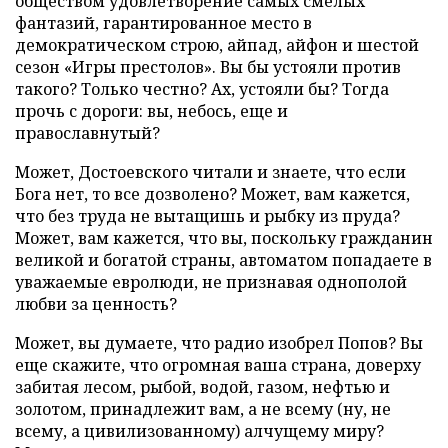
обществом удовлетворение самых смелых
фантазий, гарантированное место в
демократическом строю, айпад, айфон и шестой
сезон «Игры престолов». Вы бы устояли против
такого? Только честно? Ах, устояли бы? Тогда
прочь с дороги: вы, небось, еще и
православнутый?
Может, Достоевского читали и знаете, что если
Бога нет, то все дозволено? Может, вам кажется,
что без труда не вытащишь и рыбку из пруда?
Может, вам кажется, что вы, поскольку гражданин
великой и богатой страны, автоматом попадаете в
уважаемые евролюди, не признавая однополой
любви за ценность?
Может, вы думаете, что радио изобрел Попов? Вы
еще скажите, что огромная ваша страна, доверху
забитая лесом, рыбой, водой, газом, нефтью и
золотом, принадлежит вам, а не всему (ну, не
всему, а цивилизованному) алчущему миру?