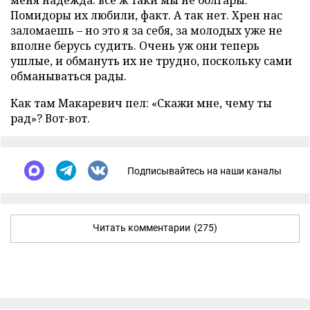
меня надежда: все ж таки мы не болгары.
Помидоры их любили, факт. А так нет. Хрен нас
заломаешь – но это я за себя, за молодых уже не
вполне берусь судить. Очень уж они теперь
ушлые, и обмануть их не трудно, поскольку сами
обманываться рады.
Как там Макаревич пел: «Скажи мне, чему ты
рад»? Вот-вот.
Подписывайтесь на наши каналы
Читать комментарии
(275)