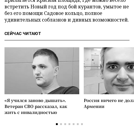
прилагается Красная площадь, где можно весело
встретить Новый год под бой курантов, умытое не
без его помощи Садовое кольцо, полное
удивительных соблазнов и дивных возможностей.
СЕЙЧАС ЧИТАЮТ
«Я учился заново дышать».
Россия ничего не дол
Ветеран СВО рассказал, как
Армении
жить с инвалидностью