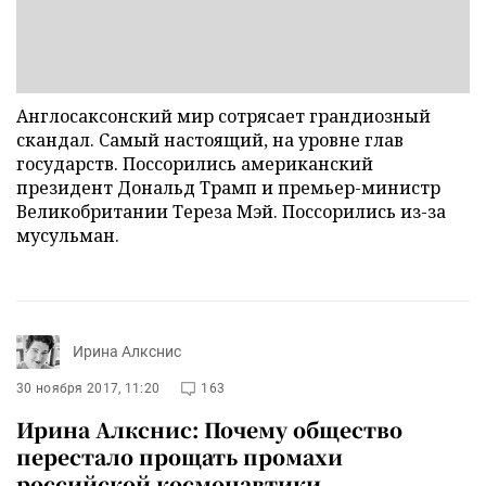
Англосаксонский мир сотрясает грандиозный
скандал. Самый настоящий, на уровне глав
государств. Поссорились американский
президент Дональд Трамп и премьер-министр
Великобритании Тереза Мэй. Поссорились из-за
мусульман.
Ирина Алкснис
30 ноября 2017, 11:20
163
Ирина Алкснис: Почему общество
перестало прощать промахи
российской космонавтики