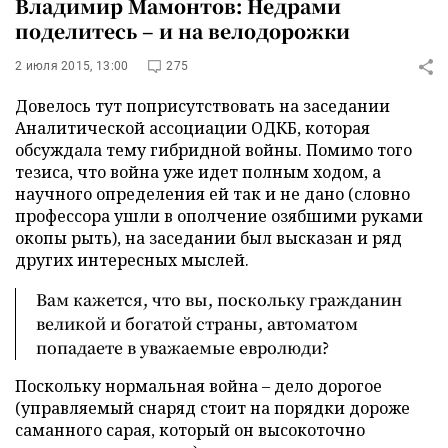
Владимир Мамонтов: Недрами
поделитесь – и на велодорожки
2 июля 2015, 13:00
275
Довелось тут поприсутствовать на заседании
Аналитической ассоциации ОДКБ, которая
обсуждала тему гибридной войны. Помимо того
тезиса, что война уже идет полным ходом, а
научного определения ей так и не дано (словно
профессора ушли в ополчение озябшими руками
окопы рыть), на заседании был высказан и ряд
других интересных мыслей.
Вам кажется, что вы, поскольку гражданин
великой и богатой страны, автоматом
попадаете в уважаемые евролюди?
Поскольку нормальная война – дело дорогое
(управляемый снаряд стоит на порядки дороже
саманного сарая, который он высокоточно