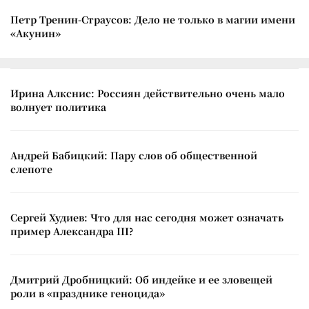
Петр Тренин-Страусов: Дело не только в магии имени
«Акунин»
Ирина Алкснис: Россиян действительно очень мало
волнует политика
Андрей Бабицкий: Пару слов об общественной
слепоте
Сергей Худиев: Что для нас сегодня может означать
пример Александра III?
Дмитрий Дробницкий: Об индейке и ее зловещей
роли в «празднике геноцида»