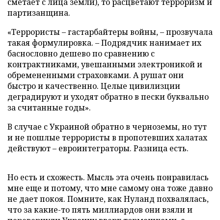
сметает с лица земли), то расцветают терроризм и
партизанщина.
«Террористы – гастарбайтеры войны, – прозвучала
такая формулировка. – Подрядчик нанимает их
баснословно дешево по сравнению с
контрактниками, увешанными электроникой и
обремененными страховками. А рушат они
быстро и качественно. Целые цивилизции
деградируют и уходят обратно в пески буквально
за считанные годы».
В случае с Украиной обратно в черноземы, но тут
и не пошлые террористы в пропотевших халатах
действуют – евроинтеграторы. Разница есть.
Но есть и схожесть. Мысль эта очень понравилась
мне еще и потому, что мне самому она тоже давно
не дает покоя. Помните, как Нуланд похвалялась,
что за какие-то пять миллиардов они взяли и