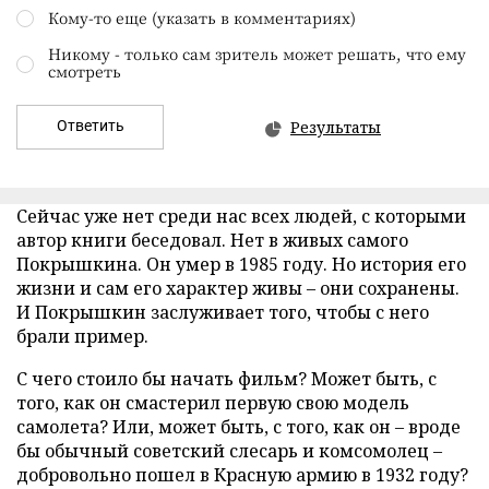
Кому-то еще (указать в комментариях)
Никому - только сам зритель может решать, что ему
смотреть
Ответить
Результаты
Сейчас уже нет среди нас всех людей, с которыми
автор книги беседовал. Нет в живых самого
Покрышкина. Он умер в 1985 году. Но история его
жизни и сам его характер живы – они сохранены.
И Покрышкин заслуживает того, чтобы с него
брали пример.
С чего стоило бы начать фильм? Может быть, с
того, как он смастерил первую свою модель
самолета? Или, может быть, с того, как он – вроде
бы обычный советский слесарь и комсомолец –
добровольно пошел в Красную армию в 1932 году?