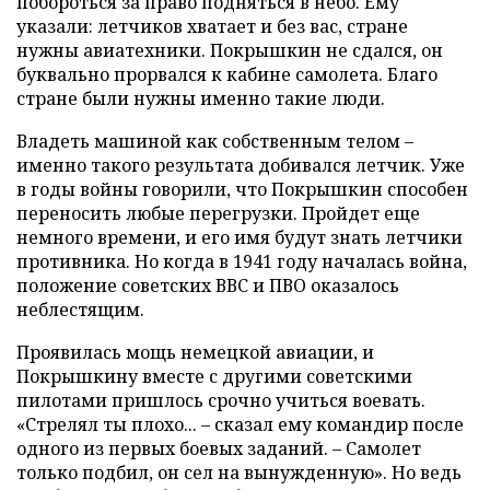
побороться за право подняться в небо. Ему
указали: летчиков хватает и без вас, стране
нужны авиатехники. Покрышкин не сдался, он
буквально прорвался к кабине самолета. Благо
стране были нужны именно такие люди.
Владеть машиной как собственным телом –
именно такого результата добивался летчик. Уже
в годы войны говорили, что Покрышкин способен
переносить любые перегрузки. Пройдет еще
немного времени, и его имя будут знать летчики
противника. Но когда в 1941 году началась война,
положение советских ВВС и ПВО оказалось
неблестящим.
Проявилась мощь немецкой авиации, и
Покрышкину вместе с другими советскими
пилотами пришлось срочно учиться воевать.
«Стрелял ты плохо... – сказал ему командир после
одного из первых боевых заданий. – Самолет
только подбил, он сел на вынужденную». Но ведь