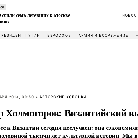
аса
сбили семь летевших к Москве
НОВОС
иков
ПРЕЗИДЕНТ ПУТИН
ЕВРОСОЮЗ
АРМИЯ И ВООРУЖЕНИЕ
АРЯ 2014, 09:50 •
АВТОРСКИЕ КОЛОНКИ
р Холмогоров: Византийский в
ес к Византии сегодня неслучаен: она сэкономил
 половиной тысячи лет культурной истории. Мы 