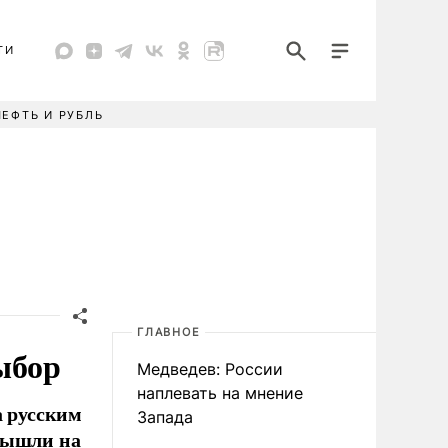
ТИ
НЕФТЬ И РУБЛЬ
ГЛАВНОЕ
ыбор
Медведев: России
наплевать на мнение
а русским
Запада
вышли на