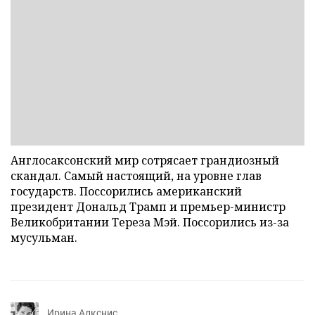
Англосаксонский мир сотрясает грандиозный
скандал. Самый настоящий, на уровне глав
государств. Поссорились американский
президент Дональд Трамп и премьер-министр
Великобритании Тереза Мэй. Поссорились из-за
мусульман.
Ирина Алкснис