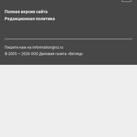
Полная версия сайта
Редакционная политика
Пишите нам на
information@vz.ru
© 2005 — 2026 ООО Деловая газета «Взгляд»