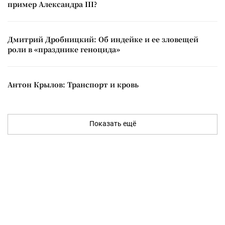
пример Александра III?
Дмитрий Дробницкий: Об индейке и ее зловещей
роли в «празднике геноцида»
Антон Крылов: Транспорт и кровь
Показать ещё