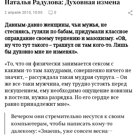
Наталья Радулова: Духовная измена
2 апреля 2010, 10:00
0
Давным-давно женщины, чьи мужья, не
стесняясь, гуляли по бабам, придумали классное
оправдание своему терпению и мазохизму. «Ой,
ну что тут такого – трахнул он там кого-то. Лишь
бы духовно мне не изменял».
«То, что он физически занимается сексом с
какими-то там лахудрами, совершенно ничего не
значит, – рассуждала такая мудрая супруга. – Он
же все-таки мужчина, ему трудно устоять перед
искушением, ему необходимо ощущение новизны
в постели, нужна разрядка. Но его сердце все
равно принадлежит мне».
Вечером они стремительно несутся к своим
компьютерам, чтобы написать кому-то
далекому: «Знаешь, уже совсем весна…