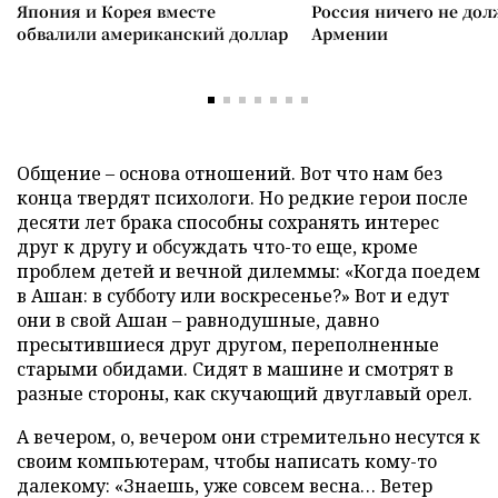
Япония и Корея вместе
Россия ничего не дол
обвалили американский доллар
Армении
Общение – основа отношений. Вот что нам без
конца твердят психологи. Но редкие герои после
десяти лет брака способны сохранять интерес
друг к другу и обсуждать что-то еще, кроме
проблем детей и вечной дилеммы: «Когда поедем
в Ашан: в субботу или воскресенье?» Вот и едут
они в свой Ашан – равнодушные, давно
пресытившиеся друг другом, переполненные
старыми обидами. Сидят в машине и смотрят в
разные стороны, как скучающий двуглавый орел.
А вечером, о, вечером они стремительно несутся к
своим компьютерам, чтобы написать кому-то
далекому: «Знаешь, уже совсем весна… Ветер