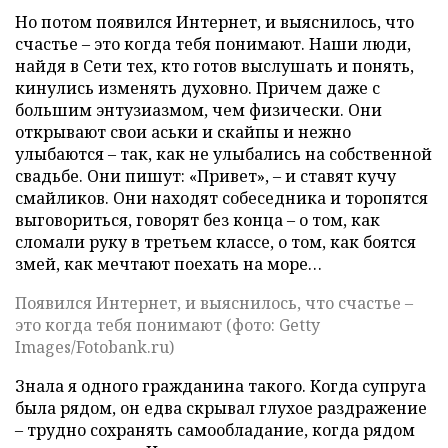
Но потом появился Интернет, и выяснилось, что
счастье – это когда тебя понимают. Наши люди,
найдя в Сети тех, кто готов выслушать и понять,
кинулись изменять духовно. Причем даже с
большим энтузиазмом, чем физически. Они
открывают свои аськи и скайпы и нежно
улыбаются – так, как не улыбались на собственной
свадьбе. Они пишут: «Привет», – и ставят кучу
смайликов. Они находят собеседника и торопятся
выговориться, говорят без конца – о том, как
сломали руку в третьем классе, о том, как боятся
змей, как мечтают поехать на море…
Появился Интернет, и выяснилось, что счастье –
это когда тебя понимают (фото: Getty
Images/Fotobank.ru)
Знала я одного гражданина такого. Когда супруга
была рядом, он едва скрывал глухое раздражение
– трудно сохранять самообладание, когда рядом