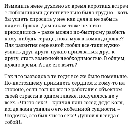
Изменить жене духовно во время коротких встреч
с любовницами действительно было трудно – хоть
бы успеть спросить у нее как дела и не забыть
надеть брюки. Дамочкам тоже нелегко
приходилось – разве можно по-быстрому разбить
кому-нибудь сердце, пока муж в командировке?
Для развития серьезной любви все-таки нужно
узнать друг друга, нужно привязаться друг к
другу, стать взаимной необходимостью. В общем,
нужно время. А где его взять?
Так что разводов в те годы все же было поменьше.
По-настоящему прикипеть сердцем к кому-то на
стороне, если только вы не работали с объектом
своей страсти в одном главке, получалось не у
всех. «Чисто секс! – кричал наш сосед дядя Коля,
когда жена узнала о его кобелиной сущности. –
Людочка, это был чисто секс! Душой я всегда с
тобой!»