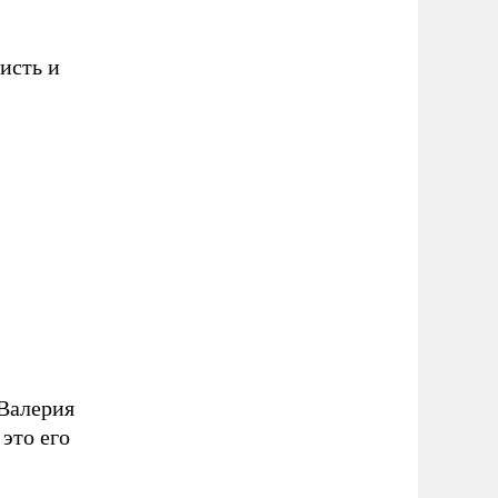
исть и
 Валерия
это его