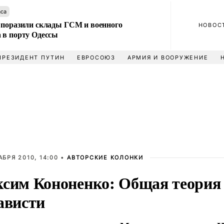
аса
 поразили склады ГСМ и военного
НОВОС
 в порту Одессы
ПРЕЗИДЕНТ ПУТИН
ЕВРОСОЮЗ
АРМИЯ И ВООРУЖЕНИЕ
АБРЯ 2010, 14:00 •
АВТОРСКИЕ КОЛОНКИ
сим Кононенко: Общая теория
ависти