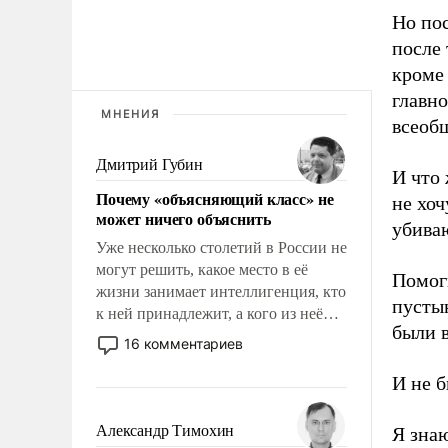
Но по
после 
кроме 
главно
МНЕНИЯ
всеобщ
Дмитрий Губин
И что 
Почему «объясняющий класс» не
не хоч
может ничего объяснить
убива
Уже несколько столетий в России не
могут решить, какое место в её
Помоги
жизни занимает интеллигенция, кто
пустын
к ней принадлежит, а кого из неё
были 
исключили с правом
16 комментариев
восстановления и без оного. И чем
она отличается от просто
И не б
образованных людей. Иногда
казалось, что эти вопросы решены
Александр Тимохин
Я знаю
раз и навсегда, но – нет, не решены.