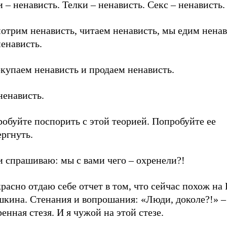
 – ненависть. Телки – ненависть. Секс – ненависть.
отрим ненависть, читаем ненависть, мы едим ненав
енависть.
купаем ненависть и продаем ненависть.
ненависть.
обуйте поспорить с этой теорией. Попробуйте ее
ргнуть.
и спрашиваю: мы с вами чего – охренели?!
расно отдаю себе отчет в том, что сейчас похож на
кина. Стенания и вопрошания: «Люди, доколе?!» – 
енная стезя. И я чужой на этой стезе.