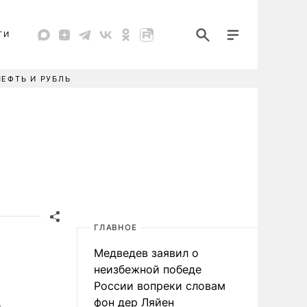
ТИ
НЕФТЬ И РУБЛЬ
ГЛАВНОЕ
Медведев заявил о
неизбежной победе
России вопреки словам
фон дер Ляйен