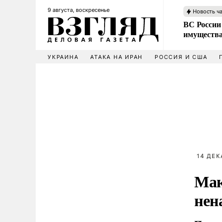
9 августа, воскресенье
Новость ч
ВС России
имущества
УКРАИНА
АТАКА НА ИРАН
РОССИЯ И США
14 ДЕК
Мак
нен