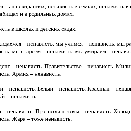
сть на свиданиях, ненависть в семьях, ненависть в 
адбищах и в родильных домах.
сть в школах и детских садах.
ждаемся – ненависть, мы учимся – ненависть, мы р
сть, мы стареем – ненависть, мы умираем – ненавис
ент – ненависть. Правительство – ненависть. Мили
сть. Армия – ненависть.
 – ненависть. Белый – ненависть. Красный – ненав
й – ненависть.
 – ненависть. Прогнозы погоды – ненависть. Холод
сть. Жара – тоже ненависть.