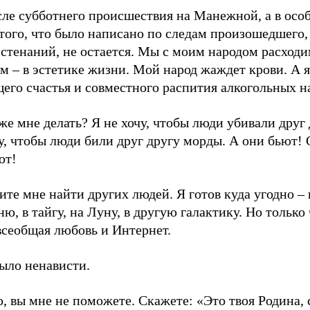
сле субботнего происшествия на Манежной, а в осо
того, что было написано по следам произошедшего,
стенаний, не остается. Мы с моим народом расходи
м – в эстетике жизни. Мой народ жаждет крови. А 
его счастья и совместного распития алкогольных н
же мне делать? Я не хочу, чтобы люди убивали друг 
у, чтобы люди били друг другу морды. А они бьют!
ют!
те мне найти других людей. Я готов куда угодно – 
ю, в тайгу, на Луну, в другую галактику. Но только
всеобщая любовь и Интернет.
ыло ненависти.
, вы мне не поможете. Скажете: «Это твоя Родина,