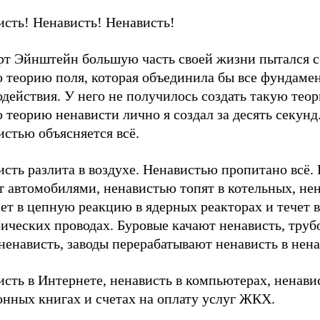
исть! Ненависть! Ненависть!
рт Эйнштейн большую часть своей жизни пытался с
 теорию поля, которая объединила бы все фундаме
действия. У него не получилось создать такую теор
теорию ненависти лично я создал за десять секунд
стью объясняется всё.
сть разлита в воздухе. Ненавистью пропитано всё.
т автомобилями, ненавистью топят в котельных, не
ет в цепную реакцию в ядерных реакторах и течет в
рических проводах. Буровые качают ненависть, тру
ненависть, заводы перерабатывают ненависть в нена
сть в Интернете, ненависть в компьютерах, ненави
онных книгах и счетах на оплату услуг ЖКХ.