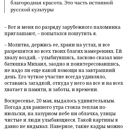
благородная красота. Это часть истинной
русской культуры
– Вот и меня по разряду зарубежного паломника
приглашают, – попытался пошутить я.
– Молитва, держись ее, храни на устах, и все
разрешится во всех твоих благих намерениях. Ей
хвалу воздай, – улыбнувшись, ласково сказал мне
батюшка Михаил, заодно и поинтересовавшись,
не надо ли еще какой помощи на завтрашний
день. Его чуткое участие всегда удивляло,
оставаясь загадкой, откуда у него на все и на всех
хватает и памяти, и заботы, и времени.
Воскресенье, 20 мая, выдалось удивительным.
Погода для раннего утра стояла теплая по-
июльски, на лазурном небе ни облачка, улицы
чистые и люди улыбающиеся. Такой картины я
давно не видывал. Наверное, такие кадры можно