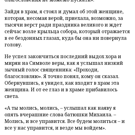
Зайдя в храм, я стоял и думал об этой женщине,
которая, несомая верой, приехала, возможно, за
тысячи верст ради праздника великого и ждет
сейчас возле крыльца собора, который отражается
в ее бездонных глазах, куда бы она ни повернула
голову.
Не успел закончиться последний выдох хора и
мирян на Символе веры, как я услышал низкий
зычный голос священника: «Проходи,
благословляю». Я точно понял, кому он сказал.
Обернувшись, я увидел, как входит в храм эта
женщина. И от ее глаз и в храме прибавилось
света.
«А ты молись, молись, – услышал как наяву я
опять вчерашние слова батюшки Михаила. –
Молись, и все управится. Все будем молиться – и
все у нас управится, и везде мы войдем».