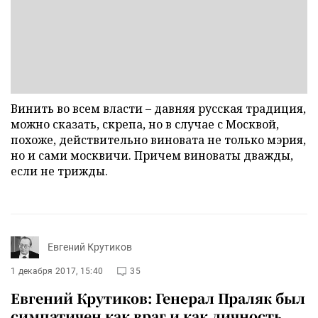
Винить во всем власти – давняя русская традиция,
можно сказать, скрепа, но в случае с Москвой,
похоже, действительно виновата не только мэрия,
но и сами москвичи. Причем виноваты дважды,
если не трижды.
Евгений Крутиков
1 декабря 2017, 15:40
35
Евгений Крутиков: Генерал Праляк был
симпатичен как враг и как личность