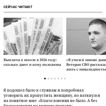
СЕЙЧАС ЧИТАЮТ
Выплаты к школе в 2026 году:
«Я учился заново дыш
сколько дают и кому положены
Ветеран СВО рассказа
жить с инвалидность
Я подошел было к служкам и попробовал
уговорить их пропустить женщину, но наткнулся
на понятное мне: «Благословения не было. А без
благословения не можемо пускати».