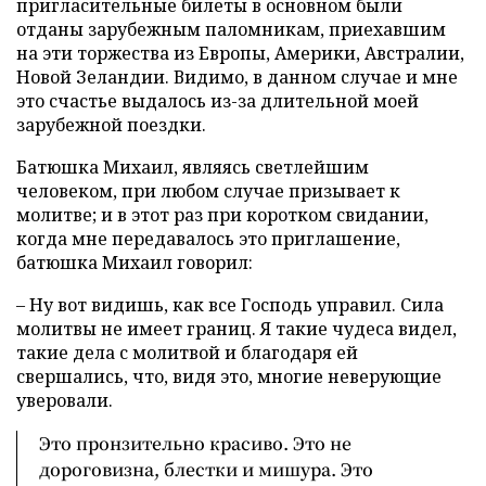
пригласительные билеты в основном были
отданы зарубежным паломникам, приехавшим
на эти торжества из Европы, Америки, Австралии,
Новой Зеландии. Видимо, в данном случае и мне
это счастье выдалось из-за длительной моей
зарубежной поездки.
Батюшка Михаил, являясь светлейшим
человеком, при любом случае призывает к
молитве; и в этот раз при коротком свидании,
когда мне передавалось это приглашение,
батюшка Михаил говорил:
– Ну вот видишь, как все Господь управил. Сила
молитвы не имеет границ. Я такие чудеса видел,
такие дела с молитвой и благодаря ей
свершались, что, видя это, многие неверующие
уверовали.
Это пронзительно красиво. Это не
дороговизна, блестки и мишура. Это