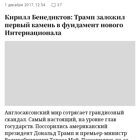
1 декабря 2017, 12:54
37
Кирилл Бенедиктов: Трамп заложил
первый камень в фундамент нового
Интернационала
Англосаксонский мир сотрясает грандиозный
скандал. Самый настоящий, на уровне глав
государств. Поссорились американский
президент Дональд Трамп и премьер-министр
Великобритании Тереза Мэй. Поссорились из-за