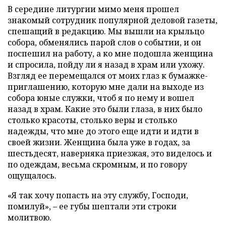
В середине литургии мимо меня прошел
знакомый сотрудник популярной деловой газеты,
спешащий в редакцию. Мы вышли на крыльцо
собора, обменялись парой слов о событии, и он
поспешил на работу, а ко мне подошла женщина
и спросила, пойду ли я назад в храм или ухожу.
Взгляд ее перемещался от моих глаз к бумажке-
приглашению, которую мне дали на выходе из
собора юные служки, чтоб я по нему и вошел
назад в храм. Какие это были глаза, в них было
столько красоты, столько веры и столько
надежды, что мне до этого еще идти и идти в
своей жизни. Женщина была уже в годах, за
шестьдесят, наверняка приезжая, это виделось и
по одеждам, весьма скромным, и по говору
ощущалось.
«Я так хочу попасть на эту службу, Господи,
помилуй», – ее губы шептали эти строки
молитвою.