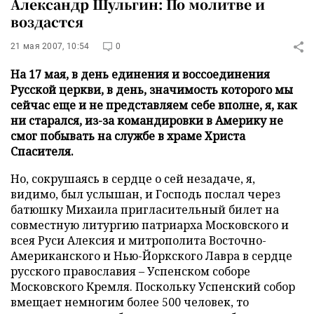
Александр Шульгин: По молитве и
воздастся
21 мая 2007, 10:54
0
На 17 мая, в день единения и воссоединения
Русской церкви, в день, значимость которого мы
сейчас еще и не представляем себе вполне, я, как
ни старался, из-за командировки в Америку не
смог побывать на службе в храме Христа
Спасителя.
Но, сокрушаясь в сердце о сей незадаче, я,
видимо, был услышан, и Господь послал через
батюшку Михаила пригласительный билет на
совместную литургию патриарха Московского и
всея Руси Алексия и митрополита Восточно-
Американского и Нью-Йоркского Лавра в сердце
русского православия – Успенском соборе
Московского Кремля. Поскольку Успенский собор
вмещает немногим более 500 человек, то