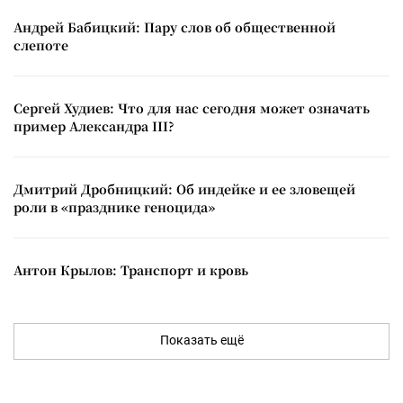
Андрей Бабицкий: Пару слов об общественной
слепоте
Сергей Худиев: Что для нас сегодня может означать
пример Александра III?
Дмитрий Дробницкий: Об индейке и ее зловещей
роли в «празднике геноцида»
Антон Крылов: Транспорт и кровь
Показать ещё