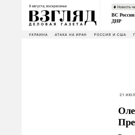
9 августа, воскресенье
Новость ч
ВС России
ДНР
УКРАИНА
АТАКА НА ИРАН
РОССИЯ И США
21 ИЮЛ
Оле
Пре