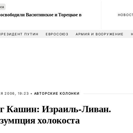
аса
 освободили Васютинское и Торецкое в
НОВОС
ПРЕЗИДЕНТ ПУТИН
ЕВРОСОЮЗ
АРМИЯ И ВООРУЖЕНИЕ
Я 2006, 19:23 •
АВТОРСКИЕ КОЛОНКИ
г Кашин: Израиль-Ливан.
зумпция холокоста