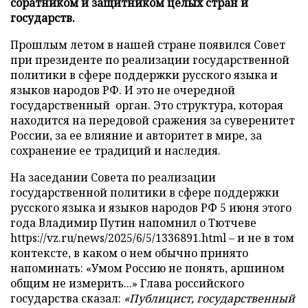
соратником и защитником целых стран и
государств.
Прошлым летом в нашей стране появился Совет
при президенте по реализации государственной
политики в сфере поддержки русского языка и
языков народов РФ. И это не очередной
государственный орган. Это структура, которая
находится на передовой сражения за суверенитет
России, за ее влияние и авторитет в мире, за
сохранение ее традиций и наследия.
На заседании Совета по реализации
государственной политики в сфере поддержки
русского языка и языков народов РФ 5 июня этого
года Владимир Путин напомнил о Тютчеве
https://vz.ru/news/2025/6/5/1336891.html – и не в том
контексте, в каком о нем обычно принято
напоминать: «Умом Россию не понять, аршином
общим не измерить...» Глава российского
государства сказал:
«Публицист, государственный