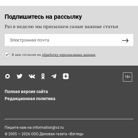
Подпишитесь на рассылку
Раз в неделю мы присылаем самые важные статьи
Я даю согласие на
обработку персональных данных
18+
Полная версия сайта
Редакционная политика
Пишите нам на
information@vz.ru
© 2005 — 2026 ООО Деловая газета «Взгляд»