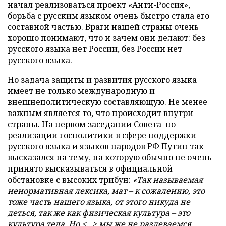
начал реализоваться проект «Анти-Россия»,
борьба с русским языком очень быстро стала его
составной частью. Враги нашей страны очень
хорошо понимают, что и зачем они делают: без
русского языка нет России, без России нет
русского языка.
Но задача защиты и развития русского языка
имеет не только международную и
внешнеполитическую составляющую. Не менее
важным является то, что происходит внутри
страны. На первом заседании Совета по
реализации госполитики в сфере поддержки
русского языка и языков народов РФ Путин так
высказался на тему, на которую обычно не очень
принято высказываться в официальной
обстановке с высоких трибун:
«Так называемая
ненормативная лексика, мат – к сожалению, это
тоже часть нашего языка, от этого никуда не
деться, так же как физическая культура – это
культура тела. Но <...> мы же не раздеваемся