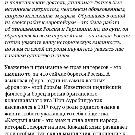
и политический деятель, дипломат Тютчев был
истинным патриотом, человеком образованным,
широко мыслящим, мудрым. Обращаясь в одной
из своих работ к европейцам – это была работа
об отношениях России и Германии, но, по сути, он
обращался ко всем европейцам, – он писал: Россия
готова уважать вашу историческую законность,
но и вы со своей стороны научитесь уважать нас
в нашем единстве и силе».
Уважение и признание ее прав интересов – это
именно то, за что сейчас борется Россия. А
языковая сфера – один из самых важных
«фронтов» этой борьбы. Известный индийский
философ и борец против британского
колониального ига Шри Ауробиндо так
высказался в 1917 году о роли родного языка в
жизни любого уважающего себя общества:
«Каждый язык – это знак и сила души народа,
который говорит на нем. Каждый язык развивает
свой особый дух, склад мышления, отношение к