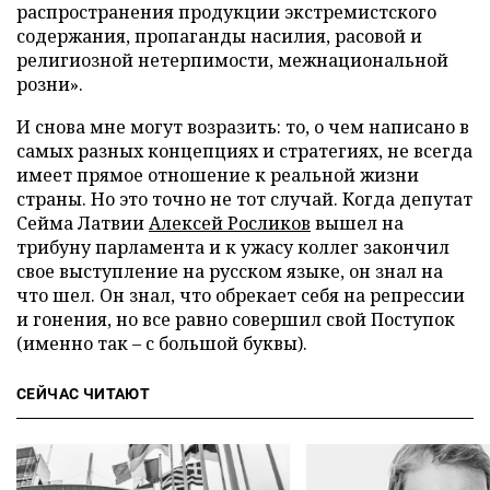
распространения продукции экстремистского
содержания, пропаганды насилия, расовой и
религиозной нетерпимости, межнациональной
розни».
И снова мне могут возразить: то, о чем написано в
самых разных концепциях и стратегиях, не всегда
имеет прямое отношение к реальной жизни
страны. Но это точно не тот случай. Когда депутат
Сейма Латвии
Алексей Росликов
вышел на
трибуну парламента и к ужасу коллег закончил
свое выступление на русском языке, он знал на
что шел. Он знал, что обрекает себя на репрессии
и гонения, но все равно совершил свой Поступок
(именно так – с большой буквы).
СЕЙЧАС ЧИТАЮТ