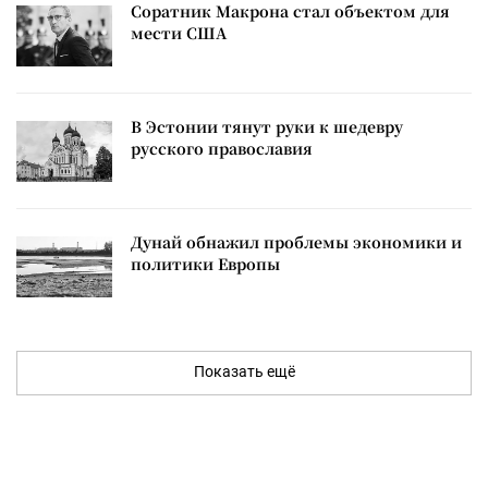
Соратник Макрона стал объектом для
мести США
В Эстонии тянут руки к шедевру
русского православия
Дунай обнажил проблемы экономики и
политики Европы
Показать ещё