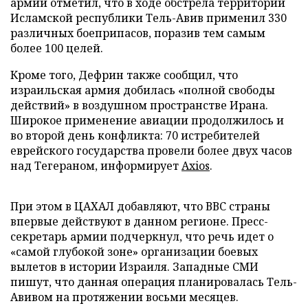
армии отметил, что в ходе обстрела территории
Исламской республики Тель-Авив применил 330
различных боеприпасов, поразив тем самым
более 100 целей.
Кроме того, Дефрин также сообщил, что
израильская армия добилась «полной свободы
действий» в воздушном пространстве Ирана.
Широкое применение авиации продолжилось и
во второй день конфликта: 70 истребителей
еврейского государства провели более двух часов
над Тегераном, информирует
Axios
.
При этом в ЦАХАЛ добавляют, что ВВС страны
впервые действуют в данном регионе. Пресс-
секретарь армии подчеркнул, что речь идет о
«самой глубокой зоне» организации боевых
вылетов в истории Израиля. Западные СМИ
пишут, что данная операция планировалась Тель-
Авивом на протяжении восьми месяцев.