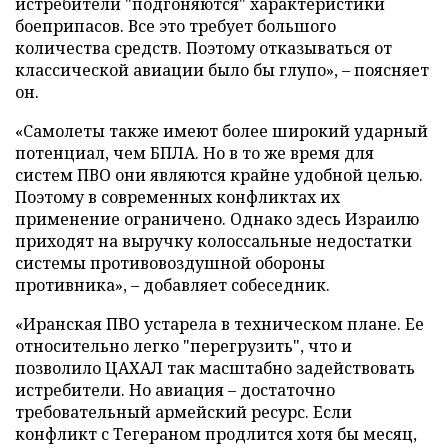
истребители "подгоняются" характеристики
боеприпасов. Все это требует большого
количества средств. Поэтому отказываться от
классической авиации было бы глупо», – поясняет
он.
«Самолеты также имеют более широкий ударный
потенциал, чем БПЛА. Но в то же время для
систем ПВО они являются крайне удобной целью.
Поэтому в современных конфликтах их
применение ограничено. Однако здесь Израилю
приходят на выручку колоссальные недостатки
системы противовоздушной обороны
противника», – добавляет собеседник.
«Иранская ПВО устарела в техническом плане. Ее
относительно легко "перегрузить", что и
позволило ЦАХАЛ так масштабно задействовать
истребители. Но авиация – достаточно
требовательный армейский ресурс. Если
конфликт с Тегераном продлится хотя бы месяц,