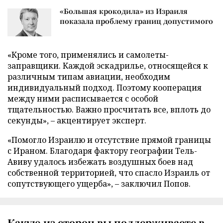
«Большая крокодила» из Израиля
показала проблему границ допустимого
«Кроме того, применялись и самолеты-
заправщики. Каждой эскадрилье, относящейся к
различным типам авиации, необходим
индивидуальный подход. Поэтому кооперация
между ними расписывается с особой
тщательностью. Важно просчитать все, вплоть до
секунды», – акцентирует эксперт.
«Помогло Израилю и отсутствие прямой границы
с Ираном. Благодаря фактору географии Тель-
Авиву удалось избежать воздушных боев над
собственной территорией, что спасло Израиль от
сопутствующего ущерба», – заключил Попов.
Какую из сторон вы поддерживаете в