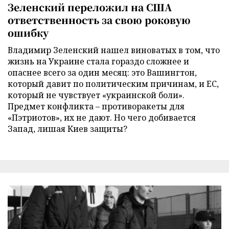
Зеленский переложил на США
ответственность за свою роковую
ошибку
Владимир Зеленский нашел виноватых в том, что
жизнь на Украине стала гораздо сложнее и
опаснее всего за один месяц: это Вашингтон,
который давит по политическим причинам, и ЕС,
который не чувствует «украинской боли».
Предмет конфликта – противоракеты для
«Пэтриотов», их не дают. Но чего добивается
Запад, лишая Киев защиты?