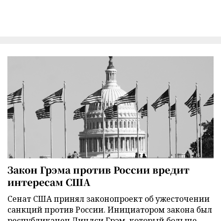
Закон Грэма против России вредит
интересам США
Сенат США принял законопроект об ужесточении
санкций против России. Инициатором закона был
республиканец Линдси Грэм, который больше