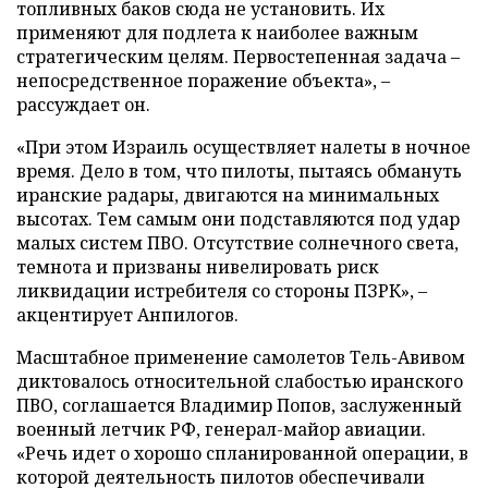
топливных баков сюда не установить. Их
применяют для подлета к наиболее важным
стратегическим целям. Первостепенная задача –
непосредственное поражение объекта», –
рассуждает он.
«При этом Израиль осуществляет налеты в ночное
время. Дело в том, что пилоты, пытаясь обмануть
иранские радары, двигаются на минимальных
высотах. Тем самым они подставляются под удар
малых систем ПВО. Отсутствие солнечного света,
темнота и призваны нивелировать риск
ликвидации истребителя со стороны ПЗРК», –
акцентирует Анпилогов.
Масштабное применение самолетов Тель-Авивом
диктовалось относительной слабостью иранского
ПВО, соглашается Владимир Попов, заслуженный
военный летчик РФ, генерал-майор авиации.
«Речь идет о хорошо спланированной операции, в
которой деятельность пилотов обеспечивали