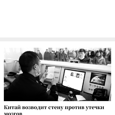
Китай возводит стену против утечки
мозгов