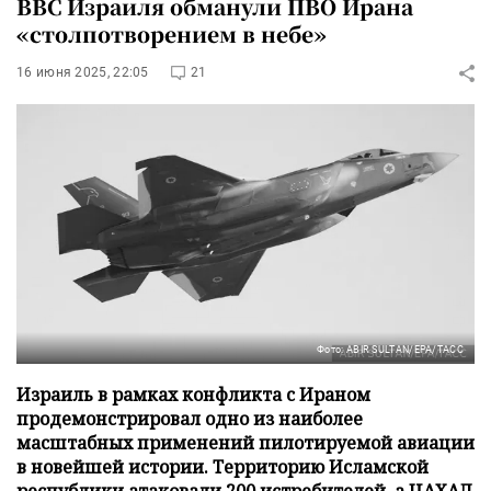
ВВС Израиля обманули ПВО Ирана
«столпотворением в небе»
16 июня 2025, 22:05
21
Фото: ABIR SULTAN/EPA/ТАСС
Израиль в рамках конфликта с Ираном
продемонстрировал одно из наиболее
масштабных применений пилотируемой авиации
в новейшей истории. Территорию Исламской
республики атаковали 200 истребителей, а ЦАХАЛ