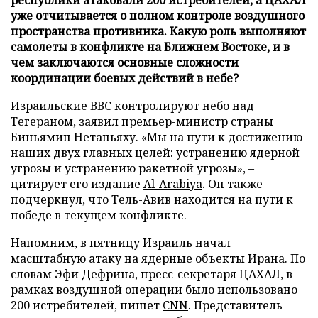
уже отчитывается о полном контроле воздушного
пространства противника. Какую роль выполняют
самолеты в конфликте на Ближнем Востоке, и в
чем заключаются основные сложности
координации боевых действий в небе?
Израильские ВВС контролируют небо над
Тегераном, заявил премьер-министр страны
Биньямин Нетаньяху. «Мы на пути к достижению
наших двух главных целей: устранению ядерной
угрозы и устранению ракетной угрозы», –
цитирует его издание
Al-Arabiya
. Он также
подчеркнул, что Тель-Авив находится на пути к
победе в текущем конфликте.
Напомним, в пятницу Израиль начал
масштабную атаку на ядерные объекты Ирана. По
словам Эфи Дефрина, пресс-секретаря ЦАХАЛ, в
рамках воздушной операции было использовано
200 истребителей, пишет
CNN
. Представитель