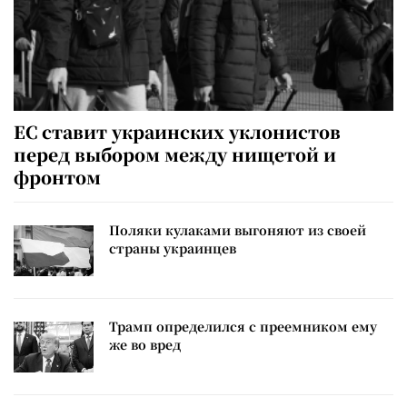
ЕС ставит украинских уклонистов
перед выбором между нищетой и
фронтом
Поляки кулаками выгоняют из своей
страны украинцев
Трамп определился с преемником ему
же во вред