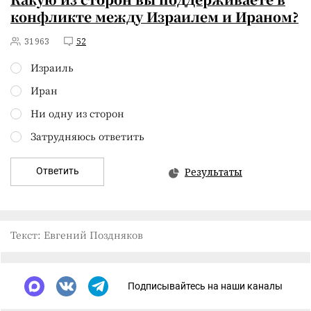
конфликте между Израилем и Ираном?
31963
52
Израиль
Иран
Ни одну из сторон
Затрудняюсь ответить
Ответить
Результаты
Текст: Евгений Поздняков
Подписывайтесь на наши каналы