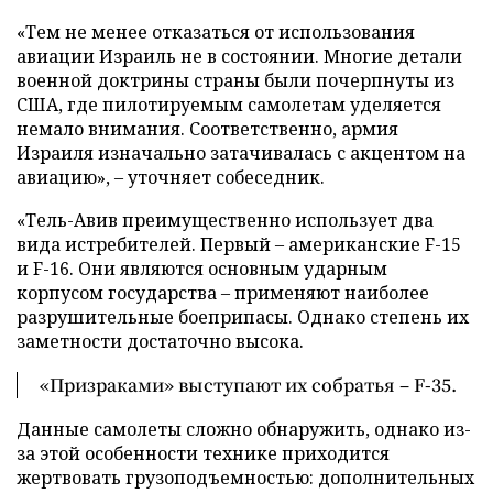
«Тем не менее отказаться от использования
авиации Израиль не в состоянии. Многие детали
военной доктрины страны были почерпнуты из
США, где пилотируемым самолетам уделяется
немало внимания. Соответственно, армия
Израиля изначально затачивалась с акцентом на
авиацию», – уточняет собеседник.
«Тель-Авив преимущественно использует два
вида истребителей. Первый – американские F-15
и F-16. Они являются основным ударным
корпусом государства – применяют наиболее
разрушительные боеприпасы. Однако степень их
заметности достаточно высока.
«Призраками» выступают их собратья – F-35.
Данные самолеты сложно обнаружить, однако из-
за этой особенности технике приходится
жертвовать грузоподъемностью: дополнительных