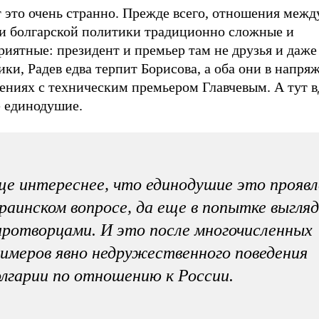
т это очень странно. Прежде всего, отношения меж
и болгарской политики традиционно сложные и
иятные: президент и премьер там не друзья и даже
ки, Радев едва терпит Борисова, а оба они в напр
ениях с техническим премьером Главчевым. А тут в
е единодушие.
е интереснее, что единодушие это проявл
раинском вопросе, да еще в попытке выгля
ротворцами. И это после многочисленных
имеров явно недружественного поведения
лгарии по отношению к России.