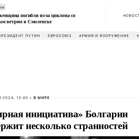
аса
женщина погибли из-за циклона со
НОВОС
м ветром в Смоленске
ПРЕЗИДЕНТ ПУТИН
ЕВРОСОЮЗ
АРМИЯ И ВООРУЖЕНИЕ
 2024, 12:40 •
В МИРЕ
рная инициатива» Болгарии
ержит несколько странностей