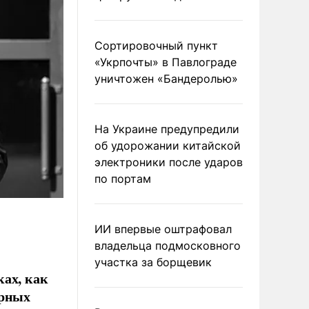
Сортировочный пункт
«Укрпочты» в Павлограде
уничтожен «Бандеролью»
На Украине предупредили
об удорожании китайской
электроники после ударов
по портам
ИИ впервые оштрафовал
владельца подмосковного
участка за борщевик
ках, как
ирных