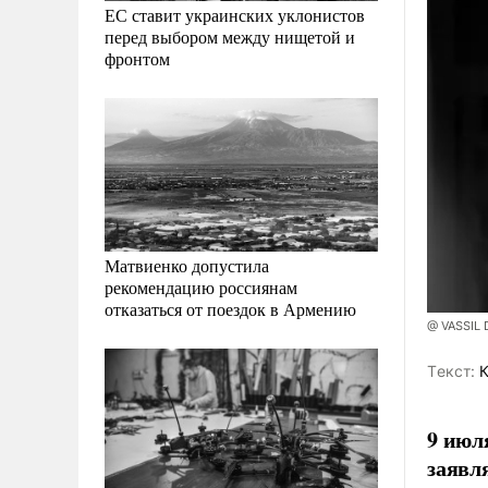
ЕС ставит украинских уклонистов
перед выбором между нищетой и
фронтом
Матвиенко допустила
рекомендацию россиянам
отказаться от поездок в Армению
@ VASSIL
Tекст:
К
9 июл
заявл