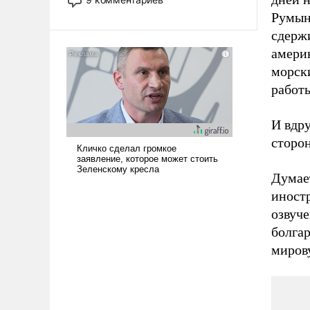
назад было образом для
Румын
псевдонаучной фантастики, стало
сдерж
всерьез обсуждаемой идеей.
амери
морски
работ
И вдру
сторон
Думае
иностр
озвуче
болгар
миров