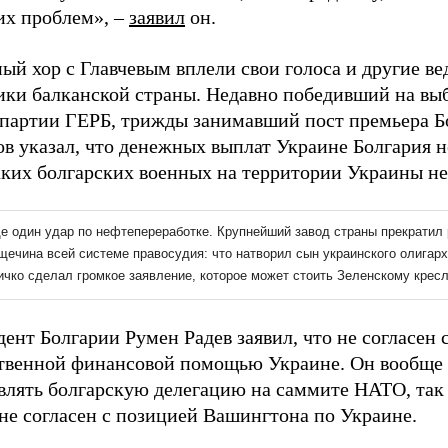
их проблем», –
заявил
он.
ый хор с Главчевым вплели свои голоса и другие в
ики балканской страны. Недавно победивший на вы
 партии ГЕРБ, трижды занимавший пост премьера Б
в указал, что денежных выплат Украине Болгария н
ких болгарских военных на территории Украины не 
ент Болгарии Румен Радев заявил, что не согласен 
твенной финансовой помощью Украине. Он вообще 
влять болгарскую делегацию на саммите НАТО, так 
не согласен с позицией Вашингтона по Украине.