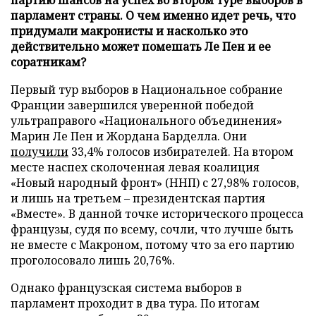
парламент страны. О чем именно идет речь, что
придумали макронисты и насколько это
действительно может помешать Ле Пен и ее
соратникам?
Первый тур выборов в Национальное собрание
Франции завершился уверенной победой
ультраправого «Национального объединения»
Марин Ле Пен и Жордана Барделла. Они
получили
33,4% голосов избирателей. На втором
месте наспех сколоченная левая коалиция
«Новый народный фронт» (ННП) с 27,98% голосов,
и лишь на третьем – президентская партия
«Вместе». В данной точке исторического процесса
французы, судя по всему, сочли, что лучше быть
не вместе с Макроном, потому что за его партию
проголосовало лишь 20,76%.
Однако французская система выборов в
парламент проходит в два тура. По итогам