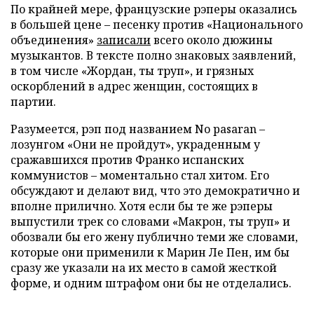
По крайней мере, французские рэперы оказались
в большей цене – песенку против «Национального
объединения»
записали
всего около дюжины
музыкантов. В тексте полно знаковых заявлений,
в том числе «Жордан, ты труп», и грязных
оскорблений в адрес женщин, состоящих в
партии.
Разумеется, рэп под названием No pasaran –
лозунгом «Они не пройдут», украденным у
сражавшихся против Франко испанских
коммунистов – моментально стал хитом. Его
обсуждают и делают вид, что это демократично и
вполне прилично. Хотя если бы те же рэперы
выпустили трек со словами «Макрон, ты труп» и
обозвали бы его жену публично теми же словами,
которые они применили к Марин Ле Пен, им бы
сразу же указали на их место в самой жесткой
форме, и одним штрафом они бы не отделались.