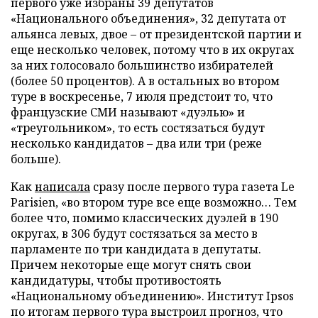
первого уже избраны 39 депутатов
«Национального объединения», 32 депутата от
альянса левых, двое – от президентской партии и
еще несколько человек, потому что в их округах
за них голосовало большинство избирателей
(более 50 процентов). А в остальных во втором
туре в воскресенье, 7 июля предстоит то, что
французские СМИ называют «дуэлью» и
«треугольником», то есть состязаться будут
несколько кандидатов – два или три (реже
больше).
Как
написала
сразу после первого тура газета Le
Parisien, «во втором туре все еще возможно… Тем
более что, помимо классических дуэлей в 190
округах, в 306 будут состязаться за место в
парламенте по три кандидата в депутаты.
Причем некоторые еще могут снять свои
кандидатуры, чтобы противостоять
«Национальному объединению». Институт Ipsos
по итогам первого тура выстроил прогноз, что