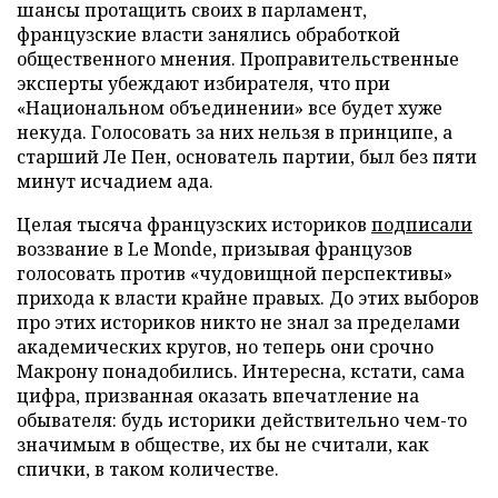
шансы протащить своих в парламент,
французские власти занялись обработкой
общественного мнения. Проправительственные
эксперты убеждают избирателя, что при
«Национальном объединении» все будет хуже
некуда. Голосовать за них нельзя в принципе, а
старший Ле Пен, основатель партии, был без пяти
минут исчадием ада.
Целая тысяча французских историков
подписали
воззвание в Le Monde, призывая французов
голосовать против «чудовищной перспективы»
прихода к власти крайне правых. До этих выборов
про этих историков никто не знал за пределами
академических кругов, но теперь они срочно
Макрону понадобились. Интересна, кстати, сама
цифра, призванная оказать впечатление на
обывателя: будь историки действительно чем-то
значимым в обществе, их бы не считали, как
спички, в таком количестве.