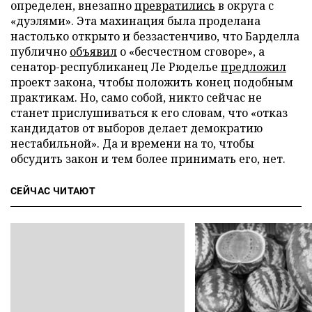
определен, внезапно
превратились
в округа с
«дуэлями». Эта махинация была проделана
настолько открыто и беззастенчиво, что Барделла
публично
объявил
о «бесчестном сговоре», а
сенатор-республиканец Ле Рюделье
предложил
проект закона, чтобы положить конец подобным
практикам. Но, само собой, никто сейчас не
станет прислушиваться к его словам, что «отказ
кандидатов от выборов делает демократию
нестабильной». Да и времени на то, чтобы
обсудить закон и тем более принимать его, нет.
СЕЙЧАС ЧИТАЮТ