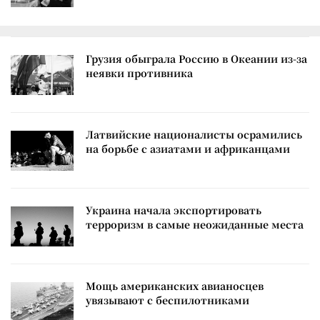
Грузия обыграла Россию в Океании из-за
неявки противника
Латвийские националисты осрамились
на борьбе с азиатами и африканцами
Украина начала экспортировать
терроризм в самые неожиданные места
Мощь американских авианосцев
увязывают с беспилотниками