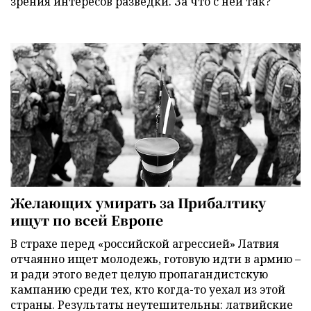
зрения интересов разведки. За что с ней так?
Желающих умирать за Прибалтику
ищут по всей Европе
В страхе перед «российской агрессией» Латвия
отчаянно ищет молодежь, готовую идти в армию –
и ради этого ведет целую пропагандистскую
кампанию среди тех, кто когда-то уехал из этой
страны. Результаты неутешительны: латвийские