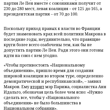
партия Ле Пен вместе с союзниками получит от
230 до 280 мест, левая коалиция – от 125 до 165, а
президентская партия – от 70 до 100.
Поскольку приход правых к власти во Франции
будет знаменовать крах всей политики Макрона в
последние годы, неудивительно, что правящие
круги более всего озабочены тем, как бы не
допустить партию Ле Пен. Ради этого они готовы
идти на союз с кем угодно.
«Чтобы противостоять «Национальному
объединению», пришло время для создания
широкой коалиции во втором туре, определенно
демократической и республиканской», – заявил
Макрон. Ему
вторит
мэр Парижа, социалистка Анн
Идальго, обозначая цель более чем ясно: «Нужно
сделать все, чтобы у «Национального
объединения» не было большинства в
Национальном собрании».