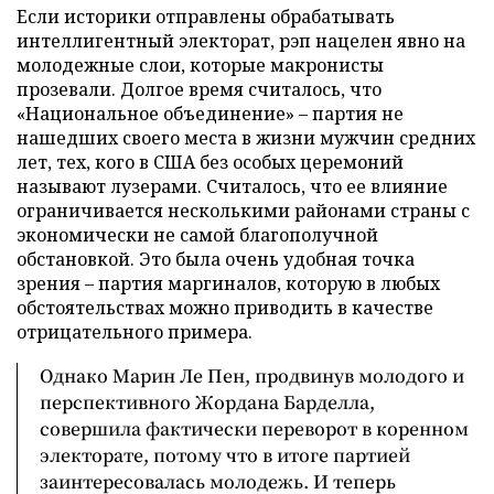
Если историки отправлены обрабатывать
интеллигентный электорат, рэп нацелен явно на
молодежные слои, которые макронисты
прозевали. Долгое время считалось, что
«Национальное объединение» – партия не
нашедших своего места в жизни мужчин средних
лет, тех, кого в США без особых церемоний
называют лузерами. Считалось, что ее влияние
ограничивается несколькими районами страны с
экономически не самой благополучной
обстановкой. Это была очень удобная точка
зрения – партия маргиналов, которую в любых
обстоятельствах можно приводить в качестве
отрицательного примера.
Однако Марин Ле Пен, продвинув молодого и
перспективного Жордана Барделла,
совершила фактически переворот в коренном
электорате, потому что в итоге партией
заинтересовалась молодежь. И теперь