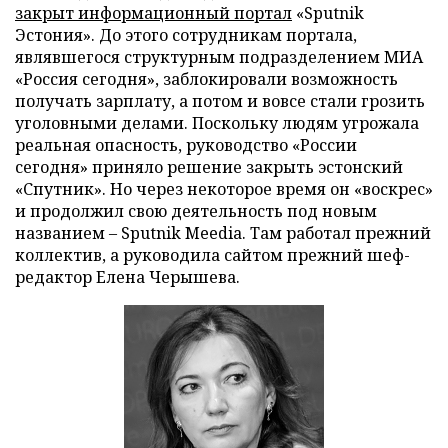
закрыт информационный портал
«Sputnik
Эстония». До этого сотрудникам портала,
являвшегося структурным подразделением МИА
«Россия сегодня», заблокировали возможность
получать зарплату, а потом и вовсе стали грозить
уголовными делами. Поскольку людям угрожала
реальная опасность, руководство «России
сегодня» приняло решение закрыть эстонский
«Спутник». Но через некоторое время он «воскрес»
и продолжил свою деятельность под новым
названием – Sputnik Meedia. Там работал прежний
коллектив, а руководила сайтом прежний шеф-
редактор Елена Черышева.