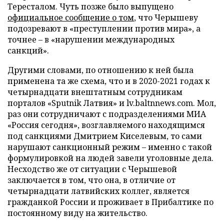
Тересталом. Чуть позже было выпущено
официальное сообщение о том
, что Черышеву
подозревают в «преступлении против мира», а
точнее – в «нарушении международных
санкций».
Другими словами, по отношению к ней была
применена та же схема, что и в 2020-2021 годах к
четырнадцати внештатным сотрудникам
порталов «Sputnik Латвия» и lv.baltnnews.com. Мол,
раз они сотрудничают с подразделениями МИА
«Россия сегодня», возглавляемого находящимся
под санкциями Дмитрием Киселевым, то сами
нарушают санкционный режим – именно с такой
формулировкой на людей завели уголовные дела.
Несходство же от ситуации с Черышевой
заключается в том, что она, в отличие от
четырнадцати латвийских коллег, является
гражданкой России и проживает в Прибалтике по
постоянному виду на жительство.