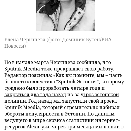
Елена Черышева (фото: Доминик Бутен/РИА
Новости)
Но в начале марта Черышева сообщила, что
Sputnik Meedia
тоже прекращает
свою работу.
Редактор пояснила: «Как вы помните, мы – часть
бывшего коллектива "Sputnik Эстония", которому
суждено было проработать четыре года и
закрыться два года назад
из-за
угроз эстонской
полиции
. Год назад мы запустили свой проект
Sputnik Meedia, который стремительно набирал
обороты популярности в Эстонии. По данным
ведущего в мире сервиса статистики интернет-
ресурсов Alexa, уже через три месяца мы вошли в