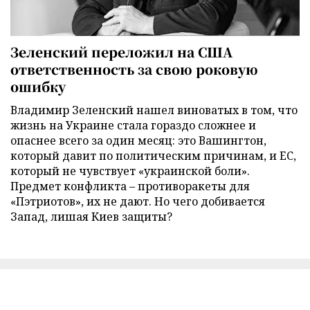
Зеленский переложил на США
ответственность за свою роковую
ошибку
Владимир Зеленский нашел виноватых в том, что
жизнь на Украине стала гораздо сложнее и
опаснее всего за один месяц: это Вашингтон,
который давит по политическим причинам, и ЕС,
который не чувствует «украинской боли».
Предмет конфликта – противоракеты для
«Пэтриотов», их не дают. Но чего добивается
Запад, лишая Киев защиты?