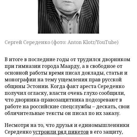
Сергей Середенко (фото: Anton Klotz/YouTube)
В итоге в последние годы от трудился дворником
при гимназии города Маарду, а в свободное от
основной работы время писал доклады, статьи и
монографии на тему ущемления прав русской
общины Эстонии. Когда факт ареста Середенко
получил огласку, власти очень глухо сообщили,
что дворника-правозащитника подозревают в
работе на российские спецслужбы – дескать, свои
обличительные тексты он писал по их заказу.
Несмотря на то, что друзья и единомышленники
Середенко
устроили ряд пикетов
в его защиту,