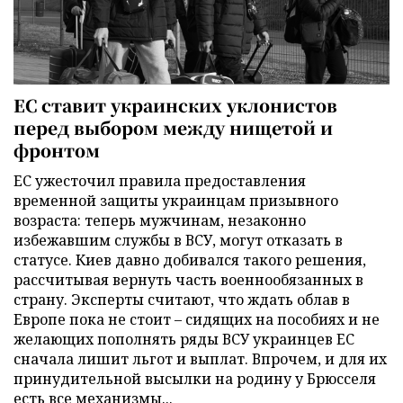
ЕС ставит украинских уклонистов
перед выбором между нищетой и
фронтом
ЕС ужесточил правила предоставления
временной защиты украинцам призывного
возраста: теперь мужчинам, незаконно
избежавшим службы в ВСУ, могут отказать в
статусе. Киев давно добивался такого решения,
рассчитывая вернуть часть военнообязанных в
страну. Эксперты считают, что ждать облав в
Европе пока не стоит – сидящих на пособиях и не
желающих пополнять ряды ВСУ украинцев ЕС
сначала лишит льгот и выплат. Впрочем, и для их
принудительной высылки на родину у Брюсселя
есть все механизмы...