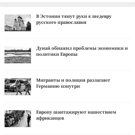
В Эстонии тянут руки к шедевру
русского православия
Дунай обнажил проблемы экономики и
политики Европы
Мигранты и полиция разлагают
Германию изнутри
Европу шантажируют нашествием
африканцев