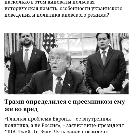
насколько в этом виноваты польская
историческая память, особенности украинского
поведения и политика киевского режима?
Трамп определился с преемником ему
же во вред
«Главная проблема Европы – ее внутренняя
политика, а не Россия», – заявил вице-президент
США Джей Ди Вэнс. Чуть ранее президент