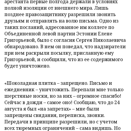
арестанта первые полгода держали в условиях
полной изоляции от внешнего мира. Лишь
позднее правозащитнику разрешили звонить
друзьям и отправлять на волю письма. Одно из
таких посланий, адресованное им коллеге по
Объединенной левой партии Эстонии Елене
Григорьевой, было с согласия Сергея Николаевича
обнародовано. В нем он поведал, что надзиратели
при нем раскрыли посылку, присланную ему
Григорьевой, и сообщили, что из ее содержимого
будет уничтожено.
«Шоколадная плитка – запрещено. Письмо и
ежедневник – уничтожить. Перепали мне только
шерстяные носки, но за них – огромное спасибо!
Сейчас в дожди – самое оно! Сообщаю, что до 24
августа я был «на запретах» – мне были
запрещены свидания, переписка, звонки.
Передачи в принципе разрешили, но с учетом
всех тюремных ограничений – сама видишь. Но