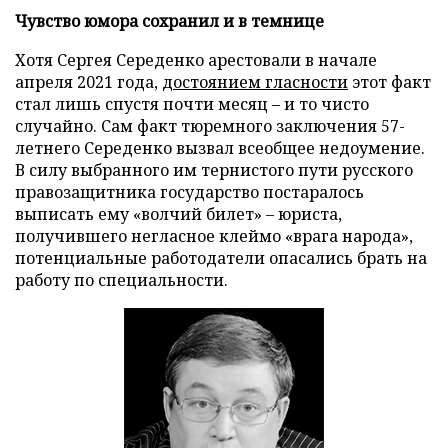
Чувство юмора сохранил и в темнице
Хотя Сергея Середенко арестовали в начале
апреля 2021 года,
достоянием гласности
этот факт
стал лишь спустя почти месяц – и то чисто
случайно. Сам факт тюремного заключения 57-
летнего Середенко вызвал всеобщее недоумение.
В силу выбранного им тернистого пути русского
правозащитника государство постаралось
выписать ему «волчий билет» – юриста,
получившего негласное клеймо «врага народа»,
потенциальные работодатели опасались брать на
работу по специальности.