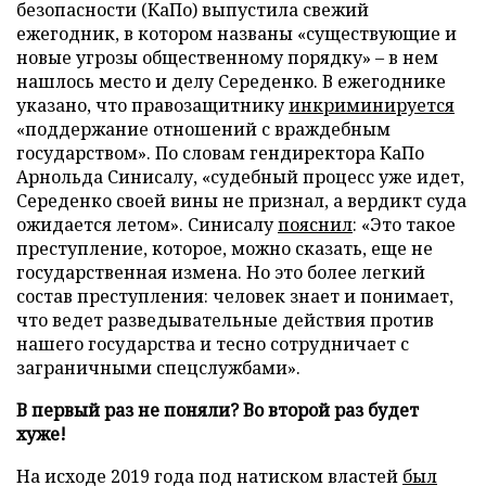
безопасности (КаПо) выпустила свежий
ежегодник, в котором названы «существующие и
новые угрозы общественному порядку» – в нем
нашлось место и делу Середенко. В ежегоднике
указано, что правозащитнику
инкриминируется
«поддержание отношений с враждебным
государством». По словам гендиректора КаПо
Арнольда Синисалу, «судебный процесс уже идет,
Середенко своей вины не признал, а вердикт суда
ожидается летом». Синисалу
пояснил
: «Это такое
преступление, которое, можно сказать, еще не
государственная измена. Но это более легкий
состав преступления: человек знает и понимает,
что ведет разведывательные действия против
нашего государства и тесно сотрудничает с
заграничными спецслужбами».
В первый раз не поняли? Во второй раз будет
хуже!
На исходе 2019 года под натиском властей
был