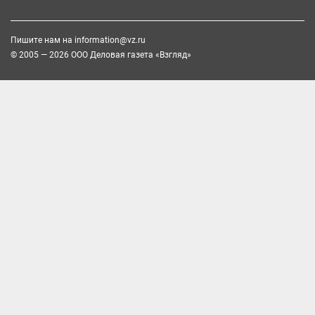
Пишите нам на
information@vz.ru
© 2005 — 2026 ООО Деловая газета «Взгляд»