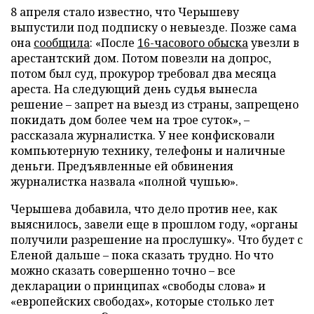
8 апреля стало известно, что Черышеву
выпустили под подписку о невыезде. Позже сама
она
сообщила
: «После
16-часового обыска
увезли в
арестантский дом. Потом повезли на допрос,
потом был суд, прокурор требовал два месяца
ареста. На следующий день судья вынесла
решение – запрет на выезд из страны, запрещено
покидать дом более чем на трое суток», –
рассказала журналистка. У нее конфисковали
компьютерную технику, телефоны и наличные
деньги. Предъявленные ей обвинения
журналистка назвала «полной чушью».
Черышева добавила, что дело против нее, как
выяснилось, завели еще в прошлом году, «органы
получили разрешение на прослушку». Что будет с
Еленой дальше – пока сказать трудно. Но что
можно сказать совершенно точно – все
декларации о принципах «свободы слова» и
«европейских свободах», которые столько лет