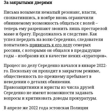
За закрытыми дверями
Письма возымели немалый резонанс, власти,
спохватившись, в ноябре вновь ограничили
обвиняемому возможность общаться с волей –
теперь ему разрешают звонить лишь престарелой
маме и брату. Продолжалось и следствие. Как
успел передать на волю Середенко, следователи
попытались
привязать к его делу
семерых
россиян, с которыми он общался в предыдущие
годы – изобразив их в качестве неких «кураторов».
Процесс по делу Середенко начался в январе 2022-
го. Поскольку он проходит в закрытом режиме,
общественность по-прежнему пребывает в
неведении о деталях обвинения.
Правозащитники и юристы из числа друзей
Середенко не имеют возможности задавать
вопросы и критиковать доводы прокуратуры.
В апреле же 2022 года эстонская Полиция