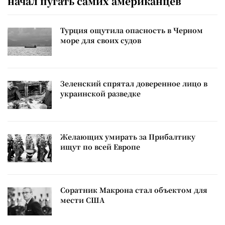
начал пугать самих американцев
Турция ощутила опасность в Черном
море для своих судов
Зеленский спрятал доверенное лицо в
украинской разведке
Желающих умирать за Прибалтику
ищут по всей Европе
Соратник Макрона стал объектом для
мести США