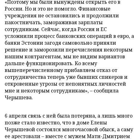
«Поэтому мы были вынуждены открыть его в
России. Но и это не помогло. Финансовые
учреждения не остановились и продолжили
пакостничать, замораживая зарплаты
сотрудникам. Сейчас, когда Россия и ЕС
усложнили процесс банковских операций в евро, а
банки Эстонии загодя самовольно приняли
решение и заморозили перечисления некоторым
нашим контрагентам, мы не видим вариантов
дальше функционировать. Ко всему
вышеперечисленному прибавляем отказ от
сотрудничества теперь уже бывших спикеров и
откровенные угрозы от непонятных личностей
мне и некоторым сотрудникам», – сообщила
Черышева.
6 апреля связь с ней была потеряна, а лишь много
позже стало известно, что в доме Елены
Черышевой состоялся многочасовой обыск, а саму
ее арестовали – вместе с мужем Мати-Дмитрием