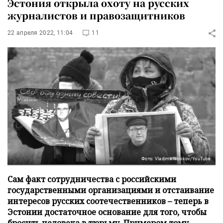
Эстония открыла охоту на русских
журналистов и правозащитников
22 апреля 2022, 11:04
11
Фото: Vladimir Novikov/YouTube
Сам факт сотрудничества с российскими
государственными организациями и отстаивание
интересов русских соотечественников – теперь в
Эстонии достаточное основание для того, чтобы
бросить человека в тюрьму. Примером тому