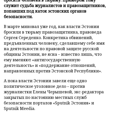
служит судьба журналистов и правозащитников,
попавших под каток эстонских органов
безопасности.
В марте миновал уже год, как власти Эстонии
бросили в тюрьму правозащитника, правоведа
Сергея Середенко. Конкретика обвинений,
предъявленных человеку, сделавшему себе имя
на деятельности по правовой защите русской
общины Эстонии, не ясна – известно лишь, что
ему вменяют «антигосударственную
деятельность» и «поддержание отношений,
направленных против Эстонской Республики».
А пока власти Эстонии завели еще одно
политическое уголовное дело – против
журналистки Елены Черышевой, экс-редактора
закрытых по настоянию местных служб
безопасности порталов «Sputnik Эстония» и
Sputnik Meedia.