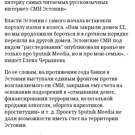
пятерку самых читаемых русскоязычных
интернет-СМИ Эстонии».
Власти Эстонии с самого начала вставляли
порталу палки в колеса. «Нам закрыли домен ЕЕ,
но мы продолжили бороться и в срочном порядке
перешли на другой домен. Эстонские СМИ под
видом "расследования" опубликовали вранье не
только про Sputnik Meedia, но и про мою семью», –
пишет Елена Черышева.
По ее словам, на протяжении года банки в
Эстонии выступали единым фронтом против
возглавляемого ею СМИ, закрывая ему счета на
основании подозрений в «отмывании денег,
финансировании терроризма, нелегальной
продажи алкоголя, оборота наркотиков,
проституции» и т. д. Проекту Sputnik Meedia не
дали возможности иметь счет на территории
Эстонии.