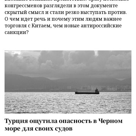
конгрессменов разглядели в этом документе
скрытый смысл и стали резко выступать против.
О чем идет речь и почему этим людям важнее
торговля с Китаем, чем новые антироссийские
санкции?
Турция ощутила опасность в Черном
море для своих судов