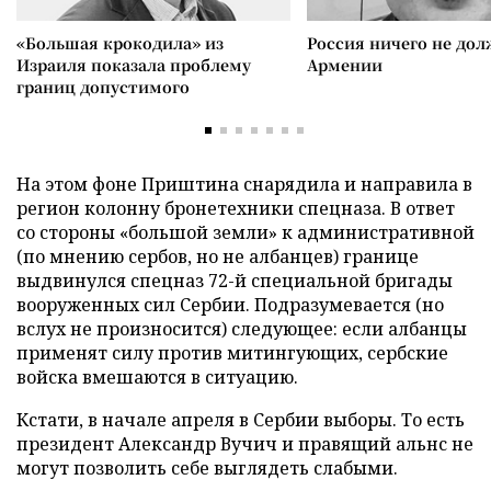
«Большая крокодила» из
Россия ничего не дол
Израиля показала проблему
Армении
границ допустимого
На этом фоне Приштина снарядила и направила в
регион колонну бронетехники спецназа. В ответ
со стороны «большой земли» к административной
(по мнению сербов, но не албанцев) границе
выдвинулся спецназ 72-й специальной бригады
вооруженных сил Сербии. Подразумевается (но
вслух не произносится) следующее: если албанцы
применят силу против митингующих, сербские
войска вмешаются в ситуацию.
Кстати, в начале апреля в Сербии выборы. То есть
президент Александр Вучич и правящий альнс не
могут позволить себе выглядеть слабыми.