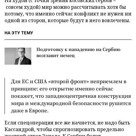
На худой (с точки зрения косовских сербов –
совсем худой) мир можно рассчитывать хотя бы
потому, что именно сейчас конфликт не нужен ни
одной из сторон, которые будут в него вовлечены.
НА ЭТУ ТЕМУ
Подготовку к нападению на Сербию
возглавит немец
Для ЕС и США «второй фронт» неприемлем в
принципе: его открытие именно сейчас
покажет, что западноцентричная конструкция
мира и международной безопасности рушится
даже в Европе.
Если спецоперация все же начнется, не надо быть
Кассандрой, чтобы спрогнозировать предельно
жесткий ответ Запада. К Сербии будут