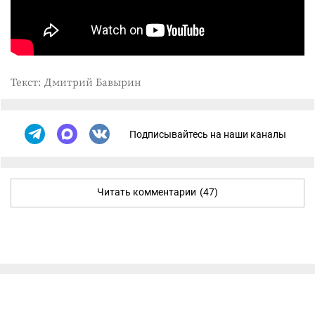
Текст: Дмитрий Бавырин
Подписывайтесь на наши каналы
Читать комментарии
(47)