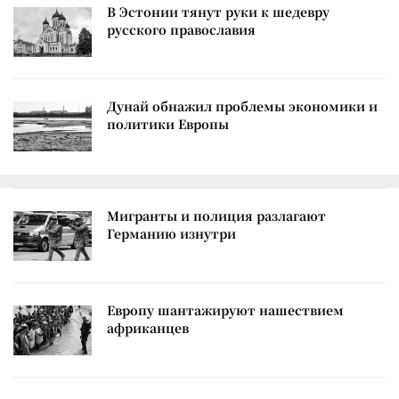
В Эстонии тянут руки к шедевру
русского православия
Дунай обнажил проблемы экономики и
политики Европы
Мигранты и полиция разлагают
Германию изнутри
Европу шантажируют нашествием
африканцев