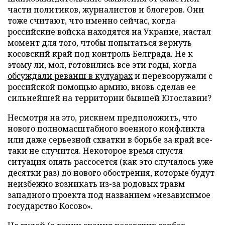
части политиков, журналистов и блогеров. Они
тоже считают, что именно сейчас, когда
российские войска находятся на Украине, настал
момент для того, чтобы попытаться вернуть
косовский край под контроль Белграда. Не к
этому ли, мол, готовились все эти годы, когда
обсуждали реванш в кулуарах
и перевооружали с
российской помощью армию, вновь сделав ее
сильнейшей на территории бывшей Югославии?
Несмотря на это, рискнем предположить, что
нового полномасштабного военного конфликта
или даже серьезной схватки в борьбе за край все-
таки не случится. Некоторое время спустя
ситуация опять рассосется (как это случалось уже
десятки раз) до нового обострения, которые будут
неизбежно возникать из-за родовых травм
западного проекта под названием «независимое
государство Косово».