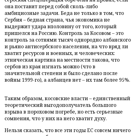
она поставит перед собой сколь-либо
амбициозные задачи. Беда не только в том, что
Сербия – бедная страна, чья экономика не
выдержит удара вполовину от того, который
пришелся на Россию. Контроль за Косовом – это
контроль за сотнями тысяч однородно албанского
и рьяно антисербского населения, на что вряд ли
хватит ресурсов и военных, и человеческих:
этническая картина на местности такова, что
сербов из края изгнать можно (что в
значительной степени и было сделано после
войны 1999-го), а албанцев нет – их там более 95%.
Таким образом, косовские власти – единственный
теоретический выгодополучатель большого
взрыва в пороховом погребе, но есть серьезные
сомнения, что у них на него хватит духу.
Нельзя сказать, что все эти годы ЕС совсем ничего