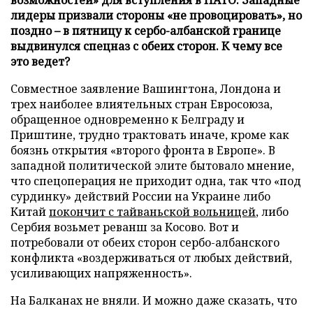
лидеры призвали стороны «не провоцировать», но
поздно – в пятницу к сербо-албанской границе
выдвинулся спецназ с обеих сторон. К чему все
это ведет?
Совместное заявление Вашингтона, Лондона и
трех наиболее влиятельных стран Евросоюза,
обращенное одновременно к Белграду и
Приштине, трудно трактовать иначе, кроме как
боязнь открытия «второго фронта в Европе». В
западной политической элите бытовало мнение,
что спецоперация не приходит одна, так что «под
сурдинку» действий России на Украине либо
Китай
покончит с тайваньской вольницей
, либо
Сербия возьмет реванш за Косово. Вот и
потребовали от обеих сторон сербо-албанского
конфликта «воздерживаться от любых действий,
усиливающих напряженность».
На Балканах не вняли. И можно даже сказать, что