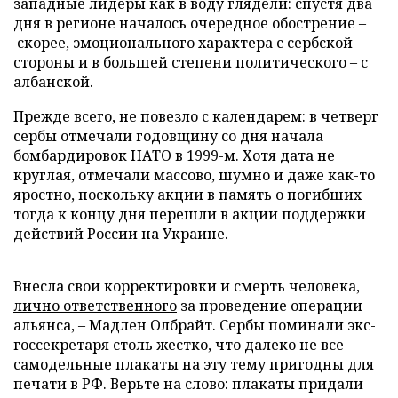
западные лидеры как в воду глядели: спустя два
дня в регионе началось очередное обострение –
скорее, эмоционального характера с сербской
стороны и в большей степени политического – с
албанской.
Прежде всего, не повезло с календарем: в четверг
сербы отмечали годовщину со дня начала
бомбардировок НАТО в 1999-м. Хотя дата не
круглая, отмечали массово, шумно и даже как-то
яростно, поскольку акции в память о погибших
тогда к концу дня перешли в акции поддержки
действий России на Украине.
Внесла свои корректировки и смерть человека,
лично ответственного
за проведение операции
альянса, – Мадлен Олбрайт. Сербы поминали экс-
госсекретаря столь жестко, что далеко не все
самодельные плакаты на эту тему пригодны для
печати в РФ. Верьте на слово: плакаты придали