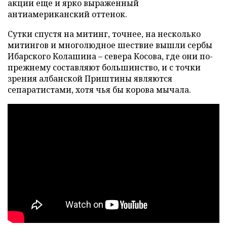
акции еще и ярко выраженный
антиамериканский оттенок.
Сутки спустя на митинг, точнее, на несколько
митингов и многолюдное шествие вышли сербы
Ибарского Колашина – севера Косова, где они по-
прежнему составляют большинство, и с точки
зрения албанской Приштины являются
сепаратистами, хотя чья бы корова мычала.