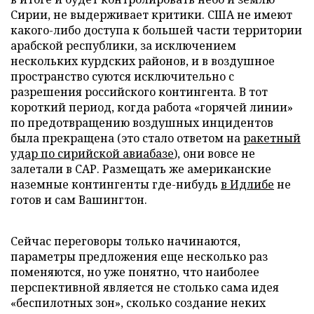
Сирии, не выдерживает критики. США не имеют
какого-либо доступа к большей части территории
арабской республики, за исключением
нескольких курдских районов, и в воздушное
пространство суются исключительно с
разрешения российского контингента. В тот
короткий период, когда работа «горячей линии»
по предотвращению воздушных инцидентов
была прекращена (это стало ответом на
ракетный
удар по сирийской авиабазе
), они вовсе не
залетали в САР. Размещать же американские
наземные контингенты где-нибудь
в Идлибе
не
готов и сам Вашингтон.
Сейчас переговоры только начинаются,
параметры предложения еще несколько раз
поменяются, но уже понятно, что наиболее
перспективной является не столько сама идея
«беспилотных зон», сколько создание неких