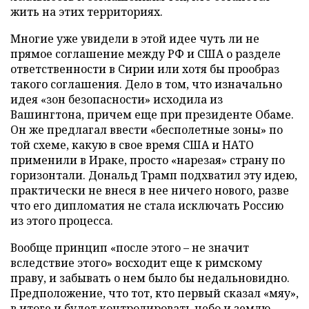
жить на этих территориях.
Многие уже увидели в этой идее чуть ли не
прямое соглашение между РФ и США о разделе
ответственности в Сирии или хотя бы прообраз
такого соглашения. Дело в том, что изначально
идея «зон безопасности» исходила из
Вашингтона, причем еще при президенте Обаме.
Он же предлагал ввести «бесполетные зоны» по
той схеме, какую в свое время США и НАТО
применили в Ираке, просто «нарезая» страну по
горизонтали. Дональд Трамп подхватил эту идею,
практически не внеся в нее ничего нового, разве
что его дипломатия не стала исключать Россию
из этого процесса.
Вообще принцип «после этого – не значит
вследствие этого» восходит еще к римскому
праву, и забывать о нем было бы недальновидно.
Предположение, что тот, кто первый сказал «мяу»,
в итоге и будет контролировать небо и землю