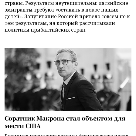
страны. Результаты неутешительны: латвийские
эмигранты требуют «оставить в покое наших
детей». Запугивание Россией привело совсем не к
тем результатам, на который рассчитывали
политики прибалтийских стран.
Соратник Макрона стал объектом для
мести США
Рутинная процедура замены французского посла