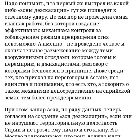
Надо понимать, что первый же выстрел из какой-
либо «зоны деэскалации» тут же приведет к
ответному удару. До сих пор не проведена самая
главная работа, без которой создание
эффективного механизма контроля за
соблюдением режима прекращения огня
невозможно. А именно – не проведено четкое и
окончательное размежевание между теми
вооруженными отрядами, которые готовы к
перемирию, и джихадистами, разговор с
которыми бесполезен в принципе. Даже среди
тех, кто приехал на переговоры в Астане, нет
единства и понимания, кто есть кто, а говорить о
таком механизме непосредственно на сирийской
земле тем более преждевременно.
При этом Башар Асад, по ряду данных, теперь
согласен на создание «зон деэскалации», если они
не нарушают территориальную целостность
Сирии и не грозят ему лично и его клану. А в
Москве подчеркивают, что речь должна идти