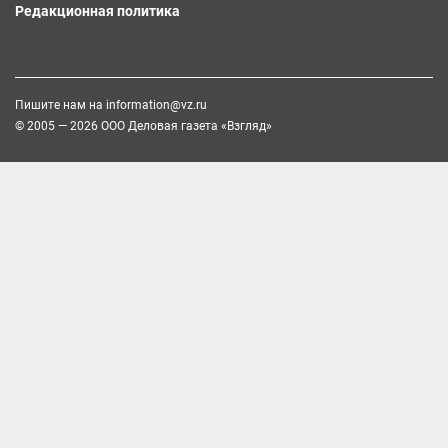
Редакционная политика
Пишите нам на
information@vz.ru
© 2005 — 2026 ООО Деловая газета «Взгляд»