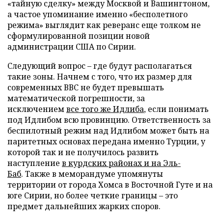
«тайную сделку» между Москвой и Вашингтоном,
а частое упоминание именно «бесполетного
режима» выглядит как реверанс еще толком не
сформулированной позиции новой
администрации США по Сирии.
Следующий вопрос – где будут располагаться
такие зоны. Начнем с того, что их размер для
современных ВВС не будет превышать
математической погрешности, за
исключением
все того же Идлиба
, если понимать
под Идлибом всю провинцию. Ответственность за
беспилотный режим над Идлибом может быть на
паритетных основах передана именно Турции, у
которой так и не получилось развить
наступление
в курдских районах и на Эль-
Баб
. Также в меморандуме упомянуты
территории от города Хомса в Восточной Гуте и на
юге Сирии, но более четкие границы – это
предмет дальнейших жарких споров.