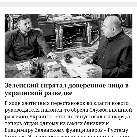
Зеленский спрятал доверенное лицо в
украинской разведке
В ходе хаотичных перестановок во власти нового
руководителя наконец-то обрела Служба внешней
разведки Украины. Этот пост пустовал с января, а
теперь отдан одному из самых близких к
Владимиру Зеленскому функционеров – Рустему
Умерову. Это парадоксальное назначение с точки