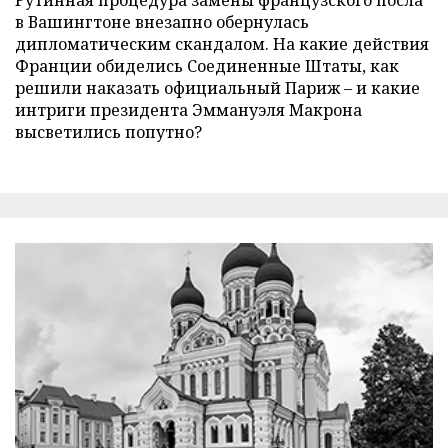
в Вашингтоне внезапно обернулась
дипломатическим скандалом. На какие действия
Франции обиделись Соединенные Штаты, как
решили наказать официальный Париж – и какие
интриги президента Эммануэля Макрона
высветились попутно?