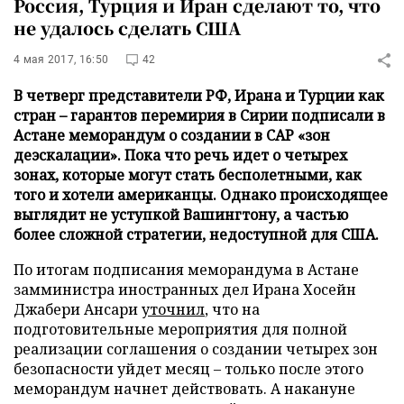
Россия, Турция и Иран сделают то, что
не удалось сделать США
4 мая 2017, 16:50
42
В четверг представители РФ, Ирана и Турции как
стран – гарантов перемирия в Сирии подписали в
Астане меморандум о создании в САР «зон
деэскалации». Пока что речь идет о четырех
зонах, которые могут стать бесполетными, как
того и хотели американцы. Однако происходящее
выглядит не уступкой Вашингтону, а частью
более сложной стратегии, недоступной для США.
По итогам подписания меморандума в Астане
замминистра иностранных дел Ирана Хосейн
Джабери Ансари
уточнил
, что на
подготовительные мероприятия для полной
реализации соглашения о создании четырех зон
безопасности уйдет месяц – только после этого
меморандум начнет действовать. А накануне