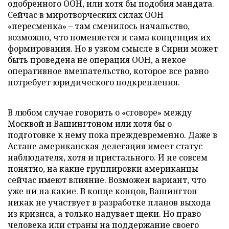
одобренного ООН, или хотя бы подобия мандата.
Сейчас в миротворческих силах ООН
«пересменка» – там сменилось начальство,
возможно, что поменяется и сама концепция их
формирования. Но в узком смысле в Сирии может
быть проведена не операция ООН, а некое
оперативное вмешательство, которое все равно
потребует юридического подкрепления.
В любом случае говорить о «сговоре» между
Москвой и Вашингтоном или хотя бы о
подготовке к нему пока преждевременно. Даже в
Астане американская делегация имеет статус
наблюдателя, хотя и пристального. И не совсем
понятно, на какие группировки американцы
сейчас имеют влияние. Возможен вариант, что
уже ни на какие. В конце концов, Вашингтон
никак не участвует в разработке планов выхода
из кризиса, а только надувает щеки. Но право
человека или страны на поддержание своего