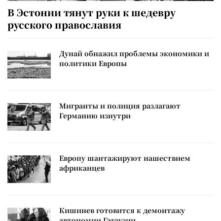
В Эстонии тянут руки к шедевру
русского православия
Дунай обнажил проблемы экономики и
политики Европы
Мигранты и полиция разлагают
Германию изнутри
Европу шантажируют нашествием
африканцев
Кишинев готовится к демонтажу
автономии Гагаузии