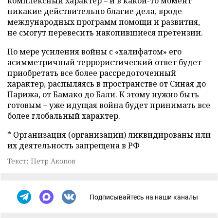
комплексный характер – и в какой-то момент
никакие действительно благие дела, вроде
международных программ помощи и развития,
не смогут перевесить накопившиеся претензии.
По мере усиления войны с «халифатом» его
асимметричный террористический ответ будет
приобретать все более рассредоточенный
характер, распыляясь в пространстве от Синая до
Парижа, от Бамако до Бали. К этому нужно быть
готовым – уже идущая война будет принимать все
более глобальный характер.
* Организация (организации) ликвидированы или
их деятельность запрещена в РФ
Текст: Петр Акопов
Подписывайтесь на наши каналы