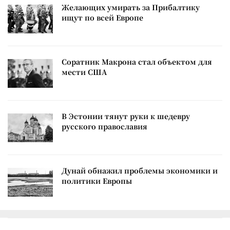
Желающих умирать за Прибалтику
ищут по всей Европе
Соратник Макрона стал объектом для
мести США
В Эстонии тянут руки к шедевру
русского православия
Дунай обнажил проблемы экономики и
политики Европы