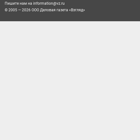
Пишите нам на
information@vz.ru
© 2005 — 2026 ООО Деловая газета «Взгляд»