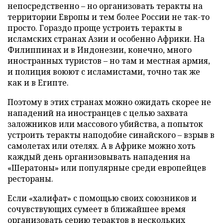
непосредственно – но организовать теракты на
территории Европы и тем более России не так-то
просто. Гораздо проще устроить теракты в
исламских странах Азии и особенно Африки. На
Филиппинах и в Индонезии, конечно, много
иностранных туристов – но там и местная армия,
и полиция воюют с исламистами, точно так же
как и в Египте.
Поэтому в этих странах можно ожидать скорее не
нападений на иностранцев с целью захвата
заложников или массового убийства, а попыток
устроить теракты наподобие синайского – взрыв в
самолетах или отелях. А в Африке можно хоть
каждый день организовывать нападения на
«Шератоны» или популярные среди европейцев
рестораны.
Если «халифат» с помощью своих союзников и
сочувствующих сумеет в ближайшее время
организовать серию терактов в нескольких