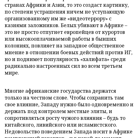
странах Африки и Азии, то это создаст картинку,
по степени устрашения ничем не уступающую
организованному им же «видеотеррору» с
казнями заложников. Белых убивают в Африке –
это не просто отпугнет европейцев от курортов
или высокооплачиваемой работы в бывших
колониях, повлияет на западное общественное
мнение в отношении боевых действий против ИГ,
но и поднимет популярность «халифата» среди
радикально настроенных сил во всем третьем
мире.
Многие африканские государства держатся
только на честном слове. Чтобы сохранить там
свое влияние, Западу нужно было одновременно и
держать под контролем местные элиты, и
сопротивляться росту чужого влияния – будь то
китайского, ливийского или исламистского.
Недовольство поведением Запада носит в Африке