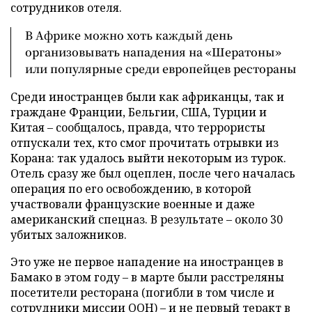
сотрудников отеля.
В Африке можно хоть каждый день
организовывать нападения на «Шератоны»
или популярные среди европейцев рестораны
Среди иностранцев были как африканцы, так и
граждане Франции, Бельгии, США, Турции и
Китая – сообщалось, правда, что террористы
отпускали тех, кто смог прочитать отрывки из
Корана: так удалось выйти некоторым из турок.
Отель сразу же был оцеплен, после чего началась
операция по его освобождению, в которой
участвовали французские военные и даже
американский спецназ. В результате – около 30
убитых заложников.
Это уже не первое нападение на иностранцев в
Бамако в этом году – в марте были расстреляны
посетители ресторана (погибли в том числе и
сотрудники миссии ООН) – и не первый теракт в