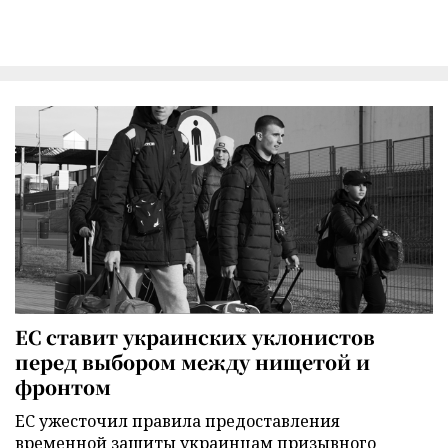
ЕС ставит украинских уклонистов
перед выбором между нищетой и
фронтом
ЕС ужесточил правила предоставления
временной защиты украинцам призывного