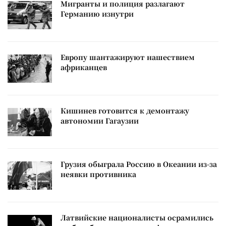
Мигранты и полиция разлагают
Германию изнутри
Европу шантажируют нашествием
африканцев
Кишинев готовится к демонтажу
автономии Гагаузии
Грузия обыграла Россию в Океании из-за
неявки противника
Латвийские националисты осрамились