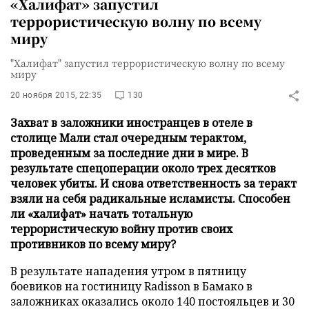
«Халифат» запустил
террористическую волну по всему
миру
"Халифат" запустил террористическую волну по всему
миру
20 ноября 2015, 22:35
130
Захват в заложники иностранцев в отеле в
столице Мали стал очередным терактом,
проведенным за последние дни в мире. В
результате спецоперации около трех десятков
человек убиты. И снова ответственность за теракт
взяли на себя радикальные исламисты. Способен
ли «халифат» начать тотальную
террористическую войну против своих
противников по всему миру?
В результате нападения утром в пятницу
боевиков на гостиницу Radisson в Бамако в
заложниках оказались около 140 постояльцев и 30