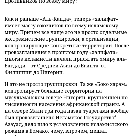
противников по всему миру?
Как и раньше «Аль-Каида», теперь «халифат»
имеет массу союзников по всему исламскому
миру. Причем все чаще это не просто отдельные
экстремистские группировки, а организации,
контролирующие конкретные территории. После
провозглашения в прошлом году «халифата»
многие исламисты начали присягать эмиру аль-
Багдади – от Средней Азии до Египта, от
Филиппин до Нигерии.
И это не просто группировки. Та же «Боко харам»
контролирует большие территории на
мусульманском севере Нигерии, крупнейшей по
численности населения африканской страны. А
на севере Мали три года назад туарегами вообще
был провозглашено Исламское Государство*
Азауад, дело шло к установлению исламистского
режима в Бомако, чему, впрочем, мешал