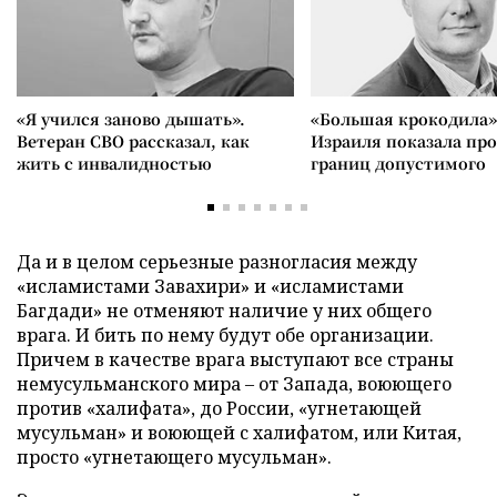
«Я учился заново дышать».
«Большая крокодила»
Ветеран СВО рассказал, как
Израиля показала пр
жить с инвалидностью
границ допустимого
Да и в целом серьезные разногласия между
«исламистами Завахири» и «исламистами
Багдади» не отменяют наличие у них общего
врага. И бить по нему будут обе организации.
Причем в качестве врага выступают все страны
немусульманского мира – от Запада, воюющего
против «халифата», до России, «угнетающей
мусульман» и воюющей с халифатом, или Китая,
просто «угнетающего мусульман».