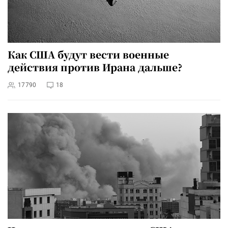
Как США будут вести военные
действия против Ирана дальше?
17790
18