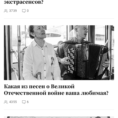
экстрасенсов?
3739
0
Какая из песен о Великой
Отечественной войне ваша любимая?
4355
6