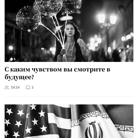
С каким чувством вы смотрите в
будущее?
5434
3