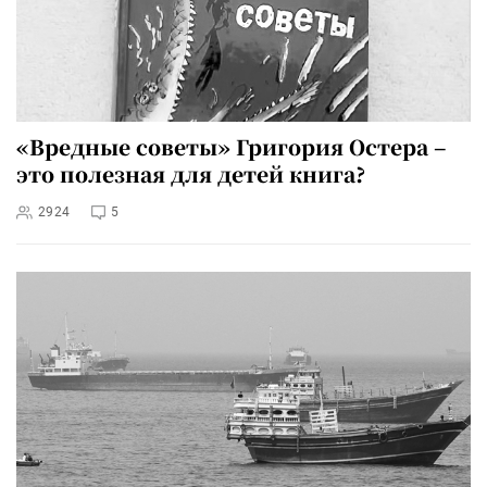
«Вредные советы» Григория Остера –
это полезная для детей книга?
2924
5