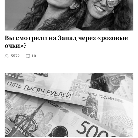
Вы смотрели на Запад через «розовые
очки»?
5572
10