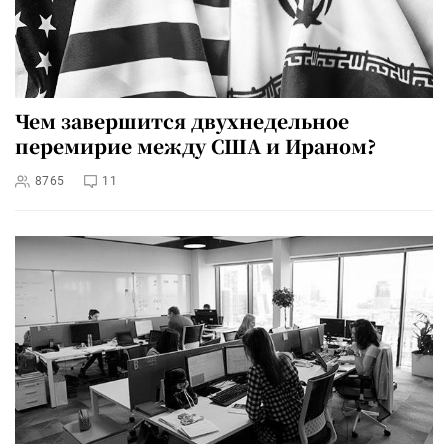
Чем завершится двухнедельное
перемирие между США и Ираном?
8765
11