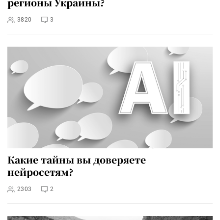
регионы Украины?
3820
3
Какие тайны вы доверяете
нейросетям?
2303
2