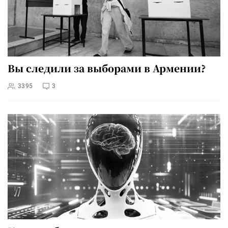
Вы следили за выборами в Армении?
3395
3