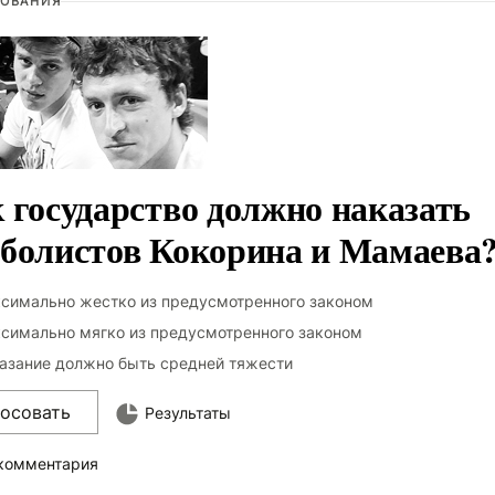
ОВАНИЯ
 государство должно наказать
болистов Кокорина и Мамаева
симально жестко из предусмотренного законом
симально мягко из предусмотренного законом
азание должно быть средней тяжести
лосовать
Результаты
 комментария