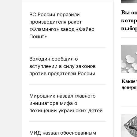
Вы оп
ВС России поразили
котор
производителя ракет
выбор
«Фламинго» завод «Файер
Пойнт»
Володин сообщил о
вступлении в силу законов
против предателей России
Какие
доверя
Мирошник назвал главного
инициатора мифа о
похищении украинских детей
МИД назвал обоснованным