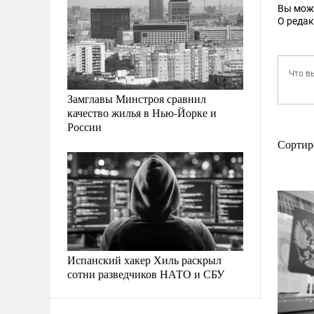
Вы мож
О реда
Замглавы Минстроя сравнил
качество жилья в Нью-Йорке и
России
Сортир
Испанский хакер Хиль раскрыл
сотни разведчиков НАТО и СБУ