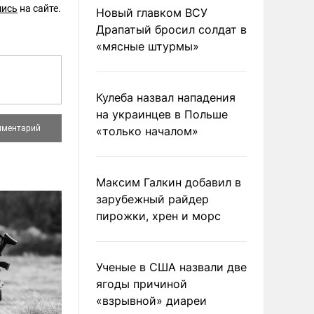
шись
на сайте.
Новый главком ВСУ
Драпатый бросил солдат в
«мясные штурмы»
Кулеба назвал нападения
на украинцев в Польше
«только началом»
Максим Галкин добавил в
зарубежный райдер
пирожки, хрен и морс
Ученые в США назвали две
ягоды причиной
«взрывной» диареи