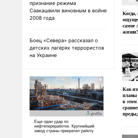
признание режима
Саакашвили виновным в войне
Когда,
2008 года
ощуще
самое 
жизни
Боец «Севера» рассказал о
детских лагерях террористов
на Украине
Как из
планы 
в этом
сравне
преды