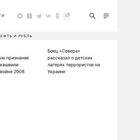
ТИ
НЕФТЬ И РУБЛЬ
Боец «Севера»
ым признание
рассказал о детских
кашвили
лагерях террористов на
 войне 2008
Украине