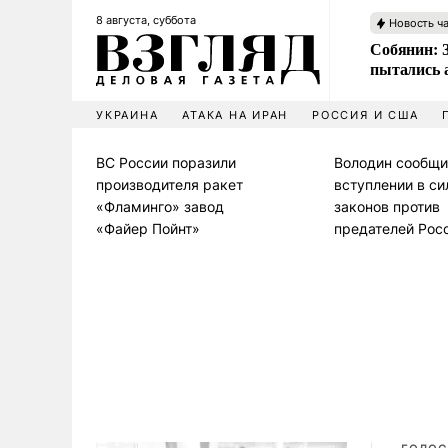
8 августа, суббота
Новость ч
Собянин: 
пытались 
УКРАИНА
АТАКА НА ИРАН
РОССИЯ И США
ВС России поразили
Володин сообщи
производителя ракет
вступлении в си
«Фламинго» завод
законов против
«Файер Пойнт»
предателей Рос