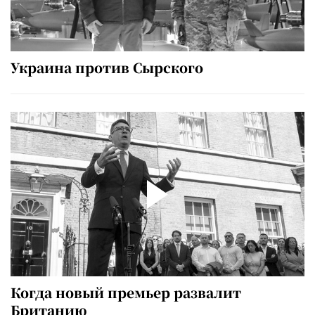
Украина против Сырского
Когда новый премьер развалит
Британию