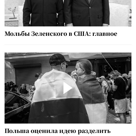
Мольбы Зеленского в США: главное
Польша оценила идею разделить