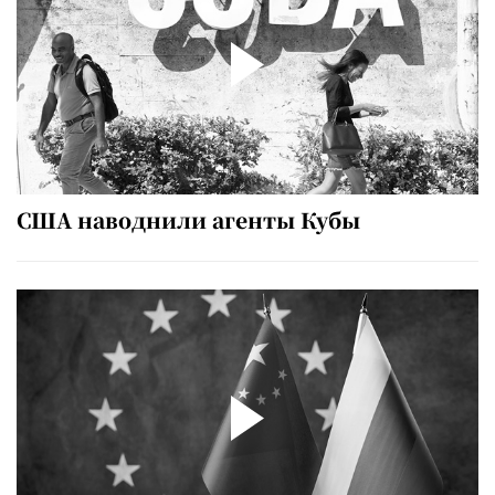
США наводнили агенты Кубы