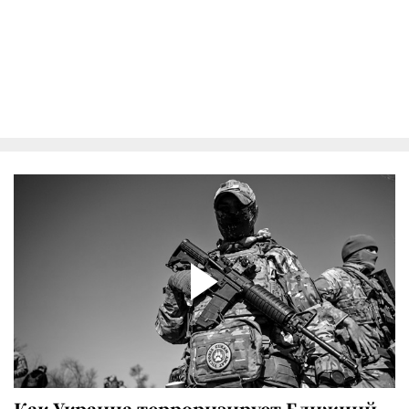
Как Украина терроризирует Ближний