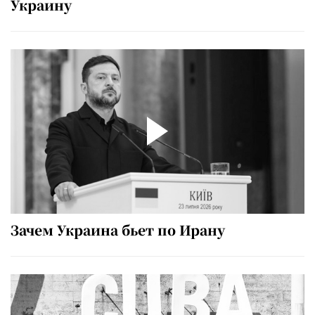
Украину
Зачем Украина бьет по Ирану