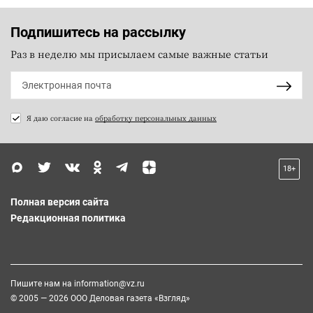
Подпишитесь на рассылку
Раз в неделю мы присылаем самые важные статьи
Я даю согласие на
обработку персональных данных
18+
Полная версия сайта
Редакционная политика
Пишите нам на
information@vz.ru
© 2005 — 2026 ООО Деловая газета «Взгляд»