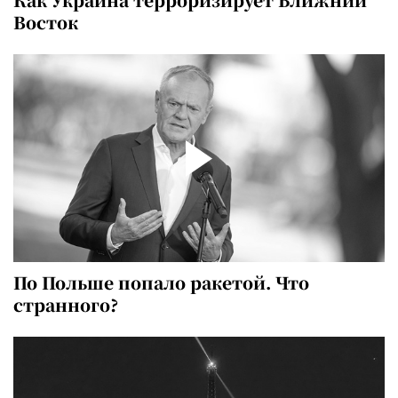
Восток
По Польше попало ракетой. Что
странного?