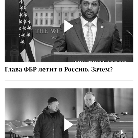
Глава ФБР летит в Россию. Зачем?