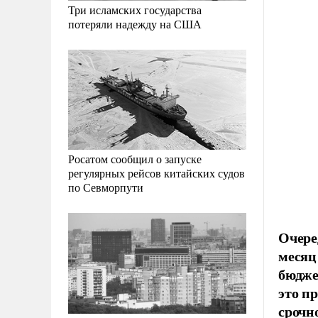
Три исламских государства
потеряли надежду на США
Росатом сообщил о запуске
регулярных рейсов китайских судов
по Севморпути
Очере
месяц
бюдже
это п
срочн