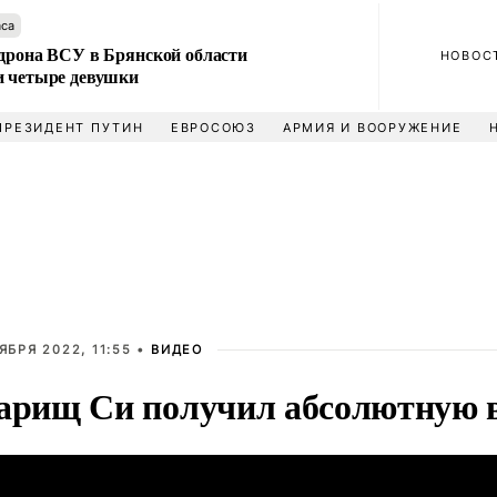
аса
 дрона ВСУ в Брянской области
НОВОС
и четыре девушки
ПРЕЗИДЕНТ ПУТИН
ЕВРОСОЮЗ
АРМИЯ И ВООРУЖЕНИЕ
ЯБРЯ 2022, 11:55 •
ВИДЕО
арищ Си получил абсолютную 