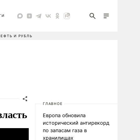
ТИ
НЕФТЬ И РУБЛЬ
ГЛАВНОЕ
власть
Европа обновила
исторический антирекорд
по запасам газа в
хранилищах