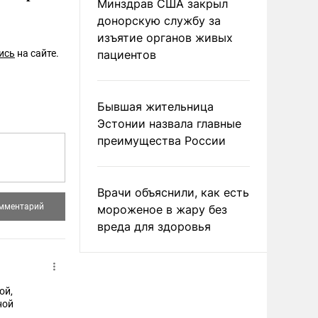
Минздрав США закрыл
донорскую службу за
изъятие органов живых
пациентов
ись
на сайте.
Бывшая жительница
Эстонии назвала главные
преимущества России
Врачи объяснили, как есть
мороженое в жару без
вреда для здоровья
ой,
ной