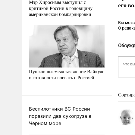
Мэр Хиросимы выступил с
его в
критикой России в годовщину
американской бомбардировки
Вы може
О редак
Обсужд
Пушков высмеял заявление Вайкуле
о готовности воевать с Россией
Сортир
Беспилотники ВС России
поразили два сухогруза в
Черном море