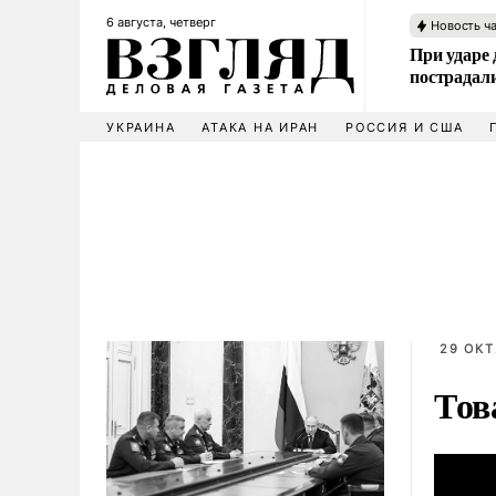
6 августа, четверг
Новость ч
При ударе
пострадал
УКРАИНА
АТАКА НА ИРАН
РОССИЯ И США
29 ОКТ
Тов