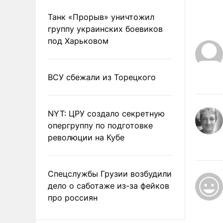
Танк «Прорыв» уничтожил
группу украинских боевиков
под Харьковом
ВСУ сбежали из Торецкого
NYT: ЦРУ создало секретную
опергруппу по подготовке
революции на Кубе
Спецслужбы Грузии возбудили
дело о саботаже из-за фейков
про россиян