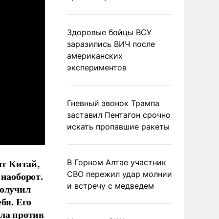
Здоровые бойцы ВСУ
заразились ВИЧ после
американских
экспериментов
Гневный звонок Трампа
заставил Пентагон срочно
искать пропавшие ракеты
т Китай,
В Горном Алтае участник
СВО пережил удар молнии
 наоборот.
и встречу с медведем
получил
бя. Его
ала против