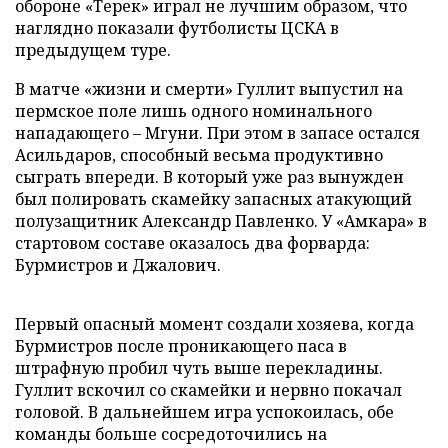
обороне «Терек» играл не лучшим образом, что
наглядно показали футболисты ЦСКА в
предыдущем туре.
В матче «жизни и смерти» Гуллит выпустил на
пермское поле лишь одного номинального
нападающего – Мгуни. При этом в запасе остался
Асильдаров, способный весьма продуктивно
сыграть впереди. В который уже раз вынужден
был полировать скамейку запасных атакующий
полузащитник Александр Павленко. У «Амкара» в
стартовом составе оказалось два форварда:
Бурмистров и Джалович.
Первый опасный момент создали хозяева, когда
Бурмистров после проникающего паса в
штрафную пробил чуть выше перекладины.
Гуллит вскочил со скамейки и нервно покачал
головой. В дальнейшем игра успокоилась, обе
команды больше сосредоточились на