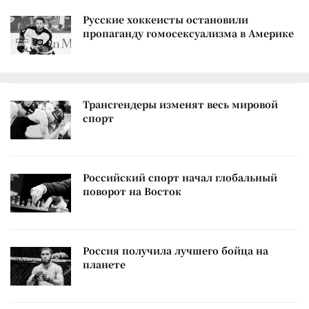
Русские хоккеисты остановили
пропаганду гомосексуализма в Америке
Трансгендеры изменят весь мировой
спорт
Российский спорт начал глобальный
поворот на Восток
Россия получила лучшего бойца на
планете