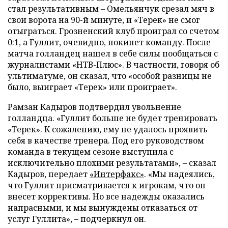
стал результативным – Омельянчук срезал мяч в
свои ворота на 90-й минуте, и «Терек» не смог
отыграться. Грозненский клуб проиграл со счетом
0:1, а Гуллит, очевидно, покинет команду. После
матча голландец нашел в себе силы пообщаться с
журналистами «НТВ-Плюс». В частности, говоря об
ультиматуме, он сказал, что «особой разницы не
было, выиграет «Терек» или проиграет».
Рамзан Кадыров подтвердил увольнение
голландца. «Гуллит больше не будет тренировать
«Терек». К сожалению, ему не удалось проявить
себя в качестве тренера. Под его руководством
команда в текущем сезоне выступила с
исключительно плохими результатами», – сказал
Кадыров, передает
«Интерфакс»
. «Мы надеялись,
что Гуллит присматривается к игрокам, что он
внесет коррективы. Но все надежды оказались
напрасными, и мы вынуждены отказаться от
услуг Гуллита», – подчеркнул он.