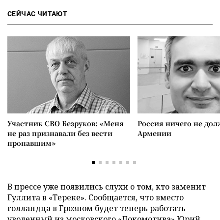
СЕЙЧАС ЧИТАЮТ
Участник СВО Безруков: «Меня
Россия ничего не дол
не раз признавали без вести
Армении
пропавшим»
В прессе уже появились слухи о том, кто заменит
Гуллита в «Тереке». Сообщается, что вместо
голландца в Грозном будет теперь работать
уволенный из московского «Локомотива» Юрий