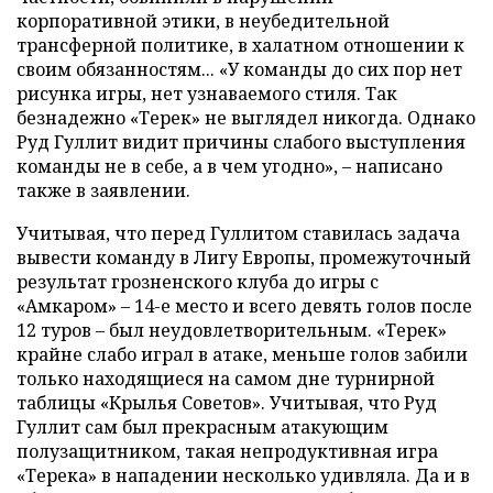
корпоративной этики, в неубедительной
трансферной политике, в халатном отношении к
своим обязанностям... «У команды до сих пор нет
рисунка игры, нет узнаваемого стиля. Так
безнадежно «Терек» не выглядел никогда. Однако
Руд Гуллит видит причины слабого выступления
команды не в себе, а в чем угодно», – написано
также в заявлении.
Учитывая, что перед Гуллитом ставилась задача
вывести команду в Лигу Европы, промежуточный
результат грозненского клуба до игры с
«Амкаром» – 14-е место и всего девять голов после
12 туров – был неудовлетворительным. «Терек»
крайне слабо играл в атаке, меньше голов забили
только находящиеся на самом дне турнирной
таблицы «Крылья Советов». Учитывая, что Руд
Гуллит сам был прекрасным атакующим
полузащитником, такая непродуктивная игра
«Терека» в нападении несколько удивляла. Да и в