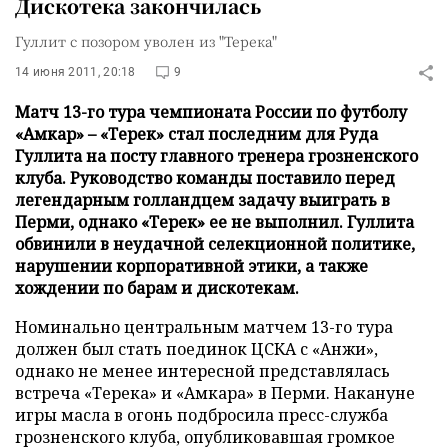
Дискотека закончилась
Гуллит с позором уволен из "Терека"
14 июня 2011, 20:18
9
Матч 13-го тура чемпионата России по футболу
«Амкар» – «Терек» стал последним для Руда
Гуллита на посту главного тренера грозненского
клуба. Руководство команды поставило перед
легендарным голландцем задачу выиграть в
Перми, однако «Терек» ее не выполнил. Гуллита
обвинили в неудачной селекционной политике,
нарушении корпоративной этики, а также
хождении по барам и дискотекам.
Номинально центральным матчем 13-го тура
должен был стать поединок ЦСКА с «Анжи»,
однако не менее интересной представлялась
встреча «Терека» и «Амкара» в Перми. Накануне
игры масла в огонь подбросила пресс-служба
грозненского клуба, опубликовавшая громкое