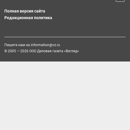
Полная версия сайта
Редакционная политика
Пишите нам на
information@vz.ru
© 2005 — 2026 ООО Деловая газета «Взгляд»