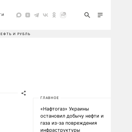
ТИ
НЕФТЬ И РУБЛЬ
ГЛАВНОЕ
«Нафтогаз» Украины
остановил добычу нефти и
газа из-за повреждения
инфраструктуры