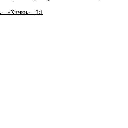
» – «Химки» – 3:1