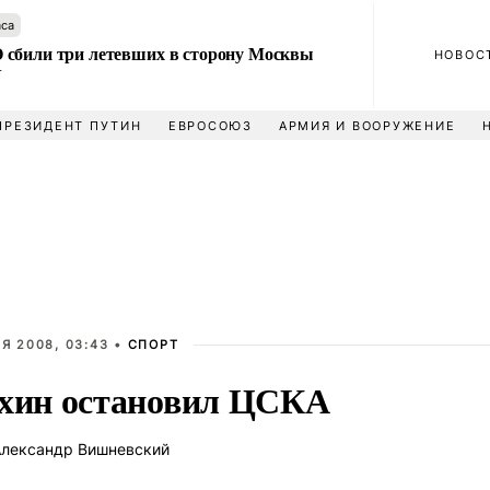
аса
сбили три летевших в сторону Москвы
НОВОС
У
ПРЕЗИДЕНТ ПУТИН
ЕВРОСОЮЗ
АРМИЯ И ВООРУЖЕНИЕ
Я 2008, 03:43 •
СПОРТ
хин остановил ЦСКА
лександр Вишневский