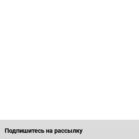
Подпишитесь на рассылку