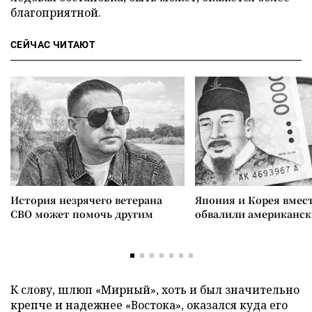
благоприятной.
СЕЙЧАС ЧИТАЮТ
История незрячего ветерана
Япония и Корея вмес
СВО может помочь другим
обвалили американск
К слову, шлюп «Мирный», хоть и был значительно
крепче и надежнее «Востока», оказался куда его