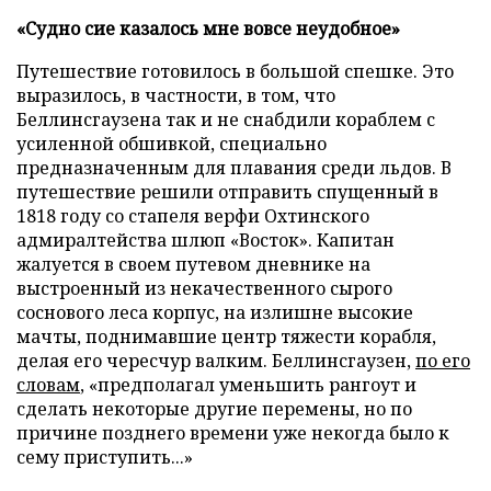
«Судно сие казалось мне вовсе неудобное»
Путешествие готовилось в большой спешке. Это
выразилось, в частности, в том, что
Беллинсгаузена так и не снабдили кораблем с
усиленной обшивкой, специально
предназначенным для плавания среди льдов. В
путешествие решили отправить спущенный в
1818 году со стапеля верфи Охтинского
адмиралтейства шлюп «Восток». Капитан
жалуется в своем путевом дневнике на
выстроенный из некачественного сырого
соснового леса корпус, на излишне высокие
мачты, поднимавшие центр тяжести корабля,
делая его чересчур валким. Беллинсгаузен,
по его
словам
, «предполагал уменьшить рангоут и
сделать некоторые другие перемены, но по
причине позднего времени уже некогда было к
сему приступить...»