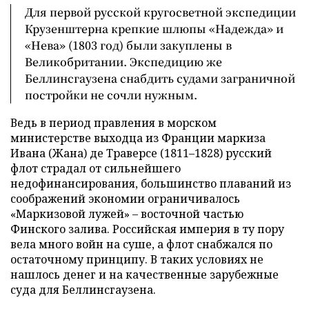
Для первой русской кругосветной экспедиции
Крузенштерна крепкие шлюпы «Надежда» и
«Нева» (1803 год) были закуплены в
Великобритании. Экспедицию же
Беллинсгаузена снабдить судами заграничной
постройки не сочли нужным.
Ведь в период правления в морском
министерстве выходца из Франции маркиза
Ивана (Жана) де Траверсе (1811–1828) русский
флот страдал от сильнейшего
недофинансирования, большинство плаваний из
соображений экономии ограничивалось
«Маркизовой лужей» – восточной частью
Финского залива. Российская империя в ту пору
вела много войн на суше, а флот снабжался по
остаточному принципу. В таких условиях не
нашлось денег и на качественные зарубежные
суда для Беллинсгаузена.