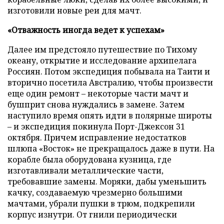
изготовили новые реи для мачт.
«Отважность иногда ведет к успехам»
Далее им предстояло путешествие по Тихому
океану, открытие и исследование архипелага
Россиян. Потом экспедиция побывала на Таити и
вторично посетила Австралию, чтобы произвести
еще один ремонт – некоторые части мачт и
бушприт снова нуждались в замене. Затем
наступило время опять идти в полярные широты
– и экспедиция покинула Порт-Джексон 31
октября. Причем исправление недостатков
шлюпа «Восток» не прекращалось даже в пути. На
корабле была оборудована кузница, где
изготавливали металлические части,
требовавшие замены. Моряки, дабы уменьшить
качку, создаваемую чрезмерно большими
мачтами, убрали пушки в трюм, подкрепили
корпус изнутри. От гнили периодически