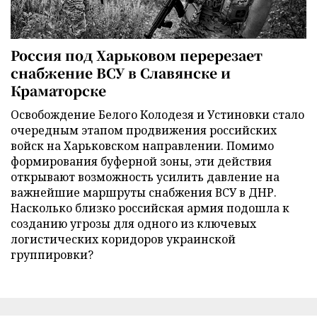
Россия под Харьковом перерезает
снабжение ВСУ в Славянске и
Краматорске
Освобождение Белого Колодезя и Устиновки стало
очередным этапом продвижения российских
войск на Харьковском направлении. Помимо
формирования буферной зоны, эти действия
открывают возможность усилить давление на
важнейшие маршруты снабжения ВСУ в ДНР.
Насколько близко российская армия подошла к
созданию угрозы для одного из ключевых
логистических коридоров украинской
группировки?