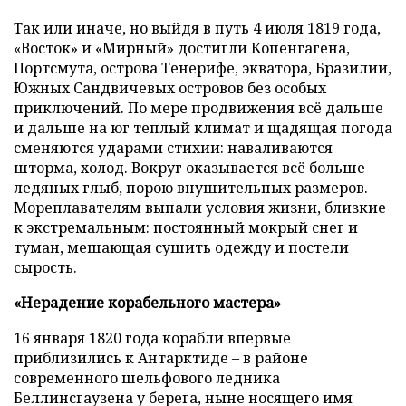
Так или иначе, но выйдя в путь 4 июля 1819 года,
«Восток» и «Мирный» достигли Копенгагена,
Портсмута, острова Тенерифе, экватора, Бразилии,
Южных Сандвичевых островов без особых
приключений. По мере продвижения всё дальше
и дальше на юг теплый климат и щадящая погода
сменяются ударами стихии: наваливаются
шторма, холод. Вокруг оказывается всё больше
ледяных глыб, порою внушительных размеров.
Мореплавателям выпали условия жизни, близкие
к экстремальным: постоянный мокрый снег и
туман, мешающая сушить одежду и постели
сырость.
«Нерадение корабельного мастера»
16 января 1820 года корабли впервые
приблизились к Антарктиде – в районе
современного шельфового ледника
Беллинсгаузена у берега, ныне носящего имя