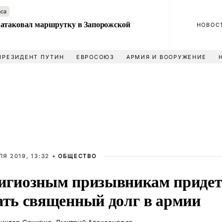
аса
атаковал маршрутку в Запорожской
НОВОС
ПРЕЗИДЕНТ ПУТИН
ЕВРОСОЮЗ
АРМИЯ И ВООРУЖЕНИЕ
ЛЯ 2019, 13:32 •
ОБЩЕСТВО
игиозным призывникам придет
ать священный долг в армии