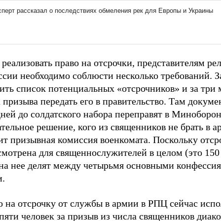
реализовать право на отсрочки, представителям ре
ссии необходимо соблюсти несколько требований. З
ить список потенциальных «отсрочников» и за три 
 призыва передать его в правительство. Там докуме
дней до солдатского набора переправят в Миноборо
тельное решение, кого из священников не брать в 
ит призывная комиссия военкомата. Поскольку отср
мотрена для священнослужителей в целом (это 150 
 на нее делят между четырьмя основными конфессия
и.
 на отсрочку от службы в армии в РПЦ сейчас испо
пяти человек за призыв из числа священников диако