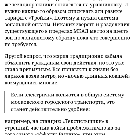
железнодорожники согласятся на уравниловку. И
нужно каким-то образом списывать эти разные
тарифы с «Тройки». Поэтому и нужна система
зональной оплаты. Никаких зверств и разделения
существующего в пределах МКАД метро на шесть
зон по лондонскому образцу пока что совершенно
не требуется.
Другой вопрос, что мэрия традиционно забыла
объяснить гражданам свои действия, но это уже
стало привычным. Все привыкли к жизни без
ларьков возле метро, но «ночью длинных ковшей»
возмущались многие.
Если электрички вольются в общую систему
московского городского транспорта, это
станет действительно удобнее:
например, на станцию «Текстильщики» в
утренний час пик войти проблематично из-за
того самого «эффекта Выхино», при этом