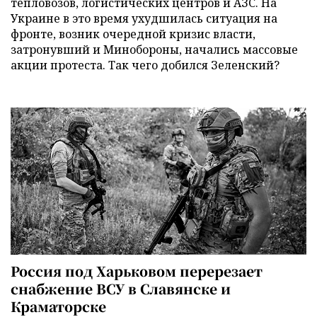
тепловозов, логистических центров и АЗС. На
Украине в это время ухудшилась ситуация на
фронте, возник очередной кризис власти,
затронувший и Минобороны, начались массовые
акции протеста. Так чего добился Зеленский?
Россия под Харьковом перерезает
снабжение ВСУ в Славянске и
Краматорске