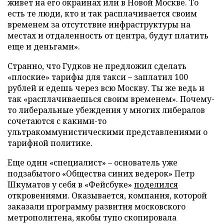
живет на его окраинах или в Новой Москве. То
есть те люди, кто и так расплачивается своим
временем за отсутствие инфраструктуры на
местах и отдаленность от центра, будут платить
еще и деньгами».
Странно, что Гудков не предложил сделать
«плоские» тарифы для такси – заплатил 100
рублей и едешь через всю Москву. Ты же ведь и
так «расплачиваешься своим временем». Почему-
то либеральные убеждения у многих либералов
сочетаются с какими-то
ультракоммунистическими представлениями о
тарифной политике.
Еще один «специалист» – основатель уже
подзабытого «Общества синих ведерок» Петр
Шкуматов у себя в «Фейсбуке»
поделился
откровениями. Оказывается, компания, которой
заказали программу развития московского
метрополитена, якобы тупо скопировала