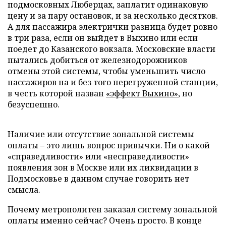
подмосковных Люберцах, заплатит одинаковую
цену и за пару остановок, и за несколько десятков.
А для пассажира электрички разница будет ровно
в три раза, если он выйдет в Выхино или если
поедет до Казанского вокзала. Московские власти
пытались добиться от железнодорожников
отмены этой системы, чтобы уменьшить число
пассажиров на и без того перегруженной станции,
в честь которой назван
«эффект Выхино»
, но
безуспешно.
Наличие или отсутствие зональной системы
оплаты – это лишь вопрос привычки. Ни о какой
«справедливости» или «несправедливости»
появления зон в Москве или их ликвидации в
Подмосковье в данном случае говорить нет
смысла.
Почему метрополитен заказал систему зональной
оплаты именно сейчас? Очень просто. В конце