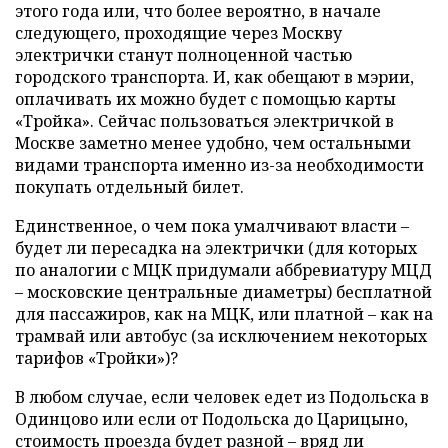
этого года или, что более вероятно, в начале
следующего, проходящие через Москву
электрички станут полноценной частью
городского транспорта. И, как обещают в мэрии,
оплачивать их можно будет с помощью карты
«Тройка». Сейчас пользоваться электричкой в
Москве заметно менее удобно, чем остальными
видами транспорта именно из-за необходимости
покупать отдельный билет.
Единственное, о чем пока умалчивают власти –
будет ли пересадка на электрички (для которых
по аналогии с МЦК придумали аббревиатуру МЦД
– московские центральные диаметры) бесплатной
для пассажиров, как на МЦК, или платной – как на
трамвай или автобус (за исключением некоторых
тарифов «Тройки»)?
В любом случае, если человек едет из Подольска в
Одинцово или если от Подольска до Царицыно,
стоимость проезда будет разной – вряд ли