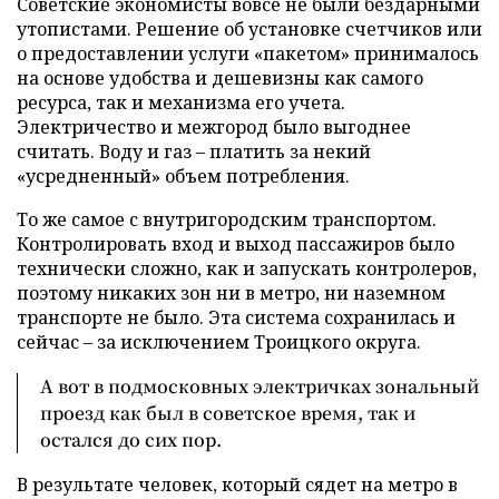
Советские экономисты вовсе не были бездарными
утопистами. Решение об установке счетчиков или
о предоставлении услуги «пакетом» принималось
на основе удобства и дешевизны как самого
ресурса, так и механизма его учета.
Электричество и межгород было выгоднее
считать. Воду и газ – платить за некий
«усредненный» объем потребления.
То же самое с внутригородским транспортом.
Контролировать вход и выход пассажиров было
технически сложно, как и запускать контролеров,
поэтому никаких зон ни в метро, ни наземном
транспорте не было. Эта система сохранилась и
сейчас – за исключением Троицкого округа.
А вот в подмосковных электричках зональный
проезд как был в советское время, так и
остался до сих пор.
В результате человек, который сядет на метро в