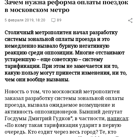
Зачем нужна реформа оплаты поездок
в московском метро
5 февраля 2019, 18:20
89
Столичный метрополитен начал разработку
системы зональной оплаты проезда и это
немедленно вызвало бурную негативную
реакцию среди оппозиции. Многие отстаивают
устаревшую – еще советскую – систему
тарификации. При этом не замечается ни то,
какую пользу могут принести изменения, ни то,
чем они вообще вызваны.
Новость о том, что московский метрополитен
заказал разработку системы зональной оплаты
проезда, вызвала ожидаемое возмущение и
активность оппозиционеров. Бывший депутат
Госдумы Дмитрий Гудков*, в частности,
написал
:
«По кому такая тарификация ударит в первую
очередь. Кто ездит через весь город? Те, кто