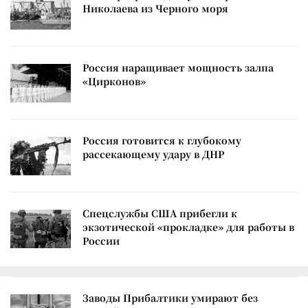
Николаева из Черного моря
Россия наращивает мощность залпа
«Цирконов»
Россия готовится к глубокому
рассекающему удару в ДНР
Спецслужбы США прибегли к
экзотической «прокладке» для работы в
России
Заводы Прибалтики умирают без