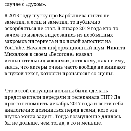
случае с «духом».
В 2013 году шутку про Карбышева никто не
заметил, а если и заметил, то публично
оскорбляться не стал. В январе 2019 года кто-то
зачем-то извлек видеозапись из необъятных
закромов интернета и по новой запостил на
YouTube. Начался информационный шум, Никита
Михалков в своем «Бесогоне» назвал
исполнительниц «овцами», хотя кому, как не ему,
знать, что актеры очень часто вообще не вникают
в чужой текст, который произносят со сцены.
Что в этой ситуации должны были сделать
представители передачи и телеканала ТНТ? Да
просто вспомнить декабрь 2017 года и вести себя
аналогично: повиниться перед всеми, кого эта
шутка могла задеть. Тогда возмущение длилось
бы не дольше, чем тогда, а то и меньше.