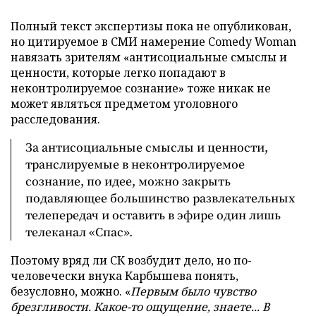
Полный текст экспертизы пока не опубликован,
но цитируемое в СМИ намерение Comedy Woman
навязать зрителям «антисоциальные смыслы и
ценности, которые легко попадают в
неконтролируемое сознание» тоже никак не
может являться предметом уголовного
расследования.
За антисоциальные смыслы и ценности,
транслируемые в неконтролируемое
сознание, по идее, можно закрыть
подавляющее большинство развлекательных
телепередач и оставить в эфире один лишь
телеканал «Спас».
Поэтому вряд ли СК возбудит дело, но по-
человечески внука Карбышева понять,
безусловно, можно. «
Первым было чувство
брезгливости. Какое-то ощущение, знаете... В