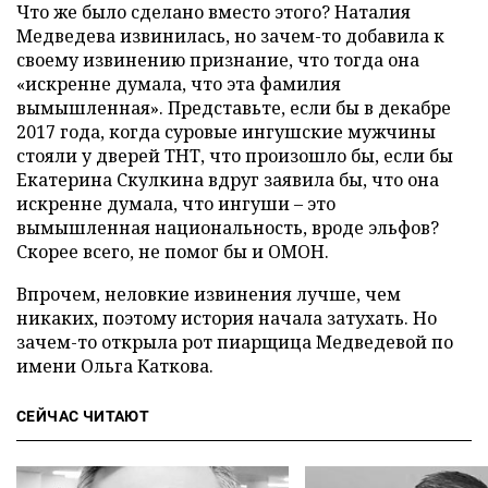
Что же было сделано вместо этого? Наталия
Медведева извинилась, но зачем-то добавила к
своему извинению признание, что тогда она
«искренне думала, что эта фамилия
вымышленная». Представьте, если бы в декабре
2017 года, когда суровые ингушские мужчины
стояли у дверей ТНТ, что произошло бы, если бы
Екатерина Скулкина вдруг заявила бы, что она
искренне думала, что ингуши – это
вымышленная национальность, вроде эльфов?
Скорее всего, не помог бы и ОМОН.
Впрочем, неловкие извинения лучше, чем
никаких, поэтому история начала затухать. Но
зачем-то открыла рот пиарщица Медведевой по
имени Ольга Каткова.
СЕЙЧАС ЧИТАЮТ