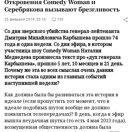
Откровения Comedy Woman и
Серебрякова вызывают брезгливость
25 февраля 2019, 20:10
155
Со дня зверского убийства генерал-лейтенанта
Дмитрия Михайловича Карбышева прошло 74
года и одна неделя. Со дня эфира, в котором
участница шоу Comedy Woman Наталия
Медведева произнесла текст про «дух генерала
Карбышева», прошло 5 лет, 10 месяцев и 21 день.
Почему же эта во всех смыслах очень давняя
история стала одним из главных событий
наступившей недели?
Как должна была бы развиваться эта история в
идеале (если пропустить тот момент, что в
идеале подобных шуток вообще не должно
появляться телепередачах)? В день, когда в эфир
вышла неудачная шутка (то есть 4 мая 2013 года),
возмущенная общественность должна была