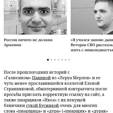
Россия ничего не должна
«Я учился заново дыш
Армении
Ветеран СВО рассказа
жить с инвалидность
После прошлогодних историй с
«Галюсиком»
Паниной
из «Леруа Мерлен» и ее
чуть менее прославившейся коллегой Еленой
Странниковой, обматерившей контрагента после
просьбы прислать корректную ссылку на сайт, а
также пиарщиков «Икеа» с их пекущей
блинчики
сукой Бусинкой
очень для многих
слова «пиарщица» и «дура» («пиарщик» и «дурак»