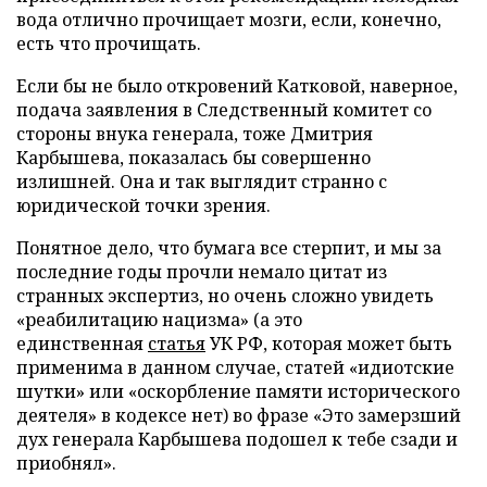
вода отлично прочищает мозги, если, конечно,
есть что прочищать.
Если бы не было откровений Катковой, наверное,
подача заявления в Следственный комитет со
стороны внука генерала, тоже Дмитрия
Карбышева, показалась бы совершенно
излишней. Она и так выглядит странно с
юридической точки зрения.
Понятное дело, что бумага все стерпит, и мы за
последние годы прочли немало цитат из
странных экспертиз, но очень сложно увидеть
«реабилитацию нацизма» (а это
единственная
статья
УК РФ, которая может быть
применима в данном случае, статей «идиотские
шутки» или «оскорбление памяти исторического
деятеля» в кодексе нет) во фразе «Это замерзший
дух генерала Карбышева подошел к тебе сзади и
приобнял».