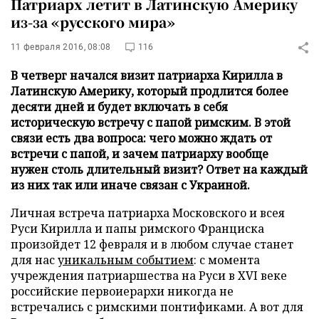
Патриарх летит в Латинскую Америку
из-за «русского мира»
11 февраля 2016, 08:08
116
В четверг начался визит патриарха Кирилла в
Латинскую Америку, который продлится более
десяти дней и будет включать в себя
историческую встречу с папой римским. В этой
связи есть два вопроса: чего можно ждать от
встречи с папой, и зачем патриарху вообще
нужен столь длительный визит? Ответ на каждый
из них так или иначе связан с Украиной.
Личная встреча патриарха Московского и всея
Руси Кирилла и папы римского Франциска
произойдет 12 февраля и в любом случае станет
для нас
уникальным событием
: с момента
учреждения патриаршества на Руси в XVI веке
российские первоиерархи никогда не
встречались с римскими понтификами. А вот для