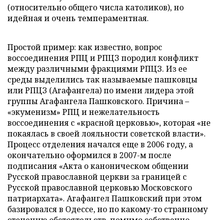
(относительно общего числа католиков), но
идейная и очень темпераментная.
Простой пример: как известно, вопрос
воссоединения РПЦ и РПЦЗ породил конфликт
между различными фракциями РПЦЗ. Из ее
среды выделились так называемые пашковцы
или РПЦЗ (Агафангела) по имени лидера этой
группы Агафангела Пашковского. Причина –
«экуменизм» РПЦ и нежелательность
воссоединения с «красной церковью», которая «не
покаялась в своей лояльности советской власти».
Процесс отделения начался еще в 2006 году, а
окончательно оформился в 2007-м после
подписания «Акта о каноническом общении
Русской православной церкви за границей с
Русской православной церковью Московского
патриархата». Агафангел Пашковский при этом
базировался в Одессе, но по какому-то странному