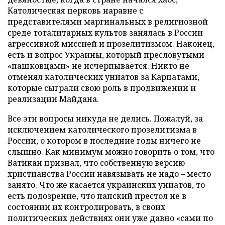
Католическая церковь наравне с
представителями маргинальных в религиозной
среде тоталитарных культов занялась в России
агрессивной миссией и прозелитизмом. Наконец,
есть и вопрос Украины, который пресловутыми
«пашковцами» не исчерпывается. Никто не
отменял католических униатов за Карпатами,
которые сыграли свою роль в продвижении и
реализации Майдана.
Все эти вопросы никуда не делись. Пожалуй, за
исключением католического прозелитизма в
России, о котором в последние годы ничего не
слышно. Как минимум можно говорить о том, что
Ватикан признал, что собственную версию
христианства России навязывать не надо – место
занято. Что же касается украинских униатов, то
есть подозрение, что папский престол не в
состоянии их контролировать, в своих
политических действиях они уже давно «сами по