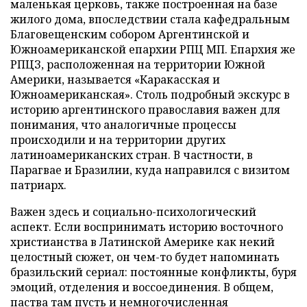
маленькая церковь, также построенная на базе
жилого дома, впоследствии стала кафедральным
Благовещенским собором Аргентинской и
Южноамериканской епархии РПЦ МП. Епархия же
РПЦЗ, расположенная на территории Южной
Америки, называется «Каракасская и
Южноамериканская». Столь подробный экскурс в
историю аргентинского православия важен для
понимания, что аналогичные процессы
происходили и на территории других
латиноамериканских стран. В частности, в
Парагвае и Бразилии, куда направился с визитом
патриарх.
Важен здесь и социально-психологический
аспект. Если воспринимать историю восточного
христианства в Латинской Америке как некий
целостный сюжет, он чем-то будет напоминать
бразильский сериал: постоянные конфликты, буря
эмоций, отделения и воссоединения. В общем,
паства там пусть и немногочисленная