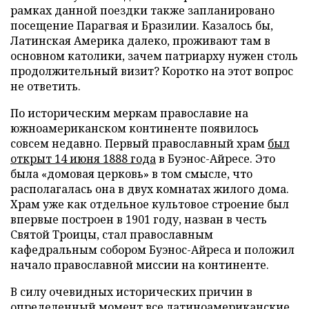
рамках данной поездки также запланировано
посещение Парагвая и Бразилии. Казалось бы,
Латинская Америка далеко, проживают там в
основном католики, зачем патриарху нужен столь
продолжительный визит? Коротко на этот вопрос
не ответить.
По историческим меркам православие на
южноамериканском континенте появилось
совсем недавно. Первый православный храм
был
открыт 14 июня 1888 года
в Буэнос-Айресе. Это
была «домовая церковь» в том смысле, что
располагалась она в двух комнатах жилого дома.
Храм уже как отдельное культовое строение был
впервые построен в 1901 году, назван в честь
Святой Троицы, стал православным
кафедральным собором Буэнос-Айреса и положил
начало православной миссии на континенте.
В силу очевидных исторических причин в
определенный момент все латиноамериканские