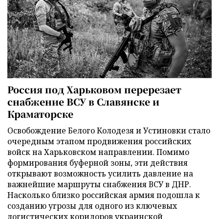
Россия под Харьковом перерезает
снабжение ВСУ в Славянске и
Краматорске
Освобождение Белого Колодезя и Устиновки стало
очередным этапом продвижения российских
войск на Харьковском направлении. Помимо
формирования буферной зоны, эти действия
открывают возможность усилить давление на
важнейшие маршруты снабжения ВСУ в ДНР.
Насколько близко российская армия подошла к
созданию угрозы для одного из ключевых
логистических коридоров украинской