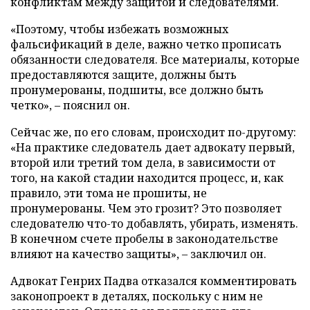
конфликтам между защитой и следователями.
«Поэтому, чтобы избежать возможных
фальсификаций в деле, важно четко прописать
обязанности следователя. Все материалы, которые
предоставляются защите, должны быть
пронумерованы, подшиты, все должно быть
четко», – пояснил он.
Сейчас же, по его словам, происходит по-другому:
«На практике следователь дает адвокату первый,
второй или третий том дела, в зависимости от
того, на какой стадии находится процесс, и, как
правило, эти тома не прошиты, не
пронумерованы. Чем это грозит? Это позволяет
следователю что-то добавлять, убирать, изменять.
В конечном счете пробелы в законодательстве
влияют на качество защиты», – заключил он.
Адвокат Генрих Падва отказался комментировать
законопроект в деталях, поскольку с ним не