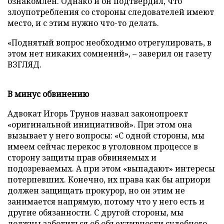
ознакомлен. Однако и он подтвердил, что
злоупотребления со стороны следователей имеют
место, и с этим нужно что-то делать.
«Поднятый вопрос необходимо отрегулировать, в
этом нет никаких сомнений», – заверил он газету
ВЗГЛЯД.
В минус обвинению
Адвокат Игорь Трунов назвал законопроект
«оригинальной инициативой». При этом она
вызывает у него вопросы: «С одной стороны, мы
имеем сейчас перекос в уголовном процессе в
сторону защиты прав обвиняемых и
подозреваемых. А при этом «выпадают» интересы
потерпевших. Конечно, их права как бы априори
должен защищать прокурор, но он этим не
занимается напрямую, потому что у него есть и
другие обязанности. С другой стороны, мы
должны заботиться об объективности судебного