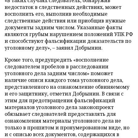
«В таких случаях следователь, обнаружив
недостаток в следственных действиях, может
восполнить его, выполнив необходимые
следственные действия или приобщив нужные
документы задним числом. Указанные факты
являются грубым нарушением положений УПК РФ
и способствуют фальсификации доказательств по
уголовному делу», – заявил Добрынин.
Кроме того, предупредить «восполнение
следователем пробелов в расследовании
уголовного дела задним числом» поможет
наличие описи каждого тома уголовного дела,
представленного на ознакомление обвиняемому
и его защитнику, отметил Добрынин. В связи с
этим для предотвращения фальсификаций
материалов уголовного дела законопроект
обязывает следователей предоставлять для
ознакомления материалы уголовного дела не
только в прошитом и пронумерованном виде, но
и с описью всех документов, содержащихся в