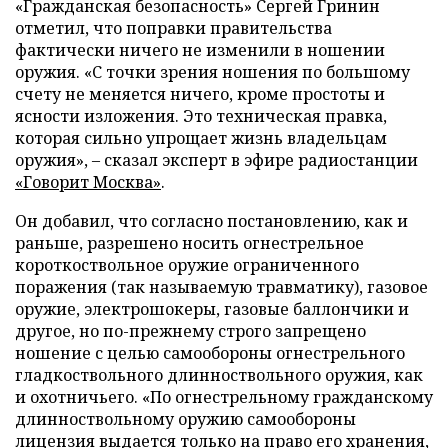
«Гражданская безопасность» Сергей Гринин
отметил, что поправки правительства
фактически ничего не изменили в ношении
оружия. «С точки зрения ношения по большому
счету не меняется ничего, кроме простоты и
ясности изложения. Это техническая правка,
которая сильно упрощает жизнь владельцам
оружия», – сказал эксперт в эфире радиостанции
«Говорит Москва»
.
Он добавил, что согласно постановлению, как и
раньше, разрешено носить огнестрельное
короткоствольное оружие ограниченного
поражения (так называемую травматику), газовое
оружие, электрошокеры, газовые баллончики и
другое, но по-прежнему строго запрещено
ношение с целью самообороны огнестрельного
гладкоствольного длинноствольного оружия, как
и охотничьего. «По огнестрельному гражданскому
длинноствольному оружию самообороны
лицензия выдается только на право его хранения,