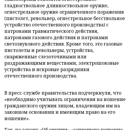
гладкоствольное длинноствольное оружие,
огнестрельное оружие ограниченного поражения
(пистолет, револьвер, огнестрельное бесствольное
устройство отечественного производства) с
патронами травматического действия,
патронами газового действия и патронами
светозвукового действия. Кроме того, это газовые
пистолеты и револьверы, устройства,
снаряженные слезоточивыми или
раздражающими веществами, электрошоковые
устройства и искровые разрядники
отечественного производства.
В пресс-службе правительства подчеркнули, что
«необходимо учитывать ограничения на ношение
гражданского оружия лицом, владеющим им на
законном основании и имеющим право на его
ношение».
Так, по закону «Об оружии» «запрещено ношение