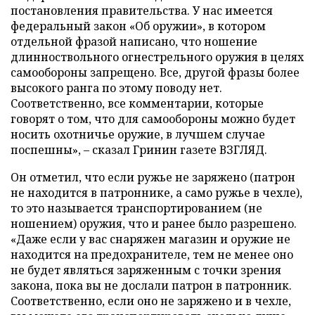
постановления правительства. У нас имеется
федеральный закон «Об оружии», в котором
отдельной фразой написано, что ношение
длинноствольного огнестрельного оружия в целях
самообороны запрещено. Все, другой фразы более
высокого ранга по этому поводу нет.
Соответственно, все комментарии, которые
говорят о том, что для самообороны можно будет
носить охотничье оружие, в лучшем случае
поспешны», – сказал Гринин газете ВЗГЛЯД.
Он отметил, что если ружье не заряжено (патрон
не находится в патроннике, а само ружье в чехле),
то это называется транспортированием (не
ношением) оружия, что и ранее было разрешено.
«Даже если у вас снаряжен магазин и оружие не
находится на предохранителе, тем не менее оно
не будет являться заряженным с точки зрения
закона, пока вы не дослали патрон в патронник.
Соответственно, если оно не заряжено и в чехле,