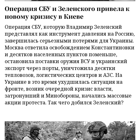
Операция СБУ и Зеленского привела к
новому кризису в Киеве
Операция СБУ, которую Владимир Зеленский
представлял как инструмент давления на Россию,
завершилась серьезными потерями для Украины.
Москва ответила освобождением Константиновки
и десятков населенных пунктов поменьше,
остановила поставки оружия ВСУ и украинский
экспорт через порты, уничтожила десятки
тепловозов, логистических центров и АЗС. На
Украине в это время ухудшилась ситуация на
фронте, возник очередной кризис власти,
затронувший и Минобороны, начались массовые
акции протеста. Так чего добился Зеленский?