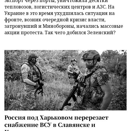
экспорт через порты, уничтожила десятки
тепловозов, логистических центров и АЗС. На
Украине в это время ухудшилась ситуация на
фронте, возник очередной кризис власти,
затронувший и Минобороны, начались массовые
акции протеста. Так чего добился Зеленский?
Россия под Харьковом перерезает
снабжение ВСУ в Славянске и