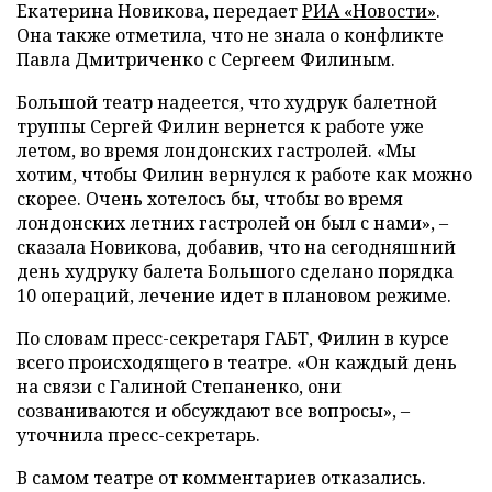
Екатерина Новикова, передает
РИА «Новости»
.
Она также отметила, что не знала о конфликте
Павла Дмитриченко с Сергеем Филиным.
Большой театр надеется, что худрук балетной
труппы Сергей Филин вернется к работе уже
летом, во время лондонских гастролей. «Мы
хотим, чтобы Филин вернулся к работе как можно
скорее. Очень хотелось бы, чтобы во время
лондонских летних гастролей он был с нами», –
сказала Новикова, добавив, что на сегодняшний
день худруку балета Большого сделано порядка
10 операций, лечение идет в плановом режиме.
По словам пресс-секретаря ГАБТ, Филин в курсе
всего происходящего в театре. «Он каждый день
на связи с Галиной Степаненко, они
созваниваются и обсуждают все вопросы», –
уточнила пресс-секретарь.
В самом театре от комментариев отказались.