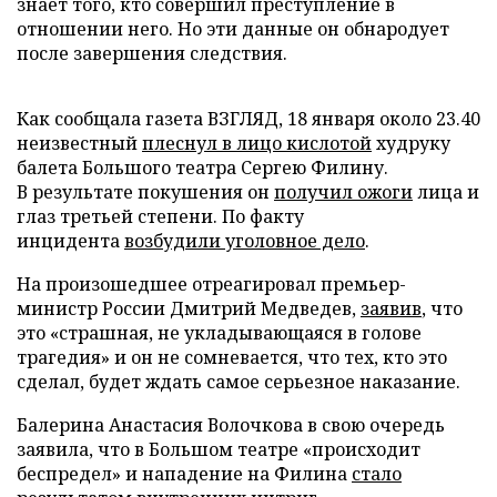
знает того, кто совершил преступление в
отношении него. Но эти данные он обнародует
после завершения следствия.
Как сообщала газета ВЗГЛЯД, 18 января около 23.40
неизвестный
плеснул в лицо кислотой
худруку
балета Большого театра Сергею Филину.
В результате покушения он
получил ожоги
лица и
глаз третьей степени. По факту
инцидента
возбудили уголовное дело
.
На произошедшее отреагировал премьер-
министр России Дмитрий Медведев,
заявив
, что
это «страшная, не укладывающаяся в голове
трагедия» и он не сомневается, что тех, кто это
сделал, будет ждать самое серьезное наказание.
Балерина Анастасия Волочкова в свою очередь
заявила, что в Большом театре «происходит
беспредел» и нападение на Филина
стало