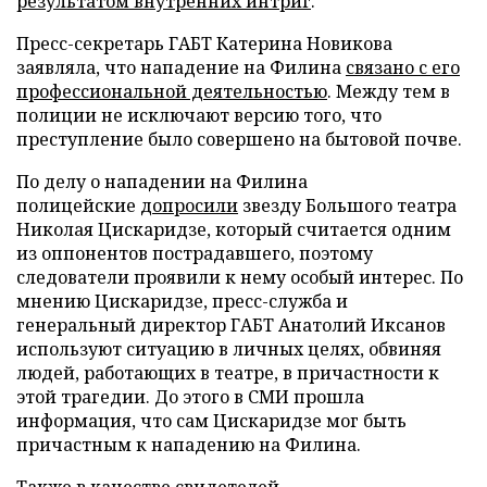
результатом внутренних интриг
.
Пресс-секретарь ГАБТ Катерина Новикова
заявляла, что нападение на Филина
связано с его
профессиональной деятельностью
. Между тем в
полиции не исключают версию того, что
преступление было совершено на бытовой почве.
По делу о нападении на Филина
полицейские
допросили
звезду Большого театра
Николая Цискаридзе, который считается одним
из оппонентов пострадавшего, поэтому
следователи проявили к нему особый интерес. По
мнению Цискаридзе, пресс-служба и
генеральный директор ГАБТ Анатолий Иксанов
используют ситуацию в личных целях, обвиняя
людей, работающих в театре, в причастности к
этой трагедии. До этого в СМИ прошла
информация, что сам Цискаридзе мог быть
причастным к нападению на Филина.