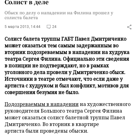
Солист в деле
Обыск по делу о нападении на Филина прошел у
солиста балета
5 марта 2013, 14:44
24
Солист балета труппы ГАБТ Павел Дмитриченко
может оказаться тем самым задержанным во
вторник подозреваемым в нападении на худрука
театра Сергея Филина. Официально эти сведения
в полиции не подтверждают, но в рамках
уголовного дела провели у Дмитриченко обыск.
Источники в театре отмечают, что если даже у
артиста с худруком и был конфликт, мотивов для
совершения безумия не было.
Подозреваемым в нападении
на художественного
руководителя Большого театра Сергея Филина
может оказаться солист балетной труппы Павел
Дмитриченко. Во вторник в квартире
артиста были проведены обыски.