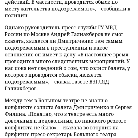
действий. В частности, проводится обыск по
месту жительства подозреваемого», – сообщили в
полиции.
Однако руководитель пресс-службы ГУ МВД
России по Москве Андрей Галиакберов не смог
сказать, является ли Дмитриченко тем самым
подозреваемым в преступлении и какое
отношение он имеет к делу. «В настоящее время
проводится много следственных мероприятий. У
нас пока нет сведений о том, что солист балета, у
которого проводятся обыски, является
подозреваемым», – сказал газете ВЗГЛЯД
Галиакберов.
Между тем в Большом театре не знали о
конфликте солиста балета Дмитриченко и Сергея
Филина. «Понятно, что в театре есть много
довольных и недовольных, но никакого резкого
конфликта не было», – сказала во вторник на
брифинге пресс-секретарь Большого театра