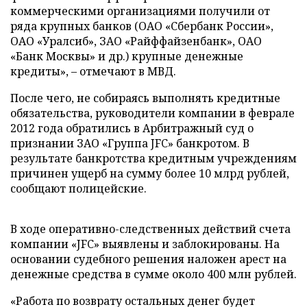
коммерческими организациями получили от
ряда крупных банков (ОАО «Сбербанк России»,
ОАО «Уралсиб», ЗАО «Райффайзенбанк», ОАО
«Банк Москвы» и др.) крупные денежные
кредиты»,
–
отмечают в МВД.
После чего, не собираясь выполнять кредитные
обязательства, руководители компании в феврале
2012 года обратились в Арбитражный суд о
признании ЗАО «Группа JFC» банкротом. В
результате банкротства кредитным учреждениям
причинен ущерб на сумму более 10 млрд рублей,
сообщают полицейские.
В ходе оперативно-следственных действий счета
компании «JFC» выявлены и заблокированы. На
основании судебного решения наложен арест на
денежные средства в сумме около 400 млн рублей.
«Работа по возврату остальных денег будет