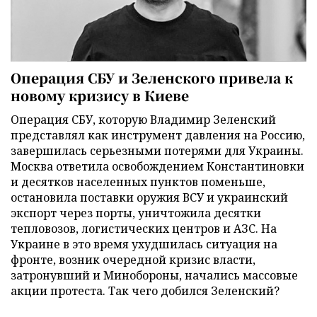
Операция СБУ и Зеленского привела к
новому кризису в Киеве
Операция СБУ, которую Владимир Зеленский
представлял как инструмент давления на Россию,
завершилась серьезными потерями для Украины.
Москва ответила освобождением Константиновки
и десятков населенных пунктов поменьше,
остановила поставки оружия ВСУ и украинский
экспорт через порты, уничтожила десятки
тепловозов, логистических центров и АЗС. На
Украине в это время ухудшилась ситуация на
фронте, возник очередной кризис власти,
затронувший и Минобороны, начались массовые
акции протеста. Так чего добился Зеленский?