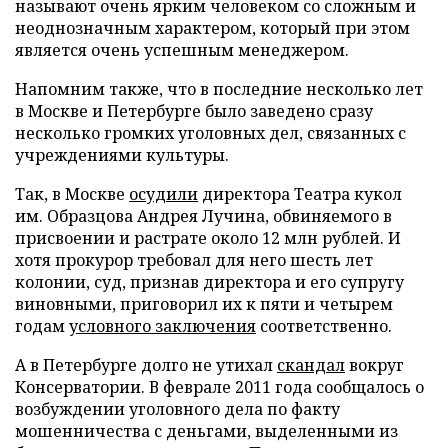
называют очень ярким человеком со сложным и
неоднозначным характером, который при этом
является очень успешным менеджером.
Напомним также, что в последние несколько лет
в Москве и Петербурге было заведено сразу
несколько громких уголовных дел, связанных с
учреждениями культуры.
Так, в Москве
осудили
директора Театра кукол
им. Образцова Андрея Лучина, обвиняемого в
присвоении и растрате около 12 млн рублей. И
хотя прокурор требовал для него шесть лет
колонии, суд, признав директора и его супругу
виновными, приговорил их к пяти и четырем
годам
условного заключения
соответственно.
А в Петербурге долго не утихал
скандал
вокруг
Консерватории. В феврале 2011 года сообщалось о
возбуждении уголовного дела по факту
мошенничества с деньгами, выделенными из