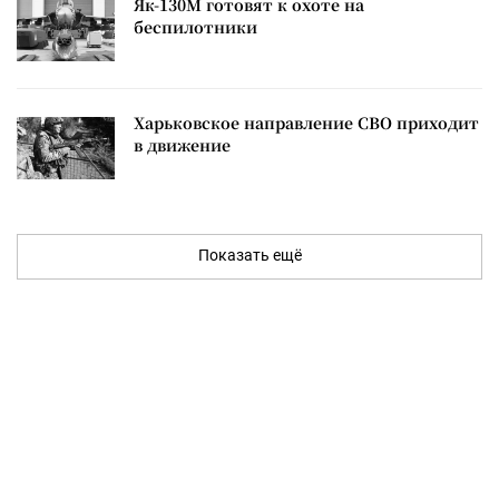
Як-130М готовят к охоте на
беспилотники
Харьковское направление СВО приходит
в движение
Показать ещё