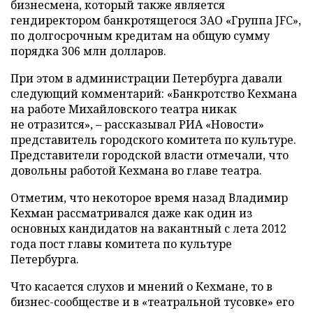
бизнесмена, который также является
гендиректором банкротящегося ЗАО «Группа JFC»,
по долгосрочным кредитам на общую сумму
порядка 306 млн долларов.
При этом в администрации Петербурга давали
следующий комментарий: «Банкротство Кехмана
на работе Михайловского театра никак
не отразится»,
–
рассказывал РИА «Новости»
представитель городского комитета по культуре.
Представители городской власти отмечали, что
довольны работой Кехмана во главе театра.
Отметим, что некоторое время назад Владимир
Кехман рассматривался даже как один из
основных кандидатов на вакантный с лета 2012
года пост главы комитета по культуре
Петербурга.
Что касается слухов и мнений о Кехмане, то в
бизнес-сообществе и в «театральной тусовке» его