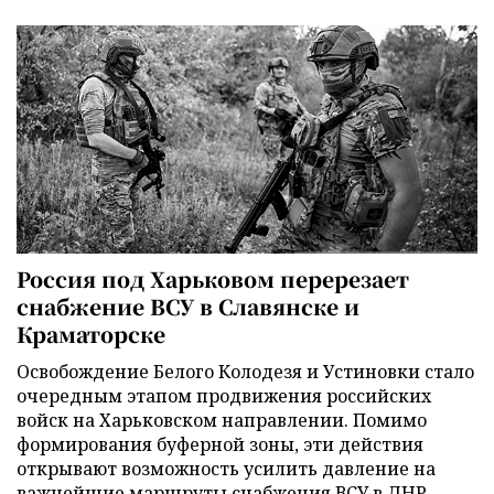
Россия под Харьковом перерезает
снабжение ВСУ в Славянске и
Краматорске
Освобождение Белого Колодезя и Устиновки стало
очередным этапом продвижения российских
войск на Харьковском направлении. Помимо
формирования буферной зоны, эти действия
открывают возможность усилить давление на
важнейшие маршруты снабжения ВСУ в ДНР.