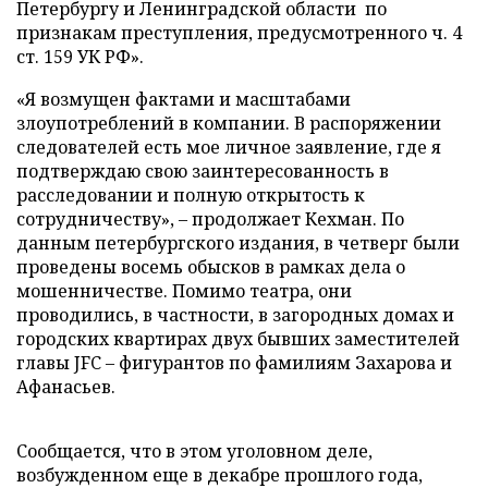
Петербургу и Ленинградской области по
признакам преступления, предусмотренного ч. 4
ст. 159 УК РФ».
«Я возмущен фактами и масштабами
злоупотреблений в компании. В распоряжении
следователей есть мое личное заявление, где я
подтверждаю свою заинтересованность в
расследовании и полную открытость к
сотрудничеству»,
–
продолжает Кехман. По
данным петербургского издания, в четверг были
проведены восемь обысков в рамках дела о
мошенничестве. Помимо театра, они
проводились, в частности, в загородных домах и
городских квартирах двух бывших заместителей
главы JFC – фигурантов по фамилиям Захарова и
Афанасьев.
Сообщается, что в этом уголовном деле,
возбужденном еще в декабре прошлого года,