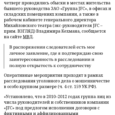
четверг проводились обыски в местах жительства
бывшего руководства ЗАО «Группа JFC», в офисах и
складских помещениях компании, а также в
рабочем кабинете генерального директора
Михайловского театра (экс-руководителя JFC –
прим. ВЗГЛЯД) Владимира Кехмана, сообщается
на сайте
МВД
.
В распоряжении следователей есть мое
личное заявление, где я подтверждаю свою
заинтересованность в расследовании и
полную открытость к сотрудничеству
Оперативные мероприятия проходят в рамках
расследования уголовного дела о мошенничестве
в особо крупном размере (ч. 4 ст. 159 УК РФ).
«Установлено, что в 2010
–
2012 годах группа лиц из
числа руководителей и собственников компании
«JFC» под предлогом исполнения договоров с
фиктивными и аффилированными