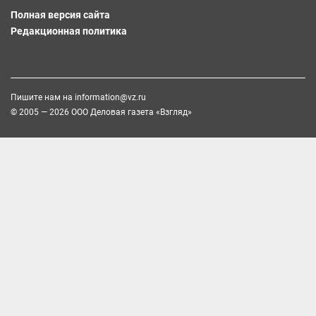
Полная версия сайта
Редакционная политика
Пишите нам на
information@vz.ru
© 2005 — 2026 ООО Деловая газета «Взгляд»