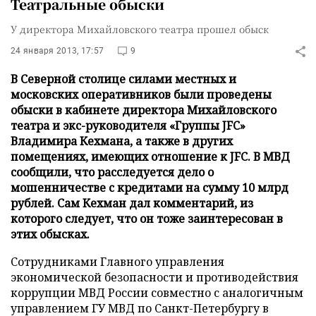
Театральные обыски
У директора Михайловского театра прошел обыск
24 января 2013, 17:57
9
В Северной столице силами местных и
московских оперативников были проведены
обыски в кабинете директора Михайловского
театра и экс-руководителя «Группы JFC»
Владимира Кехмана, а также в других
помещениях, имеющих отношение к JFC. В МВД
сообщили, что расследуется дело о
мошенничестве с кредитами на сумму 10 млрд
рублей. Сам Кехман дал комментарий, из
которого следует, что он тоже заинтересован в
этих обысках.
Сотрудниками Главного управления
экономической безопасности и противодействия
коррупции МВД России совместно с аналогичным
управлением ГУ МВД по Санкт-Петербургу в