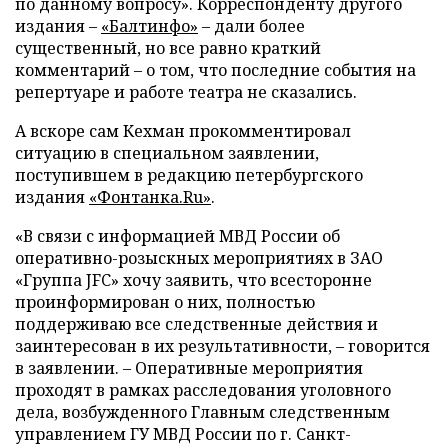
по данному вопросу». Корреспонденту другого
издания
–
«Балтинфо»
–
дали более
существенный, но все равно краткий
комментарий
–
о том, что последние события на
репертуаре и работе театра не сказались.
А вскоре сам Кехман прокомментировал
ситуацию в специальном заявлении,
поступившем в редакцию петербургского
издания
«Фонтанка.Ru»
.
«В связи с информацией МВД России об
оперативно-розыскных мероприятиях в ЗАО
«Группа JFC» хочу заявить, что всесторонне
проинформирован о них, полностью
поддерживаю все следственные действия и
заинтересован в их результативности,
–
говорится
в заявлении.
–
Оперативные мероприятия
проходят в рамках расследования уголовного
дела, возбужденного Главным следственным
управлением ГУ МВД России по г. Санкт-