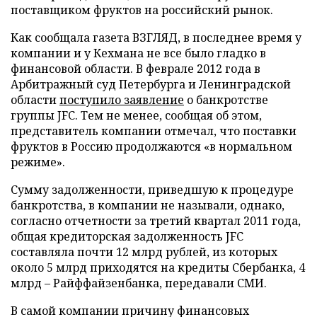
поставщиком фруктов на российский рынок.
Как сообщала газета ВЗГЛЯД, в последнее время у
компании и у Кехмана не все было гладко в
финансовой области. В феврале 2012 года в
Арбитражный суд Петербурга и Ленинградской
области
поступило заявление
о банкротстве
группы JFC. Тем не менее, сообщая об этом,
представитель компании отмечал, что поставки
фруктов в Россию продолжаются «в нормальном
режиме».
Сумму задолженности, приведшую к процедуре
банкротства, в компании не называли, однако,
согласно отчетности за третий квартал 2011 года,
общая кредиторская задолженность JFC
составляла почти 12 млрд рублей, из которых
около 5 млрд приходятся на кредиты Сбербанка, 4
млрд – Райффайзенбанка, передавали СМИ.
В самой компании причину финансовых