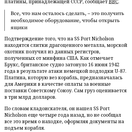
платины, принадлежащей СССР, сообщает
BBC
.
Все, что нам осталось сделать, – это получить
необходимое оборудование, чтобы открыть
ящики
Подтверждение того, что на SS Port Nicholson
находятся слитки драгоценного металла, морской
охотник получил из данных регистров,
полученных от минфина США. Как отмечает
Брукс, британское судно затонуло 16 июня 1942
года в результате атаки немецкой подлодки U-87.
Платина, которую вез корабль, предназначалась
для Америки в качестве оплаты за военные
поставки Советскому Союзу. Сам груз оценивается
в три млрд долларов.
По словам кладоискателя, он нашел SS Port
Nicholson еще четыре года назад, но не сообщал
все это время о находке, оформляя документы на
подъем корабля.