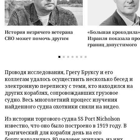
История незрячего ветерана
«Большая крокодила»
СВО может помочь другим
Израиля показала пр
границ допустимого
Проводя исследования, Грегу Бруксу и его
коллегам удалось осуществить несколько бесед и
электронную переписку с теми, кто находился на
других кораблях, сопровождавших грузовое
судно. Весь многолетний процесс изучения
найденного судна охотники сняли на видео.
Из истории торгового судна SS Port Nicholson
известно, что оно было построено в 1919 году. В
трагический для корабля день на его
борту находились 80 человек экипажа, из них