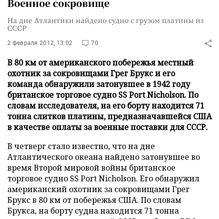
Военное сокровище
На дне Атлантики найдено судно с грузом платины из
СССР
2 февраля 2012, 13:02
70
В 80 км от американского побережья местный
охотник за сокровищами Грег Брукс и его
команда обнаружили затонувшее в 1942 году
британское торговое судно SS Port Nicholson. По
словам исследователя, на его борту находится 71
тонна слитков платины, предназначавшейся США
в качестве оплаты за военные поставки для СССР.
В четверг стало известно, что на дне
Атлантического океана найдено затонувшее во
время Второй мировой войны британское
торговое судно SS Port Nicholson. Его обнаружил
американский охотник за сокровищами Грег
Брукс в 80 км от побережья США. По словам
Брукса, на борту судна находится 71 тонна