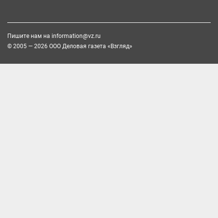
Пишите нам на
information@vz.ru
© 2005 — 2026 ООО Деловая газета «Взгляд»