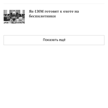
Як-130М готовят к охоте на
беспилотники
Показать ещё