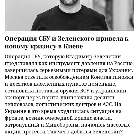
Операция СБУ и Зеленского привела к
новому кризису в Киеве
Операция СБУ, которую Владимир Зеленский
представлял как инструмент давления на Россию,
завершилась серьезными потерями для Украины.
Москва ответила освобождением Константиновки
и десятков населенных пунктов поменьше,
остановила поставки оружия ВСУ и украинский
экспорт через порты, уничтожила десятки
тепловозов, логистических центров и АЗС. На
Украине в это время ухудшилась ситуация на
фронте, возник очередной кризис власти,
затронувший и Минобороны, начались массовые
акции протеста. Так чего добился Зеленский?