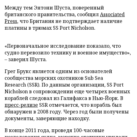
Между тем Энтони Шуста, поверенный
британского правительства, сообщил
Associated
Press
, что Британия не подтверждает наличие
платины в трюмах SS Port Nicholson.
«Первоначальное исследование показало, что
судно перевозило технику и военное имущество»,
– заверил Шуста.
Грег Брукс является одним из основателей
сообщества морских охотников Sub Sea
Research (SSR). По данным организации, SS Port
Nicholson в сопровождении еще четырех военных
кораблей следовал из Галифакса в Нью-Йорк. В
пресс-релизе
SSR отмечается, что корабль был
обнаружен в 2008 году. Через год были получены
документы, заверяющие находку.
В конце 2011 года, проведя 100-часовые