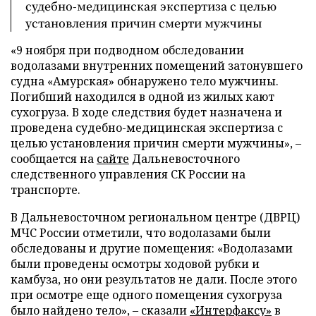
судебно-медицинская экспертиза с целью
установления причин смерти мужчины
«9 ноября при подводном обследовании
водолазами внутренних помещений затонувшего
судна «Амурская» обнаружено тело мужчины.
Погибший находился в одной из жилых кают
сухогруза. В ходе следствия будет назначена и
проведена судебно-медицинская экспертиза с
целью установления причин смерти мужчины», –
сообщается на
сайте
Дальневосточного
следственного управления СК России на
транспорте.
В Дальневосточном региональном центре (ДВРЦ)
МЧС России отметили, что водолазами были
обследованы и другие помещения: «Водолазами
были проведены осмотры ходовой рубки и
камбуза, но они результатов не дали. После этого
при осмотре еще одного помещения сухогруза
было найдено тело», – сказали
«Интерфаксу»
в