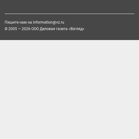
Пишите нам на
information@vz.ru
© 2005 — 2026 ООО Деловая газета «Взгляд»