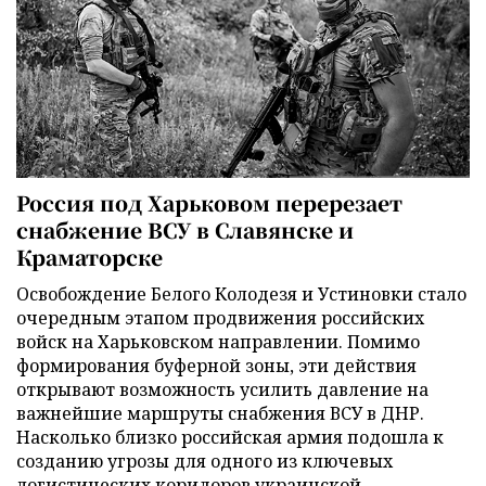
Россия под Харьковом перерезает
снабжение ВСУ в Славянске и
Краматорске
Освобождение Белого Колодезя и Устиновки стало
очередным этапом продвижения российских
войск на Харьковском направлении. Помимо
формирования буферной зоны, эти действия
открывают возможность усилить давление на
важнейшие маршруты снабжения ВСУ в ДНР.
Насколько близко российская армия подошла к
созданию угрозы для одного из ключевых
логистических коридоров украинской