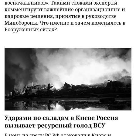
военачальников». Такими словами эксперты
комментируют важнейшие организационные и
кадровые решения, принятые в руководстве
Минобороны. Что именно и зачем изменилось в
Вооруженных силах?
Ударами по складам в Киеве Россия
вызывает ресурсный голод ВСУ
В ночь на среду ВС РФ атаковали в Киеве и