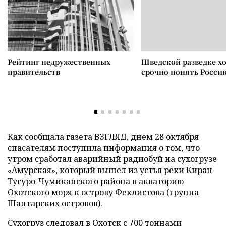
Рейтинг недружественных
Шведской разведке х
правительств
срочно понять Росси
Как сообщала газета ВЗГЛЯД, днем 28 октября
спасателям поступила информация о том, что
утром сработал аварийный радиобуй на сухогрузе
«Амурская», который вышел из устья реки Киран
Тугуро-Чумиканского района в акваторию
Охотского моря к острову Феклистова (группа
Шантарских островов).
Сухогруз следовал в Охотск с 700 тоннами