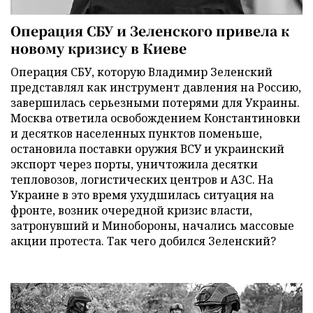
Операция СБУ и Зеленского привела к
новому кризису в Киеве
Операция СБУ, которую Владимир Зеленский
представлял как инструмент давления на Россию,
завершилась серьезными потерями для Украины.
Москва ответила освобождением Константиновки
и десятков населенных пунктов поменьше,
остановила поставки оружия ВСУ и украинский
экспорт через порты, уничтожила десятки
тепловозов, логистических центров и АЗС. На
Украине в это время ухудшилась ситуация на
фронте, возник очередной кризис власти,
затронувший и Минобороны, начались массовые
акции протеста. Так чего добился Зеленский?