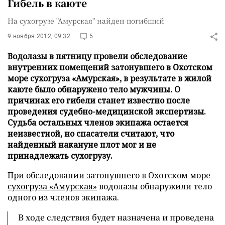
Гибель в каюте
На сухогрузе "Амурская" найден погибший
9 ноября 2012, 09:32
5
Водолазы в пятницу провели обследование
внутренних помещений затонувшего в Охотском
море сухогруза «Амурская», в результате в жилой
каюте было обнаружено тело мужчины. О
причинах его гибели станет известно после
проведения судебно-медицинской экспертизы.
Судьба остальных членов экипажа остается
неизвестной, но спасатели считают, что
найденный накануне плот мог и не
принадлежать сухогрузу.
При обследовании затонувшего в Охотском море
сухогруза «Амурская»
водолазы обнаружили тело
одного из членов экипажа.
В ходе следствия будет назначена и проведена