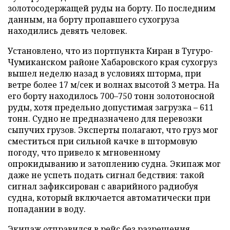
золотосодержащей руды на борту. По последним
данным, на борту пропавшего сухогруза
находились девять человек.
Установлено, что из портпункта Киран в Тугуро-
Чумиканском районе Хабаровского края сухогруз
вышел неделю назад в условиях шторма, при
ветре более 17 м/сек и волнах высотой 3 метра. На
его борту находилось 700–750 тонн золотоносной
руды, хотя предельно допустимая загрузка – 611
тонн. Судно не предназначено для перевозки
сыпучих грузов. Эксперты полагают, что груз мог
сместиться при сильной качке в штормовую
погоду, что привело к мгновенному
опрокидыванию и затоплению судна. Экипаж мог
даже не успеть подать сигнал бедствия: такой
сигнал зафиксирован с аварийного радиобуя
судна, который включается автоматически при
попадании в воду.
Экипаж отправился в рейс без разрешения