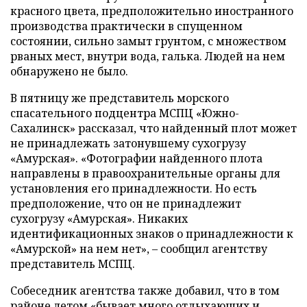
красного цвета, предположительно иностранного
производства практически в спущенном
состоянии, сильно замыт грунтом, с множеством
рваных мест, внутри вода, галька. Людей на нем
обнаружено не было.
В пятницу же представитель морского
спасательного подцентра МСПЦ «Южно-
Сахалинск» рассказал, что найденный плот может
не принадлежать затонувшему сухогрузу
«Амурская». «Фотографии найденного плота
направлены в правоохранительные органы для
установления его принадлежности. Но есть
предположение, что он не принадлежит
сухогрузу «Амурская». Никаких
идентификационных знаков о принадлежности к
«Амурской» на нем нет», – сообщил агентству
представитель МСПЦ.
Собеседник агентства также добавил, что в том
районе летом «бывает много отдыхающих и