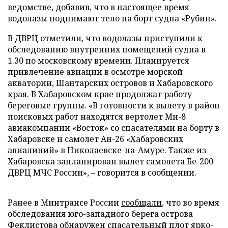
ведомстве, добавив, что в настоящее время
водолазы поднимают тело на борт судна «Рубин».
В ДВРЦ отметили, что водолазы приступили к
обследованию внутренних помещений судна в
1.30 по московскому времени. Планируется
привлечение авиации в осмотре морской
акватории, Шантарских островов и Хабаровского
края. В Хабаровском крае продолжат работу
береговые группы. «В готовности к вылету в район
поисковых работ находятся вертолет Ми-8
авиакомпании «Восток» со спасателями на борту в
Хабаровске и самолет Ан-26 «Хабаровских
авиалиний» в Николаевске-на-Амуре. Также из
Хабаровска запланирован вылет самолета Бе-200
ДВРЦ МЧС России», – говорится в сообщении.
Ранее в Минтрансе России
сообщали
, что во время
обследования юго-западного берега острова
Феклистова обнаружен спасательный плот ярко-