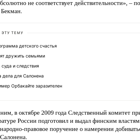
бсолютно не соответствует действительности», – п
 Бекман.
 ЭТУ ТЕМУ
ограмма детского счастья
тят дружить семьями
 суда и следствия
а дела для Салонена
имер Орбакайте заразителен
ним, в октябре 2009 года Следственный комитет пр
ратуре России подготовил и выдал финским властям
народно-правовое поручение о намерении добивать
 Салонена.