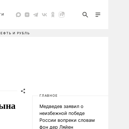
ТИ
НЕФТЬ И РУБЛЬ
ГЛАВНОЕ
сына
Медведев заявил о
неизбежной победе
России вопреки словам
фон дер Ляйен