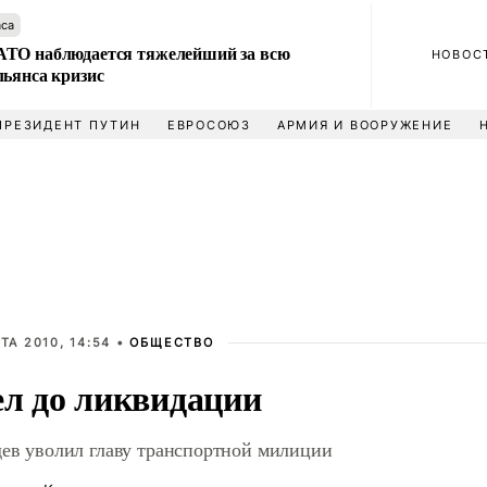
аса
ТО наблюдается тяжелейший за всю
НОВОС
льянса кризис
ПРЕЗИДЕНТ ПУТИН
ЕВРОСОЮЗ
АРМИЯ И ВООРУЖЕНИЕ
ТА 2010, 14:54 •
ОБЩЕСТВО
л до ликвидации
ев уволил главу транспортной милиции