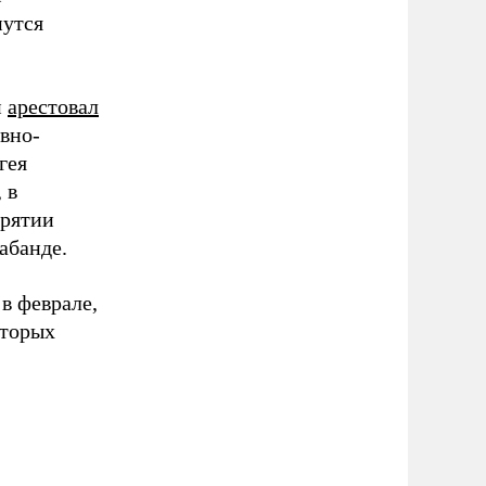
нутся
и
арестовал
вно-
гея
 в
урятии
абанде.
в феврале,
оторых