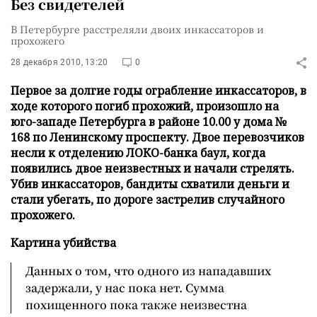
Без свидетелей
В Петербурге расстреляли двоих инкассаторов и
прохожего
28 декабря 2010, 13:20
0
Первое за долгие годы ограбление инкассаторов, в
ходе которого погиб прохожий, произошло на
юго-западе Петербурга в районе 10.00 у дома №
168 по Ленинскому проспекту. Двое перевозчиков
несли к отделению ЛОКО-банка баул, когда
появились двое неизвестных и начали стрелять.
Убив инкассаторов, бандиты схватили деньги и
стали убегать, по дороге застрелив случайного
прохожего.
Картина убийства
Данных о том, что одного из нападавших
задержали, у нас пока нет. Сумма
похищенного пока также неизвестна