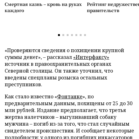
Смертная казнь – кровь на руках
Рейтинг недружеств
каждого
правительств
«Проверяются сведения о похищении крупной
суммы денег», – рассказал
«Интерфаксу»
источник в правоохранительных органах
Северной столицы. Он также уточнил, что
введены спецпланы розыска остальных
преступников.
Как стало известно «
Фонтанке
», по
предварительным данным, похищены от 25 до 30
млн рублей. Издание предполагает, что третья
жертва налетчиков – выгуливавший собаку
мужчина – погиб из-за того, что стал случайным
свидетелем происшествия. И сообщает некоторые
подробности: у одного из погибших инкассаторов