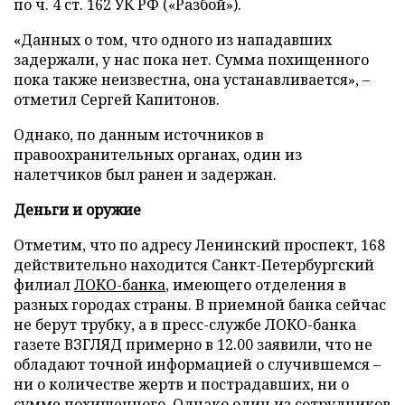
по ч. 4 ст. 162 УК РФ («Разбой»).
«Данных о том, что одного из нападавших
задержали, у нас пока нет. Сумма похищенного
пока также неизвестна, она устанавливается», –
отметил Сергей Капитонов.
Однако, по данным источников в
правоохранительных органах, один из
налетчиков был ранен и задержан.
Деньги и оружие
Отметим, что по адресу Ленинский проспект, 168
действительно находится Санкт-Петербургский
филиал
ЛОКО-банка
, имеющего отделения в
разных городах страны. В приемной банка сейчас
не берут трубку, а в пресс-службе ЛОКО-банка
газете ВЗГЛЯД примерно в 12.00 заявили, что не
обладают точной информацией о случившемся –
ни о количестве жертв и пострадавших, ни о
сумме похищенного. Однако один из сотрудников