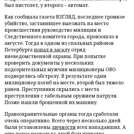
был пистолет, у второго – автомат.
Как сообщала газета ВЗГЛЯД, последнее громкое
убийство, заставившее выезжать на место
происшествия руководство милиции и
Следственного комитета города, произошло в
августе. Тогда в одном из спальных районов
Петербурга
попал в засаду
отряд
вневедомственной охраны. При попытке
проверить документы у нескольких
подозрительных мужчин милиционеры ОВО
подверглись обстрелу. В результате один
милиционер погиб на месте, второй был тяжело
ранен. Преступники скрылись с места
преступления с табельным оружием патруля.
Позже нашли брошенной их машину.
Правоохранительные органы тогда сработали
очень оперативно. Всего через несколько дней
были установлены
личности
всех нападавших. А
еще через несколько дней большинство