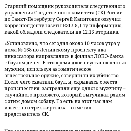
Старший помощник руководителя следственного
управления Следственного комитета (СК) России
по Санкт-Петербургу Сергей Капитонов озвучил
корреспонденту газеты ВЗГЛЯД ту информацию,
какой обладали следователи на 12.15 вторника.
«Установлено, что сегодня около 10 часов утра у
дома № 168 по Ленинскому проспекту два
инкассатора направлялись в филиал ЛОКО-банка
с баулом денег. В это время двое неустановленных
мужчин, используя автоматическое
огнестрельное оружие, совершили их убийство.
После чего схватили баул, и, скрываясь с места
происшествия, застрелили еще одного мужчину –
случайного прохожего, который выгуливал рядом
с этим домом собаку. То есть на этот час нам
известно о трех жертвах», – отметил
представитель СК.