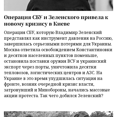
Операция СБУ и Зеленского привела к
новому кризису в Киеве
Операция СБУ, которую Владимир Зеленский
представлял как инструмент давления на Россию,
завершилась серьезными потерями для Украины.
Москва ответила освобождением Константиновки
и десятков населенных пунктов поменьше,
остановила поставки оружия ВСУ и украинский
экспорт через порты, уничтожила десятки
тепловозов, логистических центров и АЗС. На
Украине в это время ухудшилась ситуация на
фронте, возник очередной кризис власти,
затронувший и Минобороны, начались массовые
акции протеста. Так чего добился Зеленский?