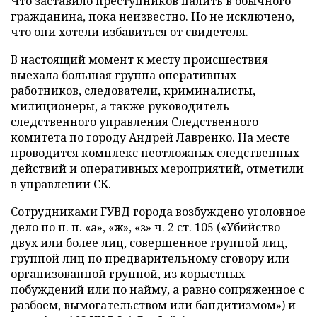
Что заставило преступников палить в обычного
гражданина, пока неизвестно. Но не исключено,
что они хотели избавиться от свидетеля.
В настоящий момент к месту происшествия
выехала большая группа оперативных
работников, следователи, криминалисты,
милиционеры, а также руководитель
следственного управления Следственного
комитета по городу Андрей Лавренко. На месте
проводится комплекс неотложных следственных
действий и оперативных мероприятий, отметили
в управлении СК.
Сотрудниками ГУВД города возбуждено уголовное
дело по п. п. «а», «ж», «з» ч. 2 ст. 105 («Убийство
двух или более лиц, совершенное группой лиц,
группой лиц по предварительному сговору или
организованной группой, из корыстных
побуждений или по найму, а равно сопряженное с
разбоем, вымогательством или бандитизмом») и