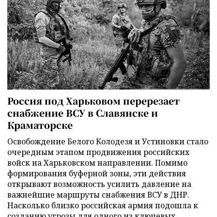
Россия под Харьковом перерезает
снабжение ВСУ в Славянске и
Краматорске
Освобождение Белого Колодезя и Устиновки стало
очередным этапом продвижения российских
войск на Харьковском направлении. Помимо
формирования буферной зоны, эти действия
открывают возможность усилить давление на
важнейшие маршруты снабжения ВСУ в ДНР.
Насколько близко российская армия подошла к
созданию угрозы для одного из ключевых