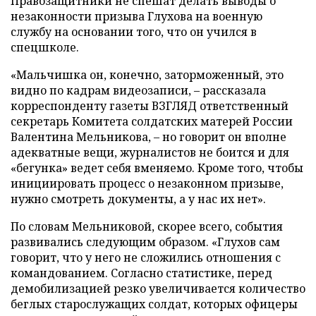
Правозащитники не спешат делать выводы о
незаконности призыва Глухова на военную
службу на основании того, что он учился в
спецшколе.
«Мальчишка он, конечно, заторможенный, это
видно по кадрам видеозаписи, – рассказала
корреспонденту газеты ВЗГЛЯД ответственный
секретарь Комитета солдатских матерей России
Валентина Мельникова, – но говорит он вполне
адекватные вещи, журналистов не боится и для
«бегунка» ведет себя вменяемо. Кроме того, чтобы
инициировать процесс о незаконном призыве,
нужно смотреть документы, а у нас их нет».
По словам Мельниковой, скорее всего, события
развивались следующим образом. «Глухов сам
говорит, что у него не сложились отношения с
командованием. Согласно статистике, перед
демобилизацией резко увеличивается количество
беглых старослужащих солдат, которых офицеры