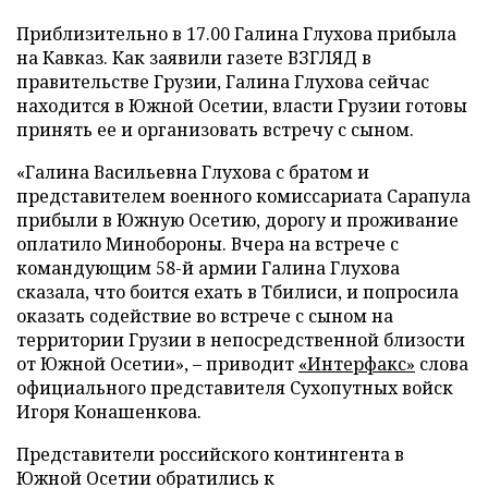
Приблизительно в 17.00 Галина Глухова прибыла
на Кавказ. Как заявили газете ВЗГЛЯД в
правительстве Грузии, Галина Глухова сейчас
находится в Южной Осетии, власти Грузии готовы
принять ее и организовать встречу с сыном.
«Галина Васильевна Глухова с братом и
представителем военного комиссариата Сарапула
прибыли в Южную Осетию, дорогу и проживание
оплатило Минобороны. Вчера на встрече с
командующим 58-й армии Галина Глухова
сказала, что боится ехать в Тбилиси, и попросила
оказать содействие во встрече с сыном на
территории Грузии в непосредственной близости
от Южной Осетии», – приводит
«Интерфакс»
слова
официального представителя Сухопутных войск
Игоря Конашенкова.
Представители российского контингента в
Южной Осетии обратились к