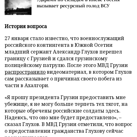
вызывает ресурсный голод ВСУ
История вопроса
27 января стало известно, что военнослужащий
российского контингента в Южной Осетии
младший сержант Александр Глухов перешел
границу с Грузией и сдался грузинскому
полицейскому патрулю. После этого МВД Грузии
распространило
видеоматериал, в котором Глухов
сам рассказывает о причинах своего побега из
части в Ахалгори.
«Я прошу президента Грузии предоставить мне
убежище, я не могу больше терпеть тех тягот, на
которые обречены российские солдаты здесь.
Надеюсь, что оно мне будет предоставлено», –
сказал Глухов. В МВД Грузии отметили, что вопрос
о предоставлении гражданства Глухову сейчас