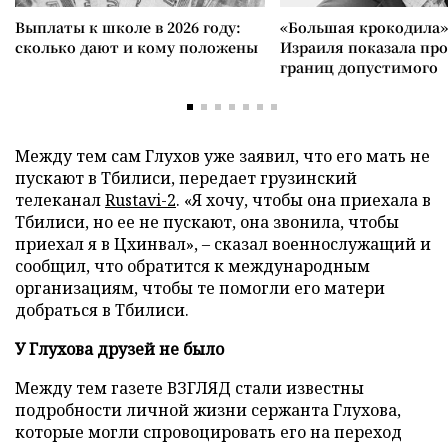
Выплаты к школе в 2026 году:
«Большая крокодила»
сколько дают и кому положены
Израиля показала пр
границ допустимого
Между тем сам Глухов уже заявил, что его мать не
пускают в Тбилиси, передает грузинский
телеканал
Rustavi-2
. «Я хочу, чтобы она приехала в
Тбилиси, но ее не пускают, она звонила, чтобы
приехал я в Цхинвал», – сказал военнослужащий и
сообщил, что обратится к международным
организациям, чтобы те помогли его матери
добраться в Тбилиси.
У Глухова друзей не было
Между тем газете ВЗГЛЯД стали известны
подробности личной жизни сержанта Глухова,
которые могли спровоцировать его на переход