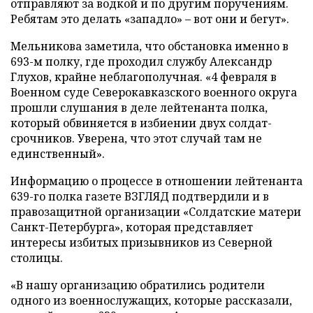
отправляют за водкой и по другим поручениям.
Ребятам это делать «западло» – вот они и бегут».
Мельникова заметила, что обстановка именно в
693-м полку, где проходил службу Александр
Глухов, крайне неблагополучная. «4 февраля в
Военном суде Северокавказского военного округа
прошли слушания в деле лейтенанта полка,
который обвиняется в избиении двух солдат-
срочников. Уверена, что этот случай там не
единственный».
Информацию о процессе в отношении лейтенанта
639-го полка газете ВЗГЛЯД подтвердили и в
правозащитной организации «Солдатские матери
Санкт-Петербурга», которая представляет
интересы избитых призывников из Северной
столицы.
«В нашу организацию обратились родители
одного из военнослужащих, которые рассказали,