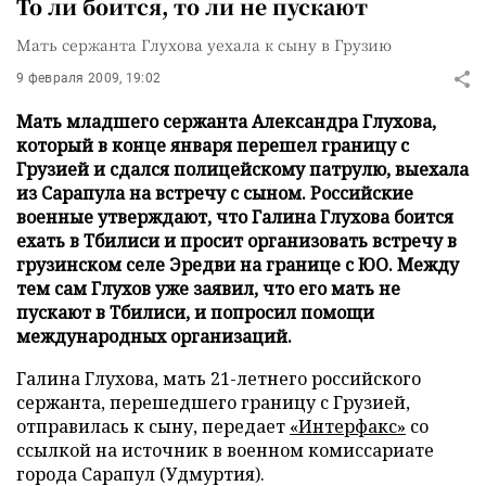
То ли боится, то ли не пускают
Мать сержанта Глухова уехала к сыну в Грузию
9 февраля 2009, 19:02
Мать младшего сержанта Александра Глухова,
который в конце января перешел границу с
Грузией и сдался полицейскому патрулю, выехала
из Сарапула на встречу с сыном. Российские
военные утверждают, что Галина Глухова боится
ехать в Тбилиси и просит организовать встречу в
грузинском селе Эредви на границе с ЮО. Между
тем сам Глухов уже заявил, что его мать не
пускают в Тбилиси, и попросил помощи
международных организаций.
Галина Глухова, мать 21-летнего российского
сержанта, перешедшего границу с Грузией,
отправилась к сыну, передает
«Интерфакс»
со
ссылкой на источник в военном комиссариате
города Сарапул (Удмуртия).