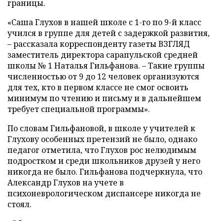
границы.
«Саша Глухов в нашей школе с 1-го по 9-й класс
учился в группе для детей с задержкой развития,
– рассказала корреспонденту газеты ВЗГЛЯД
заместитель директора сарапульской средней
школы № 1 Наталья Гильфанова. – Такие группы
численностью от 9 до 12 человек организуются
для тех, кто в первом классе не смог освоить
минимум по чтению и письму и в дальнейшем
требует специальной программы».
По словам Гильфановой, в школе у учителей к
Глухову особенных претензий не было, однако
педагог отметила, что Глухов рос нелюдимым
подростком и среди школьников друзей у него
никогда не было. Гильфанова подчеркнула, что
Александр Глухов на учете в
психоневрологическом диспансере никогда не
стоял.