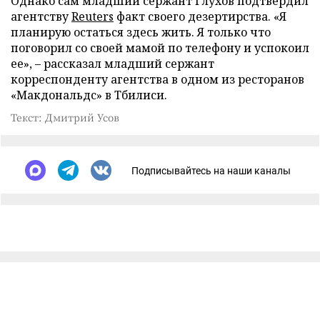
Однако сам младший сержант Глухов подтвердил
агентству
Reuters
факт своего дезертирства. «Я
планирую остаться здесь жить. Я только что
поговорил со своей мамой по телефону и успокоил
ее», – рассказал младший сержант
корреспонденту агентства в одном из ресторанов
«Макдональдс» в Тбилиси.
Текст: Дмитрий Усов
Подписывайтесь на наши каналы