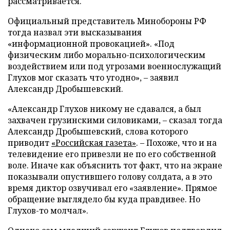
рассматривается.
Официальный представитель Минобороны РФ
тогда назвал эти высказывания
«информационной провокацией». «Под
физическим либо морально-психологическим
воздействием или под угрозами военнослужащий
Глухов мог сказать что угодно», – заявил
Александр Дробышевский.
«Александр Глухов никому не сдавался, а был
захвачен грузинскими силовиками, – сказал тогда
Александр Дробышевский, слова которого
приводит
«Российская газета»
. – Похоже, что и на
телевидение его привезли не по его собственной
воле. Иначе как объяснить тот факт, что на экране
показывали опустившего голову солдата, а в это
время диктор озвучивал его «заявление». Прямое
обращение выглядело бы куда правдивее. Но
Глухов-то молчал».