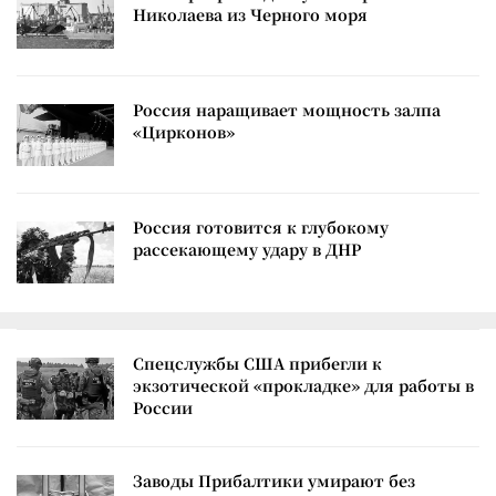
Николаева из Черного моря
Россия наращивает мощность залпа
«Цирконов»
Россия готовится к глубокому
рассекающему удару в ДНР
Спецслужбы США прибегли к
экзотической «прокладке» для работы в
России
Заводы Прибалтики умирают без