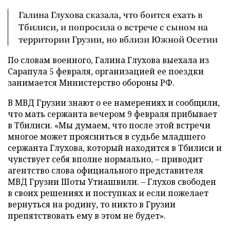
Галина Глухова сказала, что боится ехать в
Тбилиси, и попросила о встрече с сыном на
территории Грузии, но вблизи Южной Осетии
По словам военного, Галина Глухова выехала из
Сарапула 5 февраля, организацией ее поездки
занимается Министерство обороны РФ.
В МВД Грузии знают о ее намерениях и сообщили,
что мать сержанта вечером 9 февраля прибывает
в Тбилиси. «Мы думаем, что после этой встречи
многое может проясниться в судьбе младшего
сержанта Глухова, который находится в Тбилиси и
чувствует себя вполне нормально, – приводит
агентство слова официального представителя
МВД Грузии Шоты Утиашвили. – Глухов свободен
в своих решениях и поступках и если пожелает
вернуться на родину, то никто в Грузии
препятствовать ему в этом не будет».