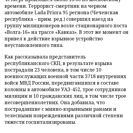
времени. Террорист-смертник на черном
автомобиле Lada Priora 95 региона (Чеченская
республика – прим. ред.) совершил наезд на
группу милиционеров возле стационарного поста
«Волга-16» на трассе «Кавказ». В этот же момент он
привел в действие взрывное устройство
неустановленного типа.
Как рассказывала представитель
республиканского СКП, в результате взрыва
пострадали 23 человека, в том числе 10
военнослужащих военной части 3718 внутренних
войск МВД России, передвигавшихся в составе
колонны в автомобиле УАЗ-452, трое сотрудников
милиции и 10 гражданских лиц, в том числе трое
несовершеннолетних. Она добавила, что
пострадавшие с минно-взрывными ранами и
телесными повреждениями различной степени
тяжести госпитализированы.