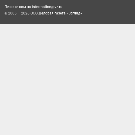
Пишите нам на
information@vz.ru
© 2005 — 2026 ООО Деловая газета «Взгляд»