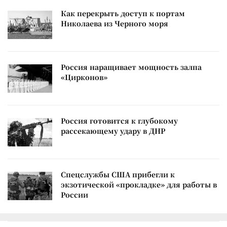
Как перекрыть доступ к портам
Николаева из Черного моря
Россия наращивает мощность залпа
«Цирконов»
Россия готовится к глубокому
рассекающему удару в ДНР
Спецслужбы США прибегли к
экзотической «прокладке» для работы в
России