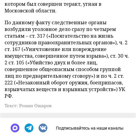
котором был совершен теракт, угнан в
Московской области.
По данному факту следственные органы
возбудили уголовное дело сразу по четырем
статьям – ст. 317 («Посягательство на жизнь
сотрудников правоохранительных органов»), ч. 2
ст. 167 («Уничтожение или повреждение
имущества, совершенное путем взрыва»), ст. 30 ч.
2 ст. 105 («Убийство двух и более лиц,
совершенное общеопасным способом группой
лиц по предварительному сговору») и по ч. 2 ст.
222 («Незаконный оборот оружия, боеприпасов,
взрывчатых веществ и взрывных устройств») УК
РФ.
Текст: Роман Ошаров
Подписывайтесь на наши каналы