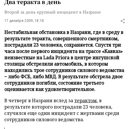
Два теракта в день
Второй за день крупный инцидент в Назрани
17 декабря 2009, 18:18
Нестабильная обстановка в Назрани, где в среду в
результате теракта, совершенного смертником,
пострадали 23 человека, сохраняется. Спустя три
часа после первого инцидента на трассе «Кавказ»
неизвестные на Lada Priora в центре ингушской
столицы обстреляли автомобиль, в котором
находились трое сотрудников силового ведомства
− либо ФСБ, либо МВД. В результате обстрела двое
сотрудников погибли, состояние третьего
оценивается как удовлетворительное.
В четверг в Назрани вслед за
терактом
, в
результате которого пострадали 23 человека,
случился еще один инцидент c жертвами среди
сотрудников силового ведомства.