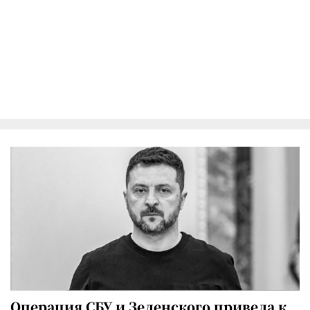
Операция СБУ и Зеленского привела к