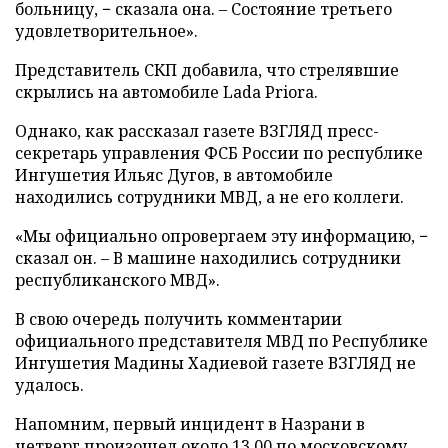
больницу, − сказала она. – Состояние третьего
удовлетворительное».
Представитель СКП добавила, что стрелявшие
скрылись на автомобиле Lada Priora.
Однако, как рассказал газете ВЗГЛЯД пресс-
секретарь управления ФСБ России по республике
Ингушетия Ильяс Дугов, в автомобиле
находились сотрудники МВД, а не его коллеги.
«Мы официально опровергаем эту информацию, −
сказал он. – В машине находились сотрудники
республиканского МВД».
В свою очередь получить комментарии
официального представителя МВД по Республике
Ингушетия Мадины Хадиевой газете ВЗГЛЯД не
удалось.
Напомним, первый инцидент в Назрани в
четверг произошел около 13.00 по московскому