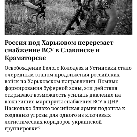
Россия под Харьковом перерезает
снабжение ВСУ в Славянске и
Краматорске
Освобождение Белого Колодезя и Устиновки стало
очередным этапом продвижения российских
войск на Харьковском направлении. Помимо
формирования буферной зоны, эти действия
открывают возможность усилить давление на
важнейшие маршруты снабжения ВСУ в ДНР.
Насколько близко российская армия подошла к
созданию угрозы для одного из ключевых
логистических коридоров украинской
группировки?