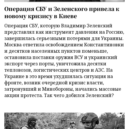
Операция СБУ и Зеленского привела к
новому кризису в Киеве
Операция СБУ, которую Владимир Зеленский
представлял как инструмент давления на Россию,
завершилась серьезными потерями для Украины.
Москва ответила освобождением Константиновки
и десятков населенных пунктов поменьше,
остановила поставки оружия ВСУ и украинский
экспорт через порты, уничтожила десятки
тепловозов, логистических центров и АЗС. На
Украине в это время ухудшилась ситуация на
фронте, возник очередной кризис власти,
затронувший и Минобороны, начались массовые
акции протеста. Так чего добился Зеленский?