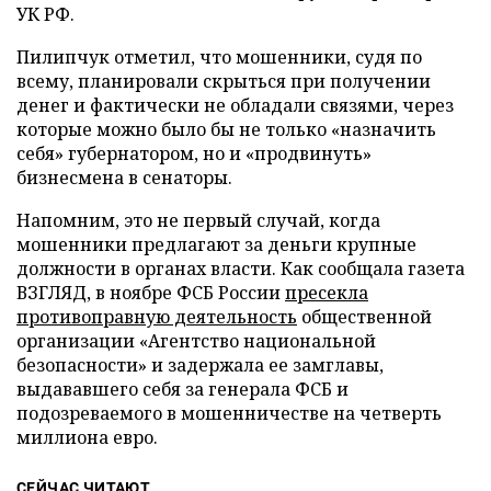
УК РФ.
Пилипчук отметил, что мошенники, судя по
всему, планировали скрыться при получении
денег и фактически не обладали связями, через
которые можно было бы не только «назначить
себя» губернатором, но и «продвинуть»
бизнесмена в сенаторы.
Напомним, это не первый случай, когда
мошенники предлагают за деньги крупные
должности в органах власти. Как сообщала газета
ВЗГЛЯД, в ноябре ФСБ России
пресекла
противоправную деятельность
общественной
организации «Агентство национальной
безопасности» и задержала ее замглавы,
выдававшего себя за генерала ФСБ и
подозреваемого в мошенничестве на четверть
миллиона
евро.
СЕЙЧАС ЧИТАЮТ