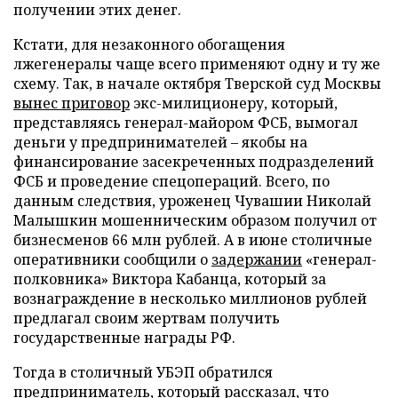
получении этих денег.
Кстати, для незаконного обогащения
лжегенералы чаще всего применяют одну и ту же
схему. Так, в начале октября Тверской суд Москвы
вынес приговор
экс-милиционеру, который,
представляясь генерал-майором ФСБ, вымогал
деньги у предпринимателей – якобы на
финансирование засекреченных подразделений
ФСБ и проведение спецопераций. Всего, по
данным следствия, уроженец Чувашии Николай
Малышкин мошенническим образом получил от
бизнесменов 66 млн рублей. А в июне столичные
оперативники сообщили о
задержании
«генерал-
полковника» Виктора Кабанца, который за
вознаграждение в несколько миллионов рублей
предлагал своим жертвам получить
государственные награды РФ.
Тогда в столичный УБЭП обратился
предприниматель, который рассказал, что