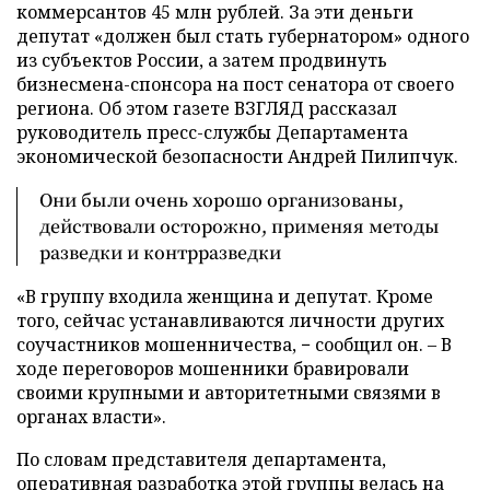
коммерсантов 45 млн рублей. За эти деньги
депутат «должен был стать губернатором» одного
из субъектов России, а затем продвинуть
бизнесмена-спонсора на пост сенатора от своего
региона. Об этом газете ВЗГЛЯД рассказал
руководитель пресс-службы Департамента
экономической безопасности Андрей Пилипчук.
Они были очень хорошо организованы,
действовали осторожно, применяя методы
разведки и контрразведки
«В группу входила женщина и депутат. Кроме
того, сейчас устанавливаются личности других
соучастников мошенничества, − сообщил он. – В
ходе переговоров мошенники бравировали
своими крупными и авторитетными связями в
органах власти».
По словам представителя департамента,
оперативная разработка этой группы велась на