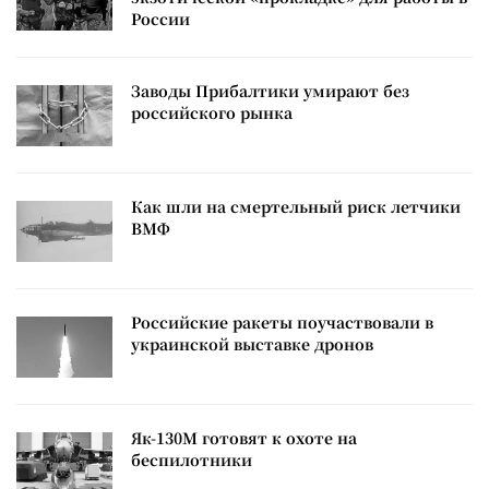
России
Заводы Прибалтики умирают без
российского рынка
Как шли на смертельный риск летчики
ВМФ
Российские ракеты поучаствовали в
украинской выставке дронов
Як-130М готовят к охоте на
беспилотники