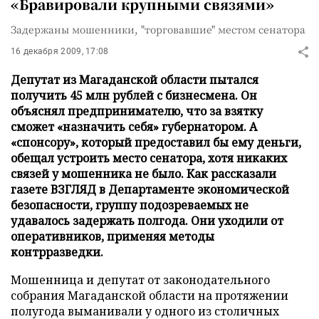
«Бравировали крупными связями»
Задержаны мошенники, "торговавшие" местом сенатора
16 декабря 2009, 17:08
Депутат из Магаданской области пытался
получить 45 млн рублей с бизнесмена. Он
объяснял предпринимателю, что за взятку
сможет «назначить себя» губернатором. А
«спонсору», который предоставил бы ему деньги,
обещал устроить место сенатора, хотя никаких
связей у мошенника не было. Как рассказали
газете ВЗГЛЯД в Департаменте экономической
безопасности, группу подозреваемых не
удавалось задержать полгода. Они уходили от
оперативников, применяя методы
контрразведки.
Мошенница и депутат от законодательного
собрания Магаданской области на протяжении
полугода выманивали у одного из столичных