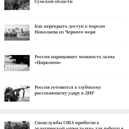
Сумской области
Как перекрыть доступ к портам
Николаева из Черного моря
Россия наращивает мощность залпа
«Цирконов»
Россия готовится к глубокому
рассекающему удару в ДНР
Спецслужбы США прибегли к
экзотической «прокладке» для работы в