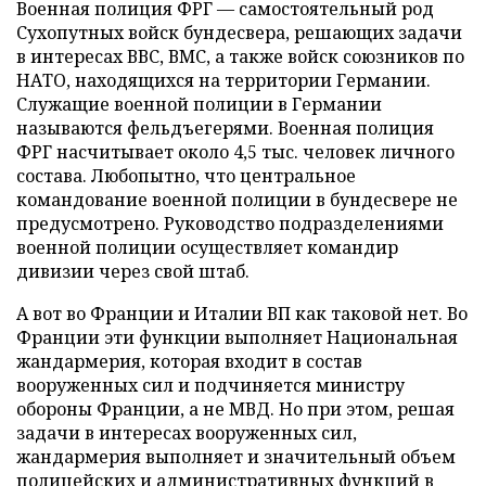
Военная полиция ФРГ — самостоятельный род
Сухопутных войск бундесвера, решающих задачи
в интересах ВВС, ВМС, а также войск союзников по
НАТО, находящихся на территории Германии.
Служащие военной полиции в Германии
называются фельдъегерями. Военная полиция
ФРГ насчитывает около 4,5 тыс. человек личного
состава. Любопытно, что центральное
командование военной полиции в бундесвере не
предусмотрено. Руководство подразделениями
военной полиции осуществляет командир
дивизии через свой штаб.
А вот во Франции и Италии ВП как таковой нет. Во
Франции эти функции выполняет Национальная
жандармерия, которая входит в состав
вооруженных сил и подчиняется министру
обороны Франции, а не МВД. Но при этом, решая
задачи в интересах вооруженных сил,
жандармерия выполняет и значительный объем
полицейских и административных функций в