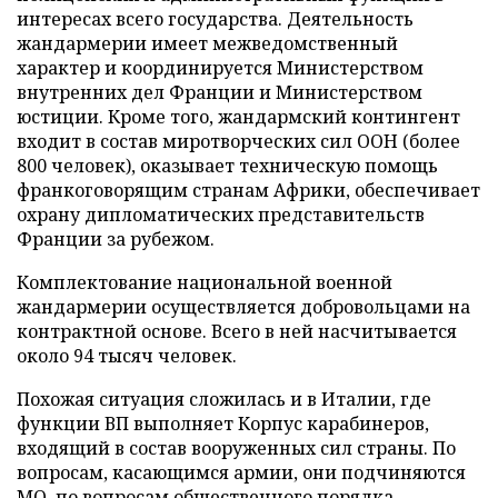
интересах всего государства. Деятельность
жандармерии имеет межведомственный
характер и координируется Министерством
внутренних дел Франции и Министерством
юстиции. Кроме того, жандармский контингент
входит в состав миротворческих сил ООН (более
800 человек), оказывает техническую помощь
франкоговорящим странам Африки, обеспечивает
охрану дипломатических представительств
Франции за рубежом.
Комплектование национальной военной
жандармерии осуществляется добровольцами на
контрактной основе. Всего в ней насчитывается
около 94 тысяч человек.
Похожая ситуация сложилась и в Италии, где
функции ВП выполняет Корпус карабинеров,
входящий в состав вооруженных сил страны. По
вопросам, касающимся армии, они подчиняются
МО, по вопросам общественного порядка –