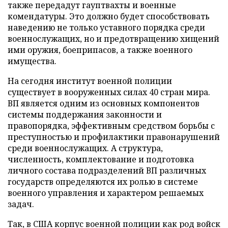
также передадут гауптвахты и военные
комендатуры. Это должно будет способствовать
наведению не только уставного порядка среди
военнослужащих, но и предотвращению хищений
ими оружия, боеприпасов, а также военного
имущества.
На сегодня институт военной полиции
существует в вооруженных силах 40 стран мира.
ВП является одним из основных компонентов
системы поддержания законности и
правопорядка, эффективным средством борьбы с
преступностью и профилактики правонарушений
среди военнослужащих. А структура,
численность, комплектование и подготовка
личного состава подразделений ВП различных
государств определяются их ролью в системе
военного управления и характером решаемых
задач.
Так, в США корпус военной полиции как род войск