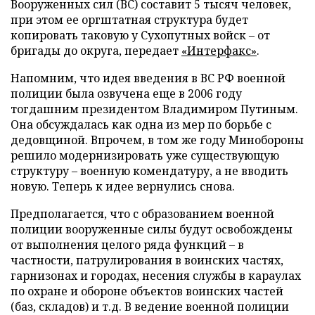
Вооруженных сил (ВС) составит 5 тысяч человек,
при этом ее оргштатная структура будет
копировать таковую у Сухопутных войск – от
бригады до округа, передает
«Интерфакс»
.
Напомним, что идея введения в ВС РФ военной
полиции была озвучена еще в 2006 году
тогдашним президентом Владимиром Путиным.
Она обсуждалась как одна из мер по борьбе с
дедовщиной. Впрочем, в том же году Минобороны
решило модернизировать уже существующую
структуру – военную комендатуру, а не вводить
новую. Теперь к идее вернулись снова.
Предполагается, что с образованием военной
полиции вооруженные силы будут освобождены
от выполнения целого ряда функций – в
частности, патрулирования в воинских частях,
гарнизонах и городах, несения службы в караулах
по охране и обороне объектов воинских частей
(баз, складов) и т.д. В ведение военной полиции