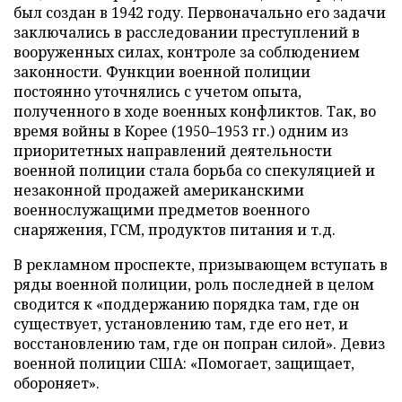
был создан в 1942 году. Первоначально его задачи
заключались в расследовании преступлений в
вооруженных силах, контроле за соблюдением
законности. Функции военной полиции
постоянно уточнялись с учетом опыта,
полученного в ходе военных конфликтов. Так, во
время войны в Корее (1950–1953 гг.) одним из
приоритетных направлений деятельности
военной полиции стала борьба со спекуляцией и
незаконной продажей американскими
военнослужащими предметов военного
снаряжения, ГСМ, продуктов питания и т.д.
В рекламном проспекте, призывающем вступать в
ряды военной полиции, роль последней в целом
сводится к «поддержанию порядка там, где он
существует, установлению там, где его нет, и
восстановлению там, где он попран силой». Девиз
военной полиции США: «Помогает, защищает,
обороняет».