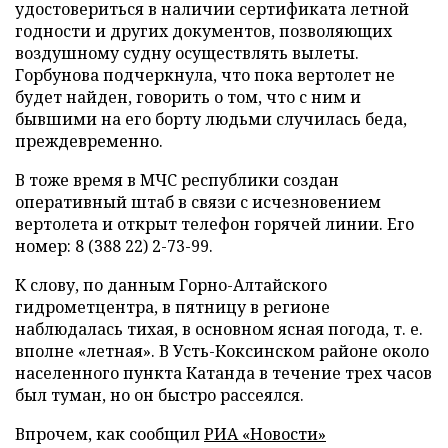
удостовериться в наличии сертификата летной
годности и других документов, позволяющих
воздушному судну осуществлять вылеты.
Горбунова подчеркнула, что пока вертолет не
будет найден, говорить о том, что с ним и
бывшими на его борту людьми случилась беда,
преждевременно.
В тоже время в МЧС республики создан
оперативный штаб в связи с исчезновением
вертолета и открыт телефон горячей линии. Его
номер: 8 (388 22) 2-73-99.
К слову, по данным Горно-Алтайского
гидрометцентра, в пятницу в регионе
наблюдалась тихая, в основном ясная погода, т. е.
вполне «летная». В Усть-Коксинском районе около
населенного пункта Катанда в течение трех часов
был туман, но он быстро рассеялся.
Впрочем, как сообщил
РИА «Новости»