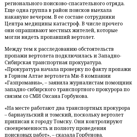
регионального поисково-спасательного отряда.
Еще одна группа в район поисков выехала
накануне вечером. В ее составе сотрудники
Центра медицины катастроф. В числе прочего
они опрашивают местных жителей, которые
могли видеть пропавший вертолет.
Между тем к расследованию обстоятельств
пропажи вертолета подключилась и Западно-
Сибирская транспортная прокуратура.
«Прокуратура начала проверку по факту пропажи
в Горном Алтае вертолета Ми-8 компании
«Газпромавиа», – заявила журналистам помощник
западно-сибирского транспортного прокурора по
связям со СМИ Оксана Горбунова.
«На месте работают два транспортных прокурора
– барнаульский и томский, поскольку вертолет
приписан к городу Томску. Они контролируют
своевременность и полноту проведения
поисковых работ», – сказала Горбунова.