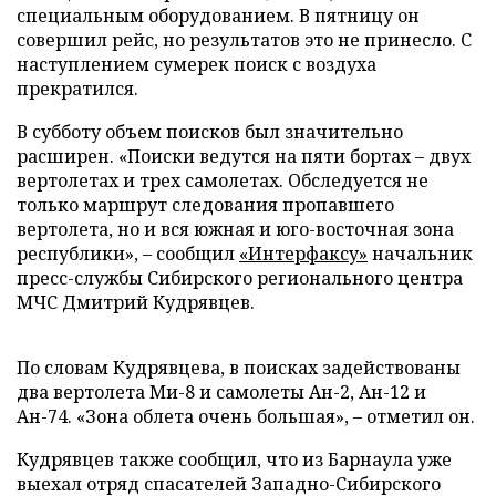
специальным оборудованием. В пятницу он
совершил рейс, но результатов это не принесло. С
наступлением сумерек поиск с воздуха
прекратился.
В субботу объем поисков был значительно
расширен. «Поиски ведутся на пяти бортах – двух
вертолетах и трех самолетах. Обследуется не
только маршрут следования пропавшего
вертолета, но и вся южная и юго-восточная зона
республики», – сообщил
«Интерфаксу»
начальник
пресс-службы Сибирского регионального центра
МЧС Дмитрий Кудрявцев.
По словам Кудрявцева, в поисках задействованы
два вертолета Ми-8 и самолеты Ан-2, Ан-12 и
Ан-74. «Зона облета очень большая», – отметил он.
Кудрявцев также сообщил, что из Барнаула уже
выехал отряд спасателей Западно-Сибирского