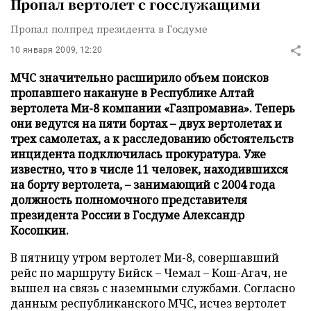
Пропал вертолет с госслужащими
Пропал полпред президента в Госдуме
10 января 2009, 12:20
МЧС значительно расширило объем поисков
пропавшего накануне в Республике Алтай
вертолета Ми-8 компании «Газпромавиа». Теперь
они ведутся на пяти бортах – двух вертолетах и
трех самолетах, а к расследованию обстоятельств
инцидента подключилась прокуратура. Уже
известно, что в числе 11 человек, находившихся
на борту вертолета, – занимающий с 2004 года
должность полномочного представителя
президента России в Госдуме Александр
Косопкин.
В пятницу утром вертолет Ми-8, совершавший
рейс по маршруту Бийск – Чемал – Кош-Агач, не
вышел на связь с наземными службами. Согласно
данным республиканского МЧС, исчез вертолет