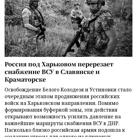
Россия под Харьковом перерезает
снабжение ВСУ в Славянске и
Краматорске
Освобождение Белого Колодезя и Устиновки стало
очередным этапом продвижения российских
войск на Харьковском направлении. Помимо
формирования буферной зоны, эти действия
открывают возможность усилить давление на
важнейшие маршруты снабжения ВСУ в ДНР.
Насколько близко российская армия подошла к
созданию угрозы для одного из ключевых