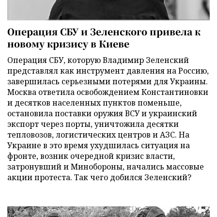
Операция СБУ и Зеленского привела к
новому кризису в Киеве
Операция СБУ, которую Владимир Зеленский
представлял как инструмент давления на Россию,
завершилась серьезными потерями для Украины.
Москва ответила освобождением Константиновки
и десятков населенных пунктов поменьше,
остановила поставки оружия ВСУ и украинский
экспорт через порты, уничтожила десятки
тепловозов, логистических центров и АЗС. На
Украине в это время ухудшилась ситуация на
фронте, возник очередной кризис власти,
затронувший и Минобороны, начались массовые
акции протеста. Так чего добился Зеленский?