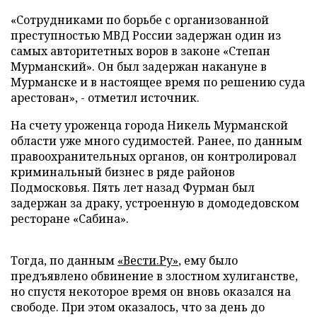
«Сотрудниками по борьбе с организованной
преступностью МВД России задержан один из
самых авторитетных воров в законе «Степан
Мурманский». Он был задержан накануне в
Мурманске и в настоящее время по решению суда
арестован», - отметил источник.
На счету уроженца города Никель Мурманской
области уже много судимостей. Ранее, по данным
правоохранительных органов, он контролировал
криминальный бизнес в ряде районов
Подмосковья. Пять лет назад Фурман был
задержан за драку, устроенную в домодедовском
ресторане «Сабина».
Тогда, по данным
«Вести.Ру»
, ему было
предъявлено обвинение в злостном хулиганстве,
но спустя некоторое время он вновь оказался на
свободе. При этом оказалось, что за день до