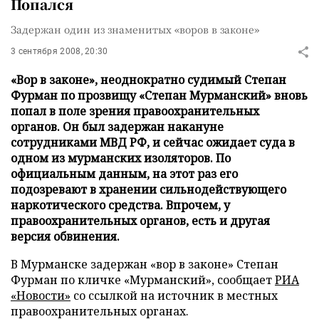
Попался
Задержан один из знаменитых «воров в законе»
3 сентября 2008, 20:30
«Вор в законе», неоднократно судимый Степан
Фурман по прозвищу «Степан Мурманский» вновь
попал в поле зрения правоохранительных
органов. Он был задержан накануне
сотрудниками МВД РФ, и сейчас ожидает суда в
одном из мурманских изоляторов. По
официальным данным, на этот раз его
подозревают в хранении сильнодействующего
наркотического средства. Впрочем, у
правоохранительных органов, есть и другая
версия обвинения.
В Мурманске задержан «вор в законе» Степан
Фурман по кличке «Мурманский», сообщает
РИА
«Новости»
со ссылкой на источник в местных
правоохранительных органах.