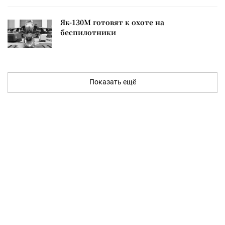
Як-130М готовят к охоте на
беспилотники
Показать ещё