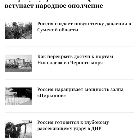
вступает народное ополчение
Россия создает новую точку давления в
Сумской области
Как перекрыть доступ к портам
Николаева из Черного моря
Россия наращивает мощность залпа
«Цирконов»
Россия готовится к глубокому
рассекающему удару в ДНР