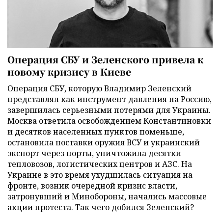
Операция СБУ и Зеленского привела к
новому кризису в Киеве
Операция СБУ, которую Владимир Зеленский
представлял как инструмент давления на Россию,
завершилась серьезными потерями для Украины.
Москва ответила освобождением Константиновки
и десятков населенных пунктов поменьше,
остановила поставки оружия ВСУ и украинский
экспорт через порты, уничтожила десятки
тепловозов, логистических центров и АЗС. На
Украине в это время ухудшилась ситуация на
фронте, возник очередной кризис власти,
затронувший и Минобороны, начались массовые
акции протеста. Так чего добился Зеленский?