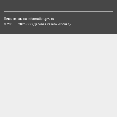
Пишите нам на
information@vz.ru
© 2005 — 2026 ООО Деловая газета «Взгляд»