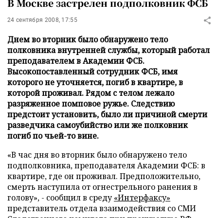
В Москве застрелен подполковник ФСБ
24 сентября 2008, 17:55
Днем во вторник было обнаружено тело
полковника внутренней службы, который работал
преподавателем в Академии ФСБ.
Высокопоставленный сотрудник ФСБ, имя
которого не уточняется, погиб в квартире, в
которой проживал. Рядом с телом лежало
разряженное помповое ружье. Следствию
предстоит установить, было ли причиной смерти
разведчика самоубийство или же полковник
погиб по чьей-то вине.
«В час дня во вторник было обнаружено тело
подполковника, преподавателя Академии ФСБ: в
квартире, где он проживал. Предположительно,
смерть наступила от огнестрельного ранения в
голову», - сообщил в среду
«Интерфаксу»
представитель отдела взаимодействия со СМИ