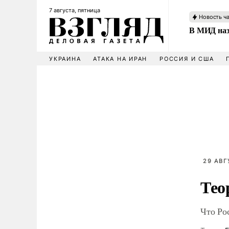
7 августа, пятница
Новость ч
В МИД наз
УКРАИНА
АТАКА НА ИРАН
РОССИЯ И США
29 АВГ
Тео
Что Ро