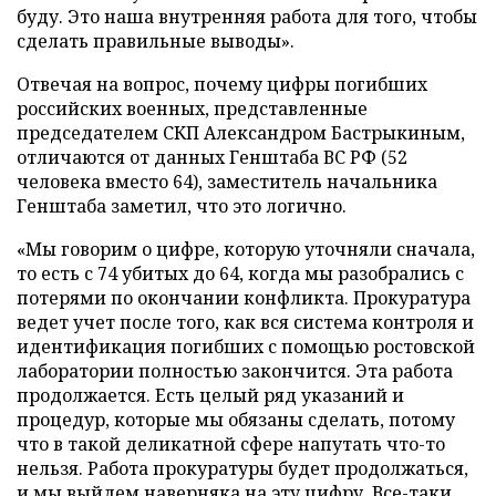
буду. Это наша внутренняя работа для того, чтобы
сделать правильные выводы».
Отвечая на вопрос, почему цифры погибших
российских военных, представленные
председателем СКП Александром Бастрыкиным,
отличаются от данных Генштаба ВС РФ (52
человека вместо 64), заместитель начальника
Генштаба заметил, что это логично.
«Мы говорим о цифре, которую уточняли сначала,
то есть с 74 убитых до 64, когда мы разобрались с
потерями по окончании конфликта. Прокуратура
ведет учет после того, как вся система контроля и
идентификация погибших с помощью ростовской
лаборатории полностью закончится. Эта работа
продолжается. Есть целый ряд указаний и
процедур, которые мы обязаны сделать, потому
что в такой деликатной сфере напутать что-то
нельзя. Работа прокуратуры будет продолжаться,
и мы выйдем наверняка на эту цифру. Все-таки