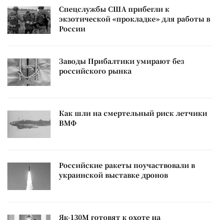
Спецслужбы США прибегли к
экзотической «прокладке» для работы в
России
Заводы Прибалтики умирают без
российского рынка
Как шли на смертельный риск летчики
ВМФ
Российские ракеты поучаствовали в
украинской выставке дронов
Як-130М готовят к охоте на