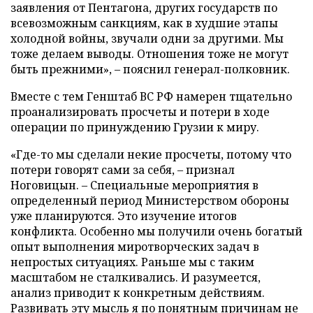
заявления от Пентагона, других государств по
всевозможным санкциям, как в худшие этапы
холодной войны, звучали одни за другими. Мы
тоже делаем выводы. Отношения тоже не могут
быть прежними», – пояснил генерал-полковник.
Вместе с тем Генштаб ВС РФ намерен тщательно
проанализировать просчеты и потери в ходе
операции по принуждению Грузии к миру.
«Где-то мы сделали некие просчеты, потому что
потери говорят сами за себя, – признал
Ноговицын. – Специальные мероприятия в
определенный период Министерством обороны
уже планируются. Это изучение итогов
конфликта. Особенно мы получили очень богатый
опыт выполнения миротворческих задач в
непростых ситуациях. Раньше мы с таким
масштабом не сталкивались. И разумеется,
анализ приводит к конкретным действиям.
Развивать эту мысль я по понятным причинам не