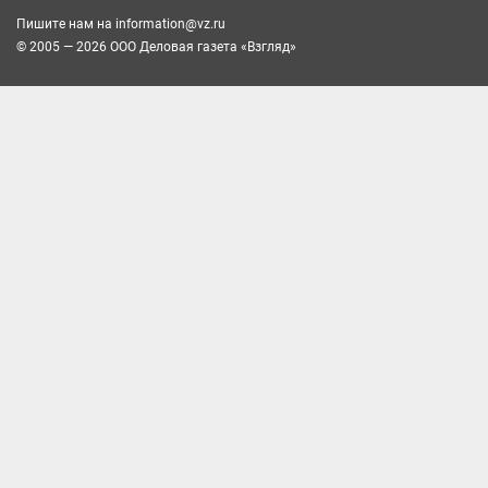
Пишите нам на
information@vz.ru
© 2005 — 2026 ООО Деловая газета «Взгляд»