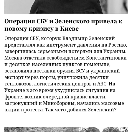
Операция СБУ и Зеленского привела к
новому кризису в Киеве
Операция СБУ, которую Владимир Зеленский
представлял как инструмент давления на Россию,
завершилась серьезными потерями для Украины.
Москва ответила освобождением Константиновки
и десятков населенных пунктов поменьше,
остановила поставки оружия ВСУ и украинский
экспорт через порты, уничтожила десятки
тепловозов, логистических центров и АЗС. На
Украине в это время ухудшилась ситуация на
фронте, возник очередной кризис власти,
затронувший и Минобороны, начались массовые
акции протеста. Так чего добился Зеленский?