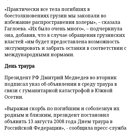
«Практически все тела погибших в
боестолкновениях грузин мы закопали во
избежание распространения холеры», – сказала
Гаглоева. «Их было очень много», – подчеркнула
она, добавив, что в случае обращения грузинских
властей «им будет предоставлена возможность
эксгумировать и забрать останки в соответствии с
международными нормами.
День траура
Президент РФ Дмитрий Медведев во вторник
подписал указ об объявлении в среду траура в
связи с гуманитарной катастрофой в Южной
Осетии.
«Выражая скорбь по погибшим и соболезнуя их
родным и близким, президент постановил
объявить 13 августа 2008 года Днем траура в
Российской Федерации», - сообщила пресс-служба