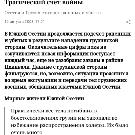
Трагический счет войны
Осетия и Грузия считают раненых и убитых
12 августа 2008, 17:21
В Южной Осетии продолжается подсчет раненных
и убитых в результате нападения грузинской
стороны. Окончательные цифры пока не
озвучиваются: новая информация поступает
каждый час, еще не разобраны завалы в районе
Цхинвали. Данные с грузинской стороны
фильтруются, но, возможно, ситуация прояснится
во время эксгумации и передачи тел грузинских
военных, обещанных властями Южной Осетии.
Мирные жители Южной Осетии
Практически все тела погибших в
боестолкновениях грузин мы закопали во
избежание распространения холеры. Их было
очень много