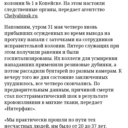
колонии № 1 в Копейске. На этом настояли
следственные органы, передает агентство
Chelyabinsk.ru
.
Напомним, утром 31 мая четверо вновь
прибывших осужденных во время вывода на
прогулку напали с заточками на сотрудников
исправительной колонии. Пятеро служащих при
этом получили ранения и были
госпитализированы. Их коллеги для усмирения
нападавших применили резиновые дубинки, а
потом рассадили бунтарей по разным камерам. К
вечеру того же дня состояние заключенных
ухудшилось, все четверо скончались. По
предварительным данным, причиной смерти
стал посттравматический шок в результате
кровоизлияния в мягкие ткани, передает
«Интерфакс».
«Мы практически прошли по пути тех
несчастных людей, им было от 20 до 37 лет.