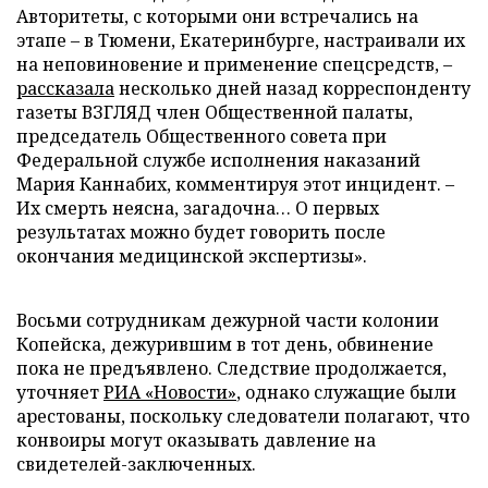
Авторитеты, с которыми они встречались на
этапе – в Тюмени, Екатеринбурге, настраивали их
на неповиновение и применение спецсредств, –
рассказала
несколько дней назад корреспонденту
газеты ВЗГЛЯД член Общественной палаты,
председатель Общественного совета при
Федеральной службе исполнения наказаний
Мария Каннабих, комментируя этот инцидент. –
Их смерть неясна, загадочна… О первых
результатах можно будет говорить после
окончания медицинской экспертизы».
Восьми сотрудникам дежурной части колонии
Копейска, дежурившим в тот день, обвинение
пока не предъявлено. Следствие продолжается,
уточняет
РИА «Новости»
, однако служащие были
арестованы, поскольку следователи полагают, что
конвоиры могут оказывать давление на
свидетелей-заключенных.