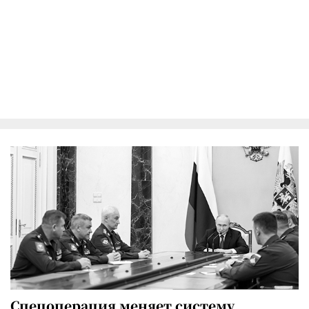
Спецоперация меняет систему