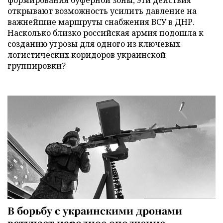
формирования буферной зоны, эти действия
открывают возможность усилить давление на
важнейшие маршруты снабжения ВСУ в ДНР.
Насколько близко российская армия подошла к
созданию угрозы для одного из ключевых
логистических коридоров украинской
группировки?
В борьбу с украинскими дронами
вступает народное ополчение