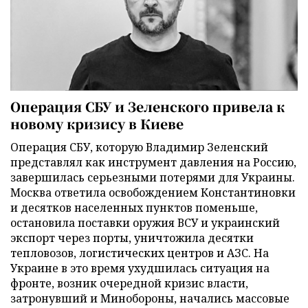
Операция СБУ и Зеленского привела к
новому кризису в Киеве
Операция СБУ, которую Владимир Зеленский
представлял как инструмент давления на Россию,
завершилась серьезными потерями для Украины.
Москва ответила освобождением Константиновки
и десятков населенных пунктов поменьше,
остановила поставки оружия ВСУ и украинский
экспорт через порты, уничтожила десятки
тепловозов, логистических центров и АЗС. На
Украине в это время ухудшилась ситуация на
фронте, возник очередной кризис власти,
затронувший и Минобороны, начались массовые