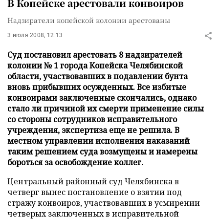
В Копейске арестовали конвоиров
Надзиратели копейской колонии арестованы
3 июля 2008, 12:13
Суд постановил арестовать 8 надзирателей
колонии № 1 города Копейска Челябинской
области, участвовавших в подавлении бунта
вновь прибывших осужденных. Все избитые
конвоирами заключенные скончались, однако
стало ли причиной их смерти применение силы
со стороны сотрудников исправительного
учреждения, экспертиза еще не решила. В
местном управлении исполнения наказаний
таким решением суда возмущены и намерены
бороться за освобождение коллег.
Центральный районный суд Челябинска в
четверг вынес постановление о взятии под
стражу конвоиров, участвовавших в усмирении
четверых заключенных в исправительной