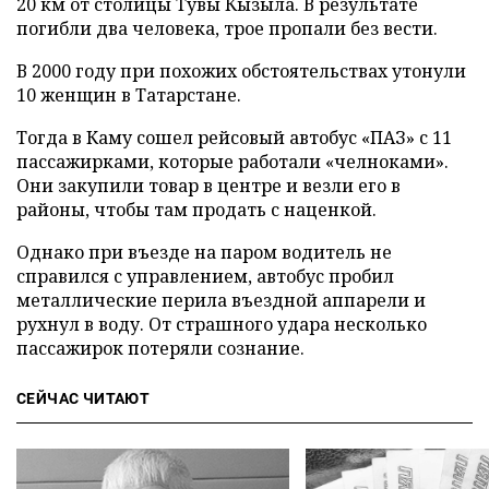
20 км от столицы Тувы Кызыла. В результате
погибли два человека, трое пропали без вести.
В 2000 году при похожих обстоятельствах утонули
10 женщин в Татарстане.
Тогда в Каму сошел рейсовый автобус «ПАЗ» с 11
пассажирками, которые работали «челноками».
Они закупили товар в центре и везли его в
районы, чтобы там продать с наценкой.
Однако при въезде на паром водитель не
справился с управлением, автобус пробил
металлические перила въездной аппарели и
рухнул в воду. От страшного удара несколько
пассажирок потеряли сознание.
СЕЙЧАС ЧИТАЮТ