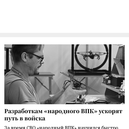
Разработкам «народного ВПК» ускорят
путь в войска
За время СВО «народный ВПК» научился быстро