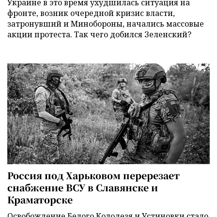
Украине в это время ухудшилась ситуация на
фронте, возник очередной кризис власти,
затронувший и Минобороны, начались массовые
акции протеста. Так чего добился Зеленский?
Россия под Харьковом перерезает
снабжение ВСУ в Славянске и
Краматорске
Освобождение Белого Колодезя и Устиновки стало