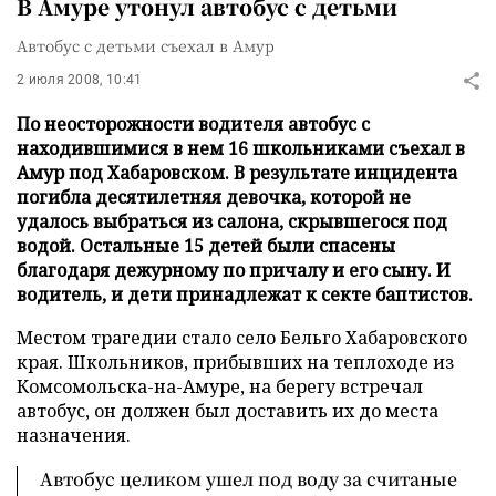
В Амуре утонул автобус с детьми
Автобус с детьми съехал в Амур
2 июля 2008, 10:41
По неосторожности водителя автобус с
находившимися в нем 16 школьниками съехал в
Амур под Хабаровском. В результате инцидента
погибла десятилетняя девочка, которой не
удалось выбраться из салона, скрывшегося под
водой. Остальные 15 детей были спасены
благодаря дежурному по причалу и его сыну. И
водитель, и дети принадлежат к секте баптистов.
Местом трагедии стало село Бельго Хабаровского
края. Школьников, прибывших на теплоходе из
Комсомольска-на-Амуре, на берегу встречал
автобус, он должен был доставить их до места
назначения.
Автобус целиком ушел под воду за считаные