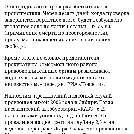
Они продолжают проверку обстоятельств
происшествия. Через десять дней, когда проверка
завершится, вероятнее всего, будет возбуждено
уголовное дело по части 1 статьи 109 УК РФ
(причинение смерти по неосторожности),
предусматривающей до двух лет лишения
свободы.
Кроме этого, по словам представителя
прокуратуры Комсомольского района,
правоохранительные органы разыскивают
водителя, чье место нахождения остается
неизвестным, - передает
РИА «Новости»
.
Напомним, предыдущий подобный случай
произошел зимой 2006 года в Сибири. Тогда
пассажирский автобус марки «КАВЗ» с 25
пассажирами ушел под лед на Енисее. Он
провалился на две трети на глубину 2,5 м на
ледовой переправе «Кара-Хаак». Это произошло в