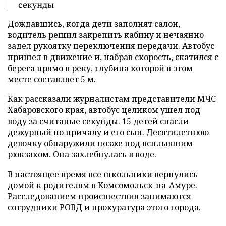
секунды
Дождавшись, когда дети заполнят салон,
водитель решил закрепить кабину и нечаянно
задел рукоятку переключения передачи. Автобус
пришел в движение и, набрав скорость, скатился с
берега прямо в реку, глубина которой в этом
месте составляет 5 м.
Как рассказали журналистам представители МЧС
Хабаровского края, автобус целиком ушел под
воду за считаные секунды. 15 детей спасли
дежурный по причалу и его сын. Десятилетнюю
девочку обнаружили позже под всплывшим
рюкзаком. Она захлебнулась в воде.
В настоящее время все школьники вернулись
домой к родителям в Комсомольск-на-Амуре.
Расследованием происшествия занимаются
сотрудники РОВД и прокуратура этого города.