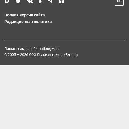
18+
Полная версия сайта
Редакционная политика
Пишите нам на
information@vz.ru
© 2005 — 2026 ООО Деловая газета «Взгляд»