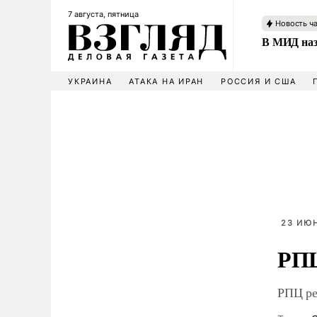
7 августа, пятница
Новость ч
В МИД наз
УКРАИНА
АТАКА НА ИРАН
РОССИЯ И США
23 ИЮН
РПЦ
РПЦ ре