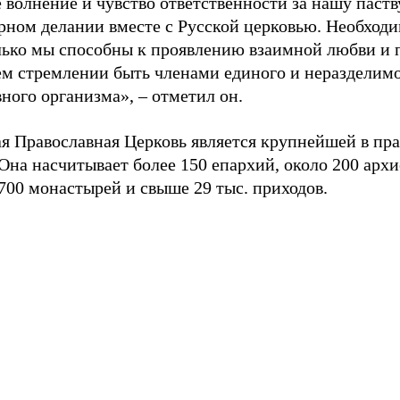
 волнение и чувство ответственности за нашу паству
рном делании вместе с Русской церковью. Необходи
лько мы способны к проявлению взаимной любви и
ем стремлении быть членами единого и неразделим
ного организма», – отметил он.
ая Православная Церковь является крупнейшей в пр
Она насчитывает более 150 епархий, около 200 архи
700 монастырей и свыше 29 тыс. приходов.